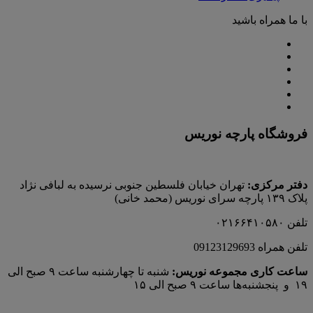
با ما همراه باشید
فروشگاه پارچه نوریس
دفتر مرکزی:
تهران خیابان فلسطین جنوبی نرسیده به لبافی نژاد
پلاک ۱۳۹ پارچه‌ سرای نوريس (محمد خانی)
تلفن ۰۲۱۶۶۴۱۰۵۸۰
تلفن همراه 09123129693
ساعت کاری مجموعه نوریس:
شنبه تا چهارشنبه ساعت ۹ صبح الی
۱۹ و پنجشنبه‌ها ساعت ۹ صبح الی ۱۵