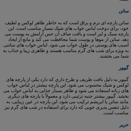
ساتن
ساتن پارچه ای نرم و براق است که به خاطر ظاهر لوکس و لطیف
خود، برای دوخت لباس خواب های شیک بسیار مناسب است. این
پارچه سبک و لیز است و بافت صاف آن حس آرامش به پوست می
دهد. ساتن از موها و پوست شما محافظت می کند و مانع از ایجاد
آسیب های پوستی در طول خواب می شود. لباس خواب های ساتنی
به ویژه برای شب های گرم مناسب هستند و ظاهری زیبا و جذاب به
شما می بخشند.
گیپور
گیپور به دلیل بافت ظریف و طرح داری که دارد یکی از پارچه های
لوکس و شیک محسوب می شود. این پارچه بیشتر در لباس خواب
های زنانه استفاده می شود و ظاهر بسیار جذابی به لباس خواب می
بخشد. گیپور بیشتر جنبه تزئینی دارد و معمولاً با پارچه های دیگری
مانند ساتن یا ابریشم ترکیب می شود. این پارچه در عین زیبایی، به
دلیل تنفس پذیری خوبی که دارد برای استفاده در شب های گرم نیز
مناسب است.
حریر