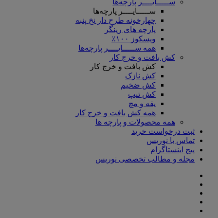
ســـــایــــر پارچه‌ها
ســـــایــــر پارچه‌ها
چهارخونه طرح دار نخ پنبه
پارچه های رینگر
ویسکوز ۱۰۰٪
همه ســـــایــــر پارچه‌ها
کش بافت و خرج کار
کش بافت و خرج کار
کش نازک
کش ضخیم
کش تیپ
یقه و مچ
همه کش بافت و خرج کار
همه محصولات و پارچه ها
ثبت درخواست خرید
تماس با نوریس
پیج اینستاگرام
مجله و مطالب تخصصی نوریس