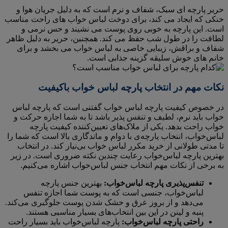
حریر پارچه ای سبک، شفاف و نرم است که به دلیل جریان هوا و
خنکی که ایجاد می کند، برای دوخت لباس خواب های راحت مناسب
است. این پارچه به خوبی روی پوست می نشیند و حس نرمی و
لطافت را در طول شب حفظ می کند. همچنین، حریر به دلیل ظاهر
شفاف و براقش، زیبایی خاصی به لباس خواب می بخشد و برای
خانم های خوش سلیقه گزینه جذابی است.
نکات مهم در انتخاب پارچه لباس خواب باکیفیت
در خصوص کیفیت پارچه لباس خواب گفتنی است که پارچه لباس
خواب باید نرم، لطیف و تنفس پذیر باشد تا به شما اجازه حرکت و
خواب راحت بدهد. یکی از ملاک‌های تعیین‌کننده کیفیت پارچه
لباس‌خواب، انتخاب پارچه‌ی با دوام و ماندگاری بالا است که شما را
تا مدتی طولانی از خرید مکرر لباس خواب بی‌نیاز کند. در انتخاب
بهترین پارچه لباس‌خواب رعایت چندین نکته ضروری است. در زیر
به برخی از نکات مهم انتخاب جنس لباس‌خواب اشاره می‌کنیم.
تنفس‌پذیری پارچه لباس‌خواب:
بهترین جنس پارچه
لباس‌خواب، جنسی است که به پوست شما اجازه تنفس
می‌دهد و از بروز عرق و خشک شدن پوست جلوگیری می‌کند.
پنبه و لینن در این بین انتخاب‌های بسیار مناسبی هستند.
راحتی پارچه لباس‌خواب:
پارچه لباس‌خواب باید بسیار راحت