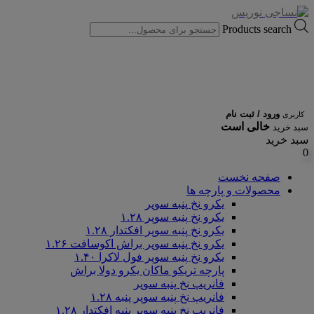
Products search
ورود / ثبت نام
کاربری
خالی است
سبد خرید
سبد خرید
0
صفحه نخست
محصولات و پارچه ها
یکرو نخ پنبه سوپر
یکرو نخ پنبه سوپر ۱.۲۸
یکرو نخ پنبه سوپر افکتدار ۱.۲۸
یکرو نخ پنبه سوپر براش اکوسافت ۱.۲۶
یکرو نخ پنبه سوپر فول لاکرا ۱.۴۰
پارچه تریکو ماکان یکرو دولا براش
فانریپ نخ پنبه سوپر
فانریپ نخ پنبه سوپر پنبه ۱.۲۸
فانریپ نخ پنبه سوپر پنبه افکتدار ۱.۲۸