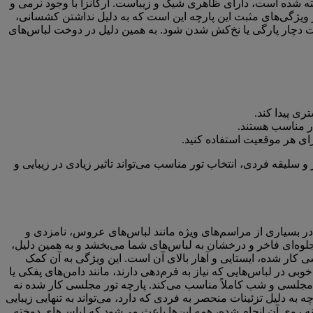
ته شده است، دارای ظاهری شیک و زیباست. ارگانزا با وجود نرمی و
 ویژگی‌های مثبت این پارچه این است که به دلیل نداشتن کشسانی،
ت دچار پارگی یا نخ‌کش شدن شود. به همین دلیل در دوخت لباس‌های
ری پیدا کند.
یار مناسب هستند.
ای هر موقعیت استفاده کنید.
 سلیقه فردی، انتخاب تور مناسب می‌تواند تاثیر زیادی در زیبایی و
در بسیاری از مراسم‌های ویژه مانند لباس‌های عروس، نامزدی و
 جلوه‌ای فاخر و درخشان به لباس‌های شما می‌بخشد و به همین دلیل،
 کار شده، ایستایی و آهار بالای آن است. این ویژگی به آن کمک
خوبی در لباس‌هایی که نیاز به فرم‌دهی دارند، مانند دامن‌های پفکی یا
 مجلسی و شب کاملاً مناسب می‌کند. پارچه تور مجلسی کار شده نه
ه دلیل تزئینات منحصر به فردی که دارد، می‌تواند به تنهایی زیبایی
ه روی آن انجام شده، همه این‌ها باعث می‌شود که لباس‌های دوخته