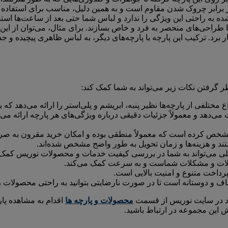
ین در برابر چروک شدن مقاوم است و به همین دلیل، مناسب برای استف
ه به راحتی این ویژگی را ندارد و لباس شما حتی بعد از ساعت‌ها استفا
با طراحی‌های منحصر به فرد و خاص بسازند. برای مثال، می‌توان از این پ
 برد. ترکیب این پارچه با پارچه‌های دیگر، به لباس ظاهری پیچیده و 
ظر گرفتن نکات زیر می‌تواند به شما کمک کند:
 مختلفی از پارچه‌ها نظیر پنبه، ابریشم و پلی‌استر را ارائه می‌دهد ک
‌دهد و معمولاً جزئیات دقیقی درباره ویژگی‌های هر پارچه ارائه می‌ک
ص کرده است که معمولاً منطقی بوده و امکان خرید مقرون به صرفه
 و هزینه‌ها و زمان تحویل به طور واضح مشخص شده‌اند.
لی می‌تواند به شما در بررسی کیفیت خدمات و محصولات نوریس کمک 
والات و مشکلات شماست و به سرعت کمک می‌کند.
داخت متنوع و امنیت بالایی است.
 و دوستانه است تا در صورت نارضایتی بتوانید به راحتی محصولات ر
ود در سایت نوریس از قسمت
محصولات و پارچه ها
اقدام به مشاهده پا
 این مجموعه در ارتباط باشید.