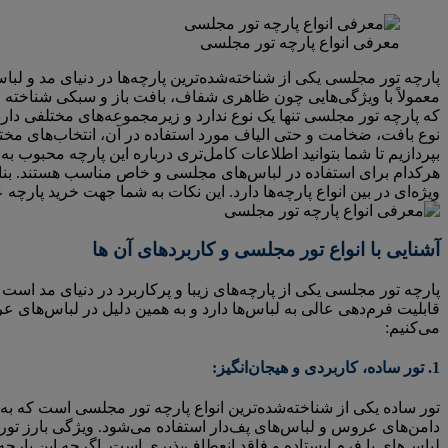
معرفی انواع پارچه تور مجلسی
پارچه تور مجلسی یکی از شناخته‌شده‌ترین پارچه‌ها در دنیای مد و ل
معمولاً با ویژگی‌هایی چون ظاهری شفاف، بافت باز و سبکی شناخته می‌
که پارچه تور مجلسی تنها یک نوع ندارد و زیرمجموعه‌های مختلفی دارد
نوع بافت، ضخامت و حتی الیاف مورد استفاده در آن، انتخاب‌های مخت
بپردازیم تا شما بتوانید اطلاعات کامل‌تری درباره این پارچه محبوب ب
هرکدام برای استفاده در لباس‌های مجلسی و خاص مناسب هستند. بنابر
ویژه‌ای در بین انواع پارچه‌ها دارد. این نکات به شما جهت خرید پارچه 
آشنایی با انواع تور مجلسی و کاربردهای آن ها
پارچه تور مجلسی یکی از پارچه‌های زیبا و پرکاربرد در دنیای مد است
قابلیت فرم‌دهی عالی به لباس‌ها دارد و به همین دلیل در لباس‌های ع
می‌کنیم:
1. تور ساده، کاربردی و هیجان‌انگیز:
تور ساده یکی از شناخته‌شده‌ترین انواع پارچه تور مجلسی است که ب
دامن‌های عروس و لباس‌های پف‌دار استفاده می‌شود. ویژگی بارز تور 
لباس‌های با فرم ایستاده و فاقد انعطاف‌پذیری است. اگرچه این پارچه