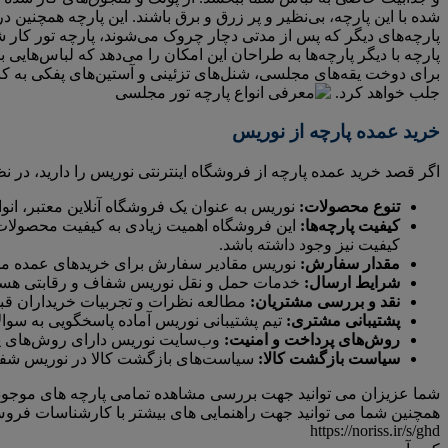
شده با این پارچه، بی‌نظیر و پر زرق و برق باشند. این پارچه همچن
پارچه‌های دیگر که پس از مدتی دچار چروک می‌شوند، پارچه تور کار شد
پارچه با دیگر پارچه‌ها به طراحان این امکان را می‌دهد که لباس‌هایی 
برای دوخت یقه‌های مجلسی، شنل‌های تزئینی و آستین‌های پفکی به کار
جلب خواهد کرد.
خرید عمده پارچه از نوریس
اگر قصد خرید عمده پارچه از فروشگاه اینترنتی نوریس را دارید، در ن
تنوع محصولات:
نوریس به عنوان یک فروشگاه آنلاین معتبر، انواع
کیفیت پارچه‌ها:
این فروشگاه اهمیت زیادی به کیفیت محصولات می
کیفیت نیز وجود داشته باشد.
مقدار سفارش:
نوریس مقادیر سفارش برای خریدهای عمده مشخ
شرایط ارسال:
خدمات حمل و نقل نوریس شفاف و رقابتی هستند
نقد و بررسی مشتریان:
مطالعه نظرات و تجربیات خریداران قب
پشتیبانی مشتری:
تیم پشتیبانی نوریس آماده پاسخگویی به س
روش‌های پرداخت و امنیت:
وب‌سایت نوریس دارای روش‌های پر
سیاست بازگشت کالا:
سیاست‌های بازگشت کالا در نوریس شفاف
شما عزیزان می توانید جهت بررسی مشاهده تمامی پارچه های موج
همچنین شما می توانید جهت راهنمایی های بیشتر با کارشناسات فروش
https://noriss.ir/s/ghd