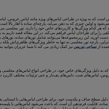
باس است که به ویژه در طراحی لباس‌های ویژه مانند لباس عروس، لباس 
شود و اولین چیزی که به ذهن می‌آید، پارچه‌ای ساده با آهار بالا است
 که هر کدام ویژگی‌ها و کاربردهای خاص خود را دارند. تور مجلسی می‌ت
لفی را برای طراحان لباس فراهم می‌کند. در این مقاله قصد داریم به
ه دست آورید. این زیرمجموعه‌ها می‌توانند شامل تورهای ساده، تورهای ب
این، پارچه تور مجلسی نه تنها به خاطر ویژگی‌های ظاهری‌اش بلکه به 
عمده از
نساجی نوریس
نیز کمک زیادی می کند تا شما عزیزان بتوانید به 
 که به دلیل ویژگی‌های خاص خود، در طراحی انواع لباس‌های مجلسی و خ
روس، لباس‌های شب، دامن‌های پف‌دار و حتی تزئینات مختلف کاربرد دار
ه دلیل سطح صاف و یکدست خود، برای طراحی لباس‌هایی با ایستایی پفی
ساده، قابلیت فرم‌دهی آن است که باعث می‌شود لباس‌هایی با پلیسه‌ها
 درشت‌بافت است، اما به دلیل زیبایی و جذابیتی که به لباس می‌دهد، 