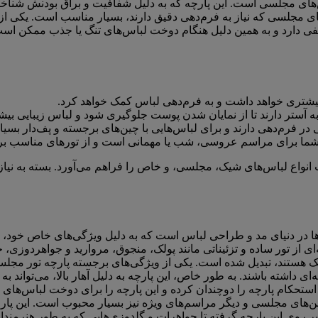
س‌های مجلسی است. این پارچه که به دلیل شفافیت و براق بودنش شناخ
ی مجلسی که نیاز به فرم‌دهی دقیق دارند، بسیار مناسب است. یکی از
یفی دارد و به همین دلیل هنگام دوخت لباس‌های تنگ یا جذب ممکن اس
 بیشتری خواهد داشت و به فرم‌دهی لباس کمک خواهد کرد.
ز به آستر دارند تا از نمایان شدن پوست جلوگیری شود و لباس زیبایی بیشت
یی در فرم‌دهی دارند و برای لباس‌هایی با چین‌های برجسته و پف‌دار بس
اس شما برای مراسم عروسی، شب یا مهمانی است و از تورهای مناسب بر
انواع لباس‌های شیک، مجلسی، و خاص را فراهم می‌آورد. بسته به نیاز و
ها در دنیای مد و طراحی لباس است که به دلیل ویژگی‌های خاص خود، 
‌ای از تور ساده و تزئیناتی مانند پولک، منجوق، مروارید و جواهردوزی،
ک هستند، تبدیل شده است. یکی از ویژگی‌های برجسته پارچه تور مجلسی
ی داشته باشند. به طور خاص، این پارچه به دلیل آهار بالا، می‌تواند به 
ستحکام پارچه را دوچندان کرده و این پارچه را برای دوخت لباس‌های
های مجلسی و دیگر مراسم‌های ویژه نیز بسیار محبوب است. این پارچه ب
 روی این پارچه گرفته تا جواهرات و گلدوزی‌هایی که به طور هنرمندان