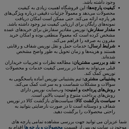
وجود داشته باشد.
کیفیت پارچه‌ها:
این فروشگاه اهمیت زیادی به کیفیت
محصولات می‌دهد و معمولاً جزئیات دقیقی درباره ویژگی‌های
هر پارچه ارائه می‌کند. حتی ممکن است امکان دریافت
نمونه‌‌های رایگان برای ارزیابی کیفیت نیز وجود داشته باشد.
مقدار سفارش:
نوریس مقادیر سفارش برای خریدهای عمده
مشخص کرده است که معمولاً منطقی بوده و امکان خرید
مقرون به صرفه را فراهم می‌کند.
شرایط ارسال:
خدمات حمل و نقل نوریس شفاف و رقابتی
هستند و هزینه‌ها و زمان تحویل به طور واضح مشخص
شده‌اند.
نقد و بررسی مشتریان:
مطالعه نظرات و تجربیات خریداران
قبلی می‌تواند به شما در بررسی کیفیت خدمات و محصولات
نوریس کمک کند.
پشتیبانی مشتری:
تیم پشتیبانی نوریس آماده پاسخگویی به
سوالات و مشکلات شماست و به سرعت کمک می‌کند.
روش‌های پرداخت و امنیت:
وب‌سایت نوریس دارای
روش‌های پرداخت متنوع و امنیت بالایی است.
سیاست بازگشت کالا:
سیاست‌های بازگشت کالا در نوریس
شفاف و دوستانه است تا در صورت نارضایتی بتوانید به
راحتی محصولات را برگشت دهید.
شما عزیزان می توانید جهت بررسی مشاهده تمامی پارچه های
موجود در سایت نوریس از قسمت
محصولات و پارچه ها
اقدام به