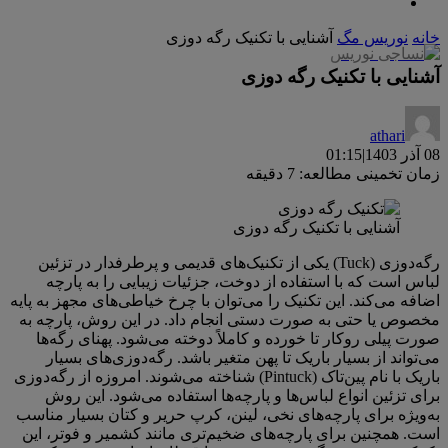
خانه
نوریس مگ
آشنایی با تکنیک رگه دوزی
آشنایی با تکنیک رگه دوزی
athari
08 آذر 1403
|
01:15
زمان تخمینی مطالعه: 7 دقیقه
آشنایی با تکنیک رگه دوزی
رگه‌دوزی (Tuck) یکی از تکنیک‌های قدیمی و پرطرفدار در تزئین
لباس است که با استفاده از دوخت، جزئیات زیبایی را به پارچه
اضافه می‌کند. این تکنیک را می‌توان با چرخ خیاطی‌های مجهز به پایه
مخصوص یا حتی به صورت دستی انجام داد. در این روش، پارچه به
صورت پیلی روکار تا خورده و کاملاً دوخته می‌شود. پهنای رگه‌ها
می‌تواند از بسیار باریک تا پهن متغیر باشد. رگه‌دوزی‌های بسیار
باریک با نام پین‌تاک (Pintuck) شناخته می‌شوند. امروزه از رگه‌دوزی
برای تزئین انواع لباس‌ها و پارچه‌ها استفاده می‌شود. این روش
به‌ویژه برای پارچه‌های نخی، لینن، کرپ حریر و کتان بسیار مناسب
است. همچنین برای پارچه‌های ضخیم‌تری مانند کشمیر و فوتر، این