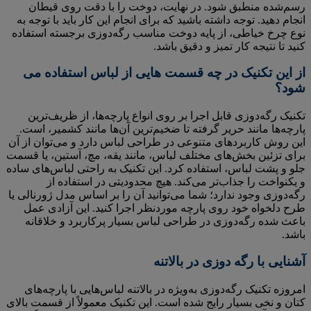
رسم‌شده منطبق شود. در نهایت، دوخت را با دقت روی قیطان
انجام دهید. توجه داشته باشید که برای انجام این کار باید با توجه به
نوع چرخ خیاطی، از پایه دوخت مناسب رگه‌دوزی برجسته استفاده
کنید تا نتیجه کار تمیز و دقیق باشد.
از این تکنیک در چه قسمت هایی از لباس استفاده می
شود؟
تکنیک رگه‌دوزی قابل اجرا بر روی انواع پارچه‌ها، از ظریف‌ترین
پارچه‌ها مانند حریر گرفته تا ضخیم‌ترین آن‌ها مانند کشمیر، است.
این روش کاربردهای متنوعی در طراحی لباس دارد و می‌توان از آن
برای تزئین بخش‌های مختلف لباس، مانند یقه، مچ، آستین، یا قسمت
جلو و پشت لباس، استفاده کرد. این تکنیک به راحتی لباس‌های ساده
و یکنواخت را جذاب‌تر می‌کند. هیچ محدودیتی در استفاده از
رگه‌دوزی وجود ندارد؛ شما می‌توانید آن را بر اساس مدل ژورنالی یا
طرح دلخواه خود روی پارچه موردنظر اجرا کنید. این آزادی عمل
باعث شده رگه‌دوزی در طراحی لباس بسیار پرکاربرد و خلاقانه
باشد.
آشنایی با رگه دوزی در بالاتنه
امروزه تکنیک رگه‌دوزی به‌ویژه در بالاتنه لباس‌هایی با پارچه‌های
کتان و نخی بسیار رایج شده است. این تکنیک معمولاً از قسمت بالای