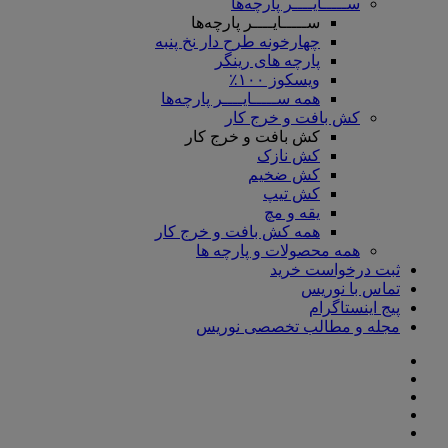
ســـــایــــر پارچه‌ها
ســـــایــــر پارچه‌ها
چهارخونه طرح دار نخ پنبه
پارچه های رینگر
ویسکوز ۱۰۰٪
همه ســـــایــــر پارچه‌ها
کش بافت و خرج کار
کش بافت و خرج کار
کش نازک
کش ضخیم
کش تیپ
یقه و مچ
همه کش بافت و خرج کار
همه محصولات و پارچه ها
ثبت درخواست خرید
تماس با نوریس
پیج اینستاگرام
مجله و مطالب تخصصی نوریس