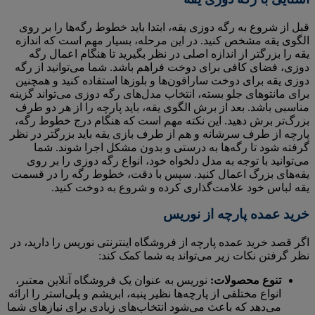
قبل از شروع به رگه دوزی یقه، ابتدا باید خطوط رگه‌ها را بر روی
الگوی یقه مشخص کنید. در این مرحله، بسیار مهم است که اندازه
یقه را بزرگتر از اندازه اصلی در نظر بگیرید تا هنگام اعمال رگه
دوزی، فضای کافی برای دوخت فراهم باشد. شما می‌توانید از رگه
دوزی یقه برای دوخت سارافون‌ها و بلوزها استفاده کنید و همچنین
برای مانتوهای جلو بسته، انتخاب مدل‌های رگه دوزی می‌تواند گزینه
مناسبی باشد. بعد از برش الگوی یقه، باید پارچه را از هر دو طرف
بزرگ‌تر برش دهید. این نکته مهم است که هنگام درج خطوط رگه،
پارچه از طرف سرشانه و هم از طرف بازی یقه باید بزرگتر در نظر
گرفته شود تا رگه‌ها به درستی و بدون مشکل اجرا شوند. شما
می‌توانید با توجه به مدل دلخواه خود، انواع رگه دوزی را بر روی
یقه‌های بزرگ اعمال کنید. سپس با دقت، خطوط رگه را در قسمت
یقه لباس خود علامت‌گذاری کرده و شروع به دوخت کنید.
خرید عمده پارچه از نوریس
اگر قصد خرید عمده پارچه از فروشگاه اینترنتی نوریس را دارید، در
نظر گرفتن نکات زیر می‌تواند به شما کمک کند:
تنوع محصولات:
نوریس به عنوان یک فروشگاه آنلاین معتبر،
انواع مختلفی از پارچه‌ها نظیر پنبه، ابریشم و پلی‌استر را ارائه
می‌دهد که باعث می‌شود انتخاب‌های زیادی برای نیازهای شما