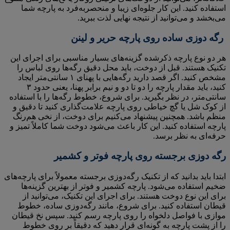
استفاده کنید. این کار جلوه‌ای زیبا و منحصربه‌فرد به پارچه شما
می‌بخشد و می‌توانید از نتیجه نهایی لذت ببرید.
رگه دوزی ساده روی پارچه حریر و لینن
هر دو نوع پارچه ذکرشده گزینه‌های بسیار مناسبی برای اجرای این
تکنیک هستند. قبل از دوخت، باید محل دقیق رگه‌ها روی لباس را
مشخص کنید. اگر قصد دارید رگه‌هایی با پهنای ۱ سانتی‌متر ایجاد
کنید، باید مقدار پارچه را دو تا دو و نیم برابر پهنا، یعنی حدود ۳
سانتی‌متر، در نظر بگیرید. برای شروع، خطوط رگه‌ها را با استفاده
از کوک شل یا گچ خیاطی روی پارچه علامت‌گذاری کنید تا دقیق و
منظم باشد. همچنین پیشنهاد می‌کنیم برای دوخت، از نخی هم‌رنگ
پارچه استفاده کنید. این کار باعث می‌شود دوخت شما کاملاً تمیز و
حرفه‌ای به نظر برسد.
رگه دوزی برجسته روی پارچه فوتر و کشمیر
ابتدا باید بدانید که از تکنیک رگه‌دوزی برجسته معمولاً برای پارچه‌های
ضخیم استفاده می‌شود. پارچه کشمیر و فوتر از بهترین گزینه‌ها
برای این نوع دوخت هستند. برای اجرای این تکنیک، می‌توانید از
قیطان استفاده کنید. برای شروع، مانند رگه‌دوزی ساده، خطوط
موازی با فواصل دلخواه را روی پارچه رسم کنید. سپس نخ قیطان
را از پشت پارچه به گونه‌ای قرار دهید که دقیقاً بر روی خطوط