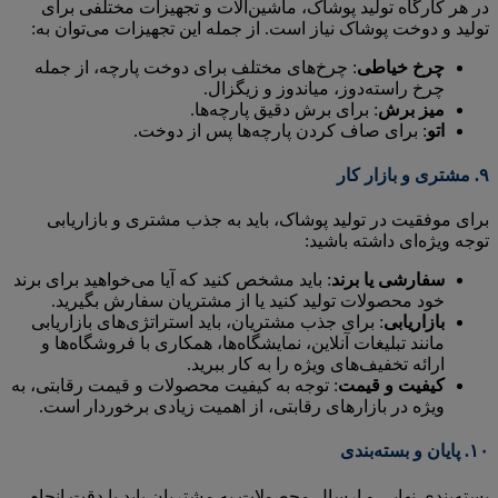
در هر کارگاه تولید پوشاک، ماشین‌آلات و تجهیزات مختلفی برای
تولید و دوخت پوشاک نیاز است. از جمله این تجهیزات می‌توان به:
چرخ خیاطی
: چرخ‌های مختلف برای دوخت پارچه، از جمله
چرخ راسته‌دوز، میاندوز و زیگزال.
میز برش
: برای برش دقیق پارچه‌ها.
اتو
: برای صاف کردن پارچه‌ها پس از دوخت.
۹.
مشتری و بازار کار
برای موفقیت در تولید پوشاک، باید به جذب مشتری و بازاریابی
توجه ویژه‌ای داشته باشید:
سفارشی یا برند
: باید مشخص کنید که آیا می‌خواهید برای برند
خود محصولات تولید کنید یا از مشتریان سفارش بگیرید.
بازاریابی
: برای جذب مشتریان، باید استراتژی‌های بازاریابی
مانند تبلیغات آنلاین، نمایشگاه‌ها، همکاری با فروشگاه‌ها و
ارائه تخفیف‌های ویژه را به کار ببرید.
کیفیت و قیمت
: توجه به کیفیت محصولات و قیمت رقابتی، به
ویژه در بازارهای رقابتی، از اهمیت زیادی برخوردار است.
۱۰.
پایان و بسته‌بندی
بسته‌بندی نهایی و ارسال محصولات به مشتریان باید با دقت انجام