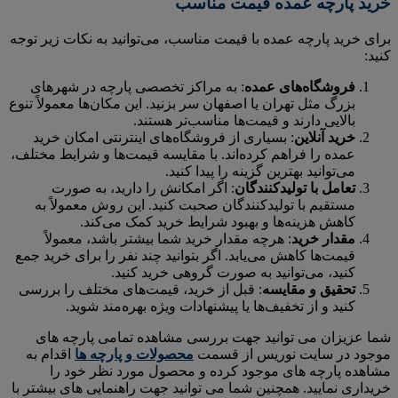
خرید پارچه عمده قیمت مناسب
برای خرید پارچه عمده با قیمت مناسب، می‌توانید به نکات زیر توجه
کنید:
فروشگاه‌های عمده
: به مراکز تخصصی پارچه در شهرهای
بزرگ مثل تهران یا اصفهان سر بزنید. این مکان‌ها معمولاً تنوع
بالایی دارند و قیمت‌ها مناسب‌تر هستند.
خرید آنلاین
: بسیاری از فروشگاه‌های اینترنتی امکان خرید
عمده را فراهم کرده‌اند. با مقایسه قیمت‌ها و شرایط مختلف،
می‌توانید بهترین گزینه را پیدا کنید.
تعامل با تولیدکنندگان
: اگر امکانش را دارید، به صورت
مستقیم با تولیدکنندگان صحبت کنید. این روش معمولاً به
کاهش هزینه‌ها و بهبود شرایط خرید کمک می‌کند.
مقدار خرید
: هرچه مقدار خرید شما بیشتر باشد، معمولاً
قیمت‌ها کاهش می‌یابد. اگر بتوانید چند نفر را برای خرید جمع
کنید، می‌توانید به صورت گروهی خرید کنید.
تحقیق و مقایسه
: قبل از خرید، قیمت‌های مختلف را بررسی
کنید و از تخفیف‌ها یا پیشنهادات ویژه بهره‌مند شوید.
شما عزیزان می توانید جهت بررسی مشاهده تمامی پارچه های
موجود در سایت نوریس از قسمت
محصولات و پارچه ها
اقدام به
مشاهده پارچه های موجود کرده و محصول مورد نظر خود را
خریداری نمایید. همچنین شما می توانید جهت راهنمایی های بیشتر با