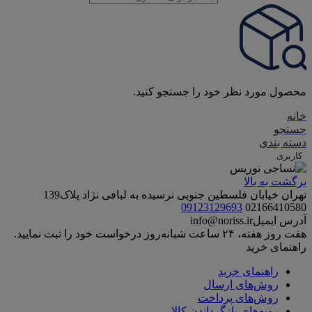
محصول مورد نظر خود را جستجو کنید.
خانه
جستجو
دسته بندی
کاربری
برگشت به بالا
تهران خیابان فلسطین جنوبی نرسیده به لبافی نژاد پلاک139
09123129693
02166410580
آدرس ایمیل
info@noriss.ir
هفت روز هفته، ۲۴ ساعت شبانه‌روز درخواست خود را ثبت نمایید.
راهنمای خرید
راهنمای خرید
روش‌های ارسال
روش‌های پرداخت
رویه‌های بازگرداندن کالا