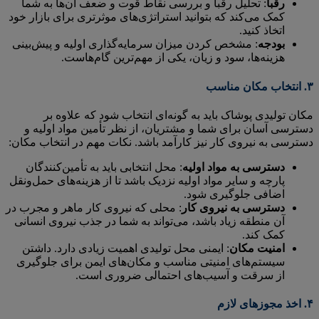
رقبا
: تحلیل رقبا و بررسی نقاط قوت و ضعف آن‌ها به شما
کمک می‌کند که بتوانید استراتژی‌های موثرتری برای بازار خود
اتخاذ کنید.
بودجه
: مشخص کردن میزان سرمایه‌گذاری اولیه و پیش‌بینی
هزینه‌ها، سود و زیان، یکی از مهم‌ترین گام‌هاست.
۳.
انتخاب مکان مناسب
مکان تولیدی پوشاک باید به گونه‌ای انتخاب شود که علاوه بر
دسترسی آسان برای شما و مشتریان، از نظر تأمین مواد اولیه و
دسترسی به نیروی کار نیز کارآمد باشد. نکات مهم در انتخاب مکان:
دسترسی به مواد اولیه
: محل انتخابی باید به تأمین‌کنندگان
پارچه و سایر مواد اولیه نزدیک باشد تا از هزینه‌های حمل‌ونقل
اضافی جلوگیری شود.
دسترسی به نیروی کار
: محلی که نیروی کار ماهر و مجرب در
آن منطقه زیاد باشد، می‌تواند به شما در جذب نیروی انسانی
کمک کند.
امنیت مکان
: ایمنی محل تولیدی اهمیت زیادی دارد. داشتن
سیستم‌های امنیتی مناسب و مکان‌های ایمن برای جلوگیری
از سرقت و آسیب‌های احتمالی ضروری است.
۴.
اخذ مجوزهای لازم