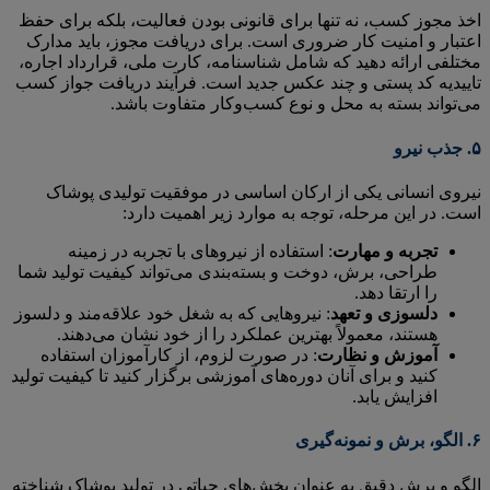
اخذ مجوز کسب، نه تنها برای قانونی بودن فعالیت، بلکه برای حفظ
اعتبار و امنیت کار ضروری است. برای دریافت مجوز، باید مدارک
مختلفی ارائه دهید که شامل شناسنامه، کارت ملی، قرارداد اجاره،
تاییدیه کد پستی و چند عکس جدید است. فرآیند دریافت جواز کسب
می‌تواند بسته به محل و نوع کسب‌وکار متفاوت باشد.
۵.
جذب نیرو
نیروی انسانی یکی از ارکان اساسی در موفقیت تولیدی پوشاک
است. در این مرحله، توجه به موارد زیر اهمیت دارد:
تجربه و مهارت
: استفاده از نیروهای با تجربه در زمینه
طراحی، برش، دوخت و بسته‌بندی می‌تواند کیفیت تولید شما
را ارتقا دهد.
دلسوزی و تعهد
: نیروهایی که به شغل خود علاقه‌مند و دلسوز
هستند، معمولاً بهترین عملکرد را از خود نشان می‌دهند.
آموزش و نظارت
: در صورت لزوم، از کارآموزان استفاده
کنید و برای آنان دوره‌های آموزشی برگزار کنید تا کیفیت تولید
افزایش یابد.
۶.
الگو، برش و نمونه‌گیری
الگو و برش دقیق به عنوان بخش‌های حیاتی در تولید پوشاک شناخته