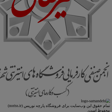
تمام حقوق اين وب‌سايت برای فروشگاه پارچه نوریس (noriss.ir)
محفوظ است.