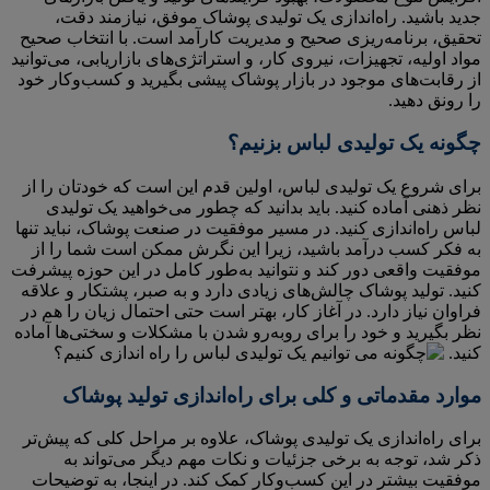
جدید باشید. راه‌اندازی یک تولیدی پوشاک موفق، نیازمند دقت،
تحقیق، برنامه‌ریزی صحیح و مدیریت کارآمد است. با انتخاب صحیح
مواد اولیه، تجهیزات، نیروی کار، و استراتژی‌های بازاریابی، می‌توانید
از رقابت‌های موجود در بازار پوشاک پیشی بگیرید و کسب‌وکار خود
را رونق دهید.
چگونه یک تولیدی لباس بزنیم؟
برای شروع یک تولیدی لباس، اولین قدم این است که خودتان را از
نظر ذهنی آماده کنید. باید بدانید که چطور می‌خواهید یک تولیدی
لباس راه‌اندازی کنید. در مسیر موفقیت در صنعت پوشاک، نباید تنها
به فکر کسب درآمد باشید، زیرا این نگرش ممکن است شما را از
موفقیت واقعی دور کند و نتوانید به‌طور کامل در این حوزه پیشرفت
کنید. تولید پوشاک چالش‌های زیادی دارد و به صبر، پشتکار و علاقه
فراوان نیاز دارد. در آغاز کار، بهتر است حتی احتمال زیان را هم در
نظر بگیرید و خود را برای روبه‌رو شدن با مشکلات و سختی‌ها آماده
کنید.
موارد مقدماتی و کلی برای راه‌اندازی تولید پوشاک
برای راه‌اندازی یک تولیدی پوشاک، علاوه بر مراحل کلی که پیش‌تر
ذکر شد، توجه به برخی جزئیات و نکات مهم دیگر می‌تواند به
موفقیت بیشتر در این کسب‌وکار کمک کند. در اینجا، به توضیحات