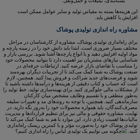
بسته‌بندی، تبلیغات و حمل‌ونقل.
این هزینه‌ها بسته به مقیاس تولید و سایر عوامل ممکن است
افزایش یا کاهش یابد.
مشاوره راه اندازی تولیدی پوشاک
برای راه‌اندازی تولیدی پوشاک، مشاوره از کارشناسان در مراحل
مختلف بسیار ضروری است. ابتدا باید دانش خود را در زمینه پارچه و
مواد اولیه افزایش دهید و با انواع پارچه‌ها آشنا شوید. بررسی بازار و
شناسایی نیازهای مشتریان نیز اهمیت دارد تا بتوانید محصولات خود
را متناسب با تقاضای بازار عرضه کنید. ارتباطات حرفه‌ای در
صنعت پوشاک به شما کمک می‌کند تا از تجربیات دیگران بهره‌مند
شوید و فرصت‌های جدید شراکت و فروش پیدا کنید. همچنین، لازم
است که حساب و کتاب دقیقی از هزینه‌ها و درآمدها داشته باشید تا
از مشکلات مالی جلوگیری کنید. برای بهینه‌سازی تولید، خط تولید را
به‌طور منطقی و با تقسیم وظایف مشخص میان کارکنان
سازماندهی کنید. همچنین، با توجه به روندهای مد و تغییرات سلیقه
مصرف‌کنندگان، باید همواره محصولات خود را به‌روز نگه دارید. در
نهایت، مشاوره حقوقی و مالی نیز برای تنظیم قراردادها و مدیریت
مالیات‌ها اهمیت زیادی دارد. این موارد با هم به شما کمک می‌کند تا
تولیدی پوشاک خود را به‌صورت مؤثر و با کمترین ریسک راه‌اندازی
کنید.