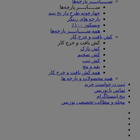
ســـــایــــر پارچه‌ها
ســـــایــــر پارچه‌ها
چهارخونه طرح دار نخ پنبه
پارچه های رینگر
ویسکوز ۱۰۰٪
همه ســـــایــــر پارچه‌ها
کش بافت و خرج کار
کش بافت و خرج کار
کش نازک
کش ضخیم
کش تیپ
یقه و مچ
همه کش بافت و خرج کار
همه محصولات و پارچه ها
ثبت درخواست خرید
تماس با نوریس
پیج اینستاگرام
مجله و مطالب تخصصی نوریس