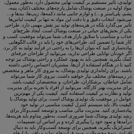
تولیدی، تأثیر مستقیم بر کیفیت نهایی محصول دارد. به‌طور معمول،
مواد اولیه در صنعت پوشاک شامل پارچه‌های مختلف (کتان، پنبه،
پشم، پلی‌استر و…) و لوازم جانبی مانند دکمه‌ها، زیپ‌ها، بندها و…
می‌شود. انتخاب دقیق و با دقت این مواد نه تنها بر کیفیت لباس‌ها
تأثیر می‌گذارد بلکه در هزینه‌های تولید نیز نقش مهمی دارد. طراحی
یکی از بخش‌های حیاتی در صنعت پوشاک است. ایجاد طرح‌های
جذاب و متناسب با سلایق بازار هدف شما می‌تواند موفقیت کسب و
کار شما را تضمین کند. طراحی‌های خود را باید در قالب الگوهایی
پیاده‌سازی کنید که بتوان آن‌ها را به راحتی در فرآیند تولید به کار برد.
اگر خودتان توانایی طراحی ندارید، می‌توانید از طراحان حرفه‌ای
کمک بگیرید. همچنین باید به بهبود عملکرد و راحتی پوشاک نیز توجه
کنید تا در هنگام استفاده از آن‌ها، مشتریان احساس راحتی داشته
باشند. برای راه‌اندازی تولیدی پوشاک، به نیروی کار ماهر و متخصص
در زمینه‌های مختلف نیاز خواهید داشت. نیروی کار شما می‌تواند
شامل خیاطان، برشکاران، طراحان، و متخصصان کیفیت باشد.
برای مدیریت بهتر کارگاه، می‌توانید از افراد با تجربه برای مدیریت
تولید و نظارت بر کیفیت استفاده کنید. کیفیت یکی از مهم‌ترین
عوامل در موفقیت یک تولیدی پوشاک است. برای تولید پوشاک با
کیفیت بالا، باید سیستم کنترل کیفیت مناسبی در تولید خود
پیاده‌سازی کنید. مدیریت مالی مناسب و توسعه کسب‌وکار برای
رشد تولیدی پوشاک شما ضروری است. به‌طور مداوم باید هزینه‌ها،
درآمدها و سود خود را پیگیری کرده و بر اساس آن تصمیمات
استراتژیک بگیرید. همچنین برای توسعه کسب‌وکار باید به دنبال
افزایش تنوع محصولات، بهبود فرآیندهای تولید و یافتن بازارهای