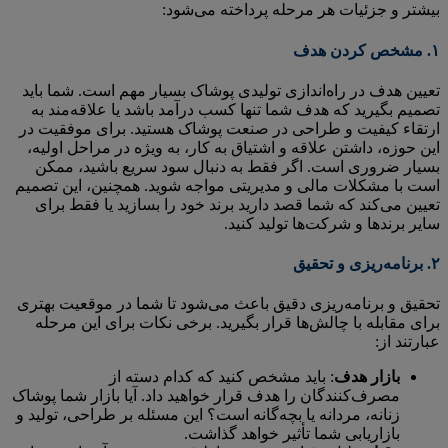
بیشتر و جزئیات هر مرحله پرداخته می‌شود:
۱.
مشخص کردن هدف
تعیین هدف در راه‌اندازی تولیدی پوشاک بسیار مهم است. شما باید
تصمیم بگیرید که هدف شما تنها کسب درآمد باشد یا علاقه‌مند به
ارتقاء کیفیت و طراحی در صنعت پوشاک هستید. برای موفقیت در
این حوزه، داشتن علاقه و اشتیاق به کار، به ویژه در مراحل اولیه،
بسیار ضروری است. اگر فقط به دنبال سود سریع باشید، ممکن
است با مشکلات مالی و مدیریتی مواجه شوید. همچنین، این تصمیم
تعیین می‌کند که شما قصد دارید برند خود را بسازید یا فقط برای
سایر برندها و شرکت‌ها تولید کنید.
۲.
برنامه‌ریزی و تحقیق
تحقیق و برنامه‌ریزی دقیق باعث می‌شود تا شما در موقعیت بهتری
برای مقابله با چالش‌ها قرار بگیرید. برخی نکات برای این مرحله
عبارتند از:
بازار هدف
: باید مشخص کنید که کدام دسته از
مصرف‌کنندگان را هدف قرار خواهید داد. آیا بازار شما پوشاک
زنانه، مردانه یا بچه‌گانه است؟ این مسئله بر طراحی، تولید و
بازاریابی شما تأثیر خواهد گذاشت.