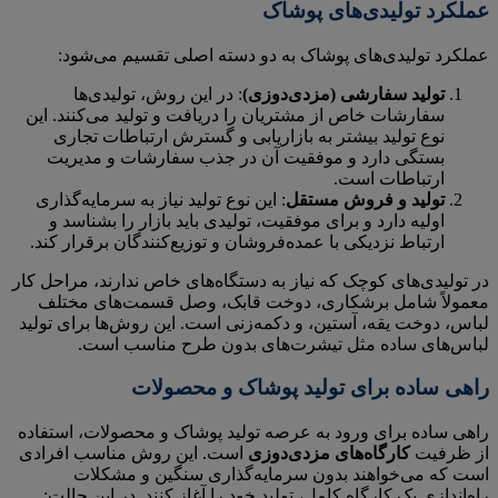
عملکرد تولیدی‌های پوشاک
عملکرد تولیدی‌های پوشاک به دو دسته اصلی تقسیم می‌شود:
تولید سفارشی (مزدی‌دوزی)
: در این روش، تولیدی‌ها
سفارشات خاص از مشتریان را دریافت و تولید می‌کنند. این
نوع تولید بیشتر به بازاریابی و گسترش ارتباطات تجاری
بستگی دارد و موفقیت آن در جذب سفارشات و مدیریت
ارتباطات است.
تولید و فروش مستقل
: این نوع تولید نیاز به سرمایه‌گذاری
اولیه دارد و برای موفقیت، تولیدی باید بازار را بشناسد و
ارتباط نزدیکی با عمده‌فروشان و توزیع‌کنندگان برقرار کند.
در تولیدی‌های کوچک که نیاز به دستگاه‌های خاص ندارند، مراحل کار
معمولاً شامل برشکاری، دوخت قابک، وصل قسمت‌های مختلف
لباس، دوخت یقه، آستین، و دکمه‌زنی است. این روش‌ها برای تولید
لباس‌های ساده مثل تیشرت‌های بدون طرح مناسب است.
راهی ساده برای تولید پوشاک و محصولات
راهی ساده برای ورود به عرصه تولید پوشاک و محصولات، استفاده
از ظرفیت
کارگاه‌های مزدی‌دوزی
است. این روش مناسب افرادی
است که می‌خواهند بدون سرمایه‌گذاری سنگین و مشکلات
راه‌اندازی یک کارگاه کامل، تولید خود را آغاز کنند. در این حالت: