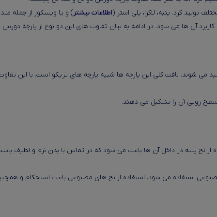
 تولید کرد. پنبه، لاکرا، پلی استر (
اطلاعات بیشتر
) و یا ویسکوز از جمله متد
ربرد آن ها می شود. در ادامه به بیان تفاوت های این دو نوع از پارچه دورس م
ید می شوند. بافت کلی این پارچه ها شبیه پارچه های تریکو است. با این تفاوت 
سطح رویی آن را تشکیل می دهند.
ه از نخ پنبه در داخل آن ها باعث می شود که در تماس با بدن نرم و لطیف باش
وعی استفاده می شود. استفاده از نخ های مصنوعی باعث استحکام و همچنین