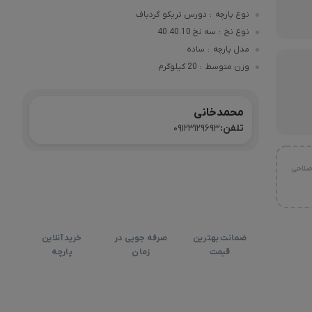
نوع پارچه
دورس تریکو گردباف
:
نوع نخ
سه نخ 40.40.10
:
مدل پارچه
ساده
:
وزن متوسط
20 کیلوگرم
:
محمدخانی
تلفن:
09123129693
صلاحی
ضمانت بهترین
صرفه جویی در
خرید آنلاین
قیمت
زمان
پارچه