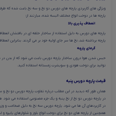
ویژگی های کاربردی پارچه های دورس دو نخ و سه نخ باعث شده که طرفدار
پارچه ها در دوخت انواع مختلف البسه شده، عبارتند از:
انعطاف پذیری بالا
پارچه های دورس به دلیل استفاده از ساختار حلقه ای در بافتشان انعطا
پارچه برداشته شد، نخ ها سر جای اولیه خود بر می گردند. بنابراین انعطاف
گرمای پارچه
حبس شدن هوا درون ساختار پارچه دورس باعث می شود که از بدن در برابر
توانید برای دوخت هودی و سویشرت زمستانه استفاده کنید.
قیمت پارچه دورس پنبه
همان طور که دیدید در این مطلب درباره تفاوت پارچه دورس دو نخ و سه ن
در پارچه دورس دو نخ از نخ پنبه و یک جزء مصنوعی استفاده می شود. هم
در کاربردهای آن ها می شود. پارچه دورس سه نخ به دلیل ضخامت و و
همچنین از پارچه های دو نخ برای دوخت انواع بلوز و شلوارهای پاییزه و