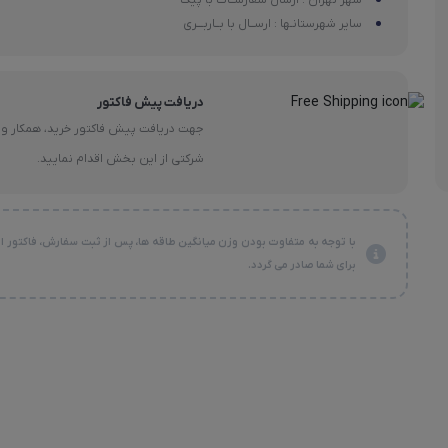
سایر شهرستانـها : ارســال با بــاربـــری
دریافت پیش فاکتور
جهت دریافت پیش فاکتور خرید، همکار و
شرکتی از این بخش اقدام نمایید.
با توجه به متفاوت بودن وزن میانگین طاقه ها، پس از ثبت سفارش، فاکتور ا
برای شما صادر می گردد.