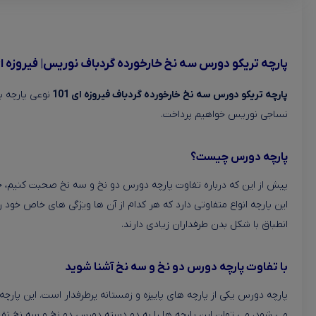
پارچه تریکو دورس سه نخ خارخورده گردباف نوریس| فیروزه ای 1
پارچه تریکو دورس سه نخ خارخورده گردباف فیروزه ای 101
نوعی پارچه ب
نساجی نوریس خواهیم پرداخت.
پارچه دورس چیست؟
پیش از این که درباره تفاوت پارچه دورس دو نخ و سه نخ صحبت کنیم، خ
این پارچه انواع متفاوتی دارد که هر کدام از آن ها ویژگی های خاص خود
انطباق با شکل بدن طرفداران زیادی دارند.
با تفاوت پارچه دورس دو نخ و سه نخ آشنا شوید
پارچه دورس یکی از پارچه های پاییزه و زمستانه پرطرفدار است. این پارچ
می شود، می توان این پارچه ها را به دو دسته دورس دو نخ و سه نخ تق