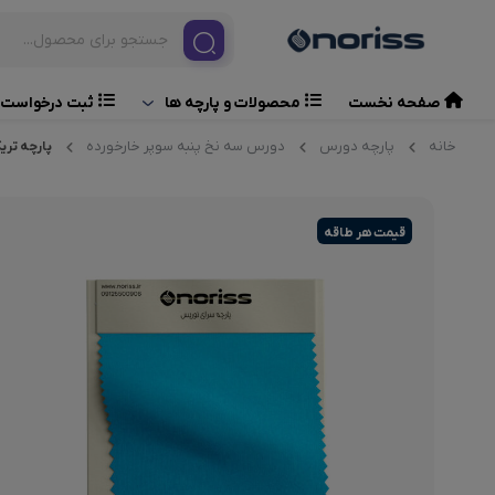
صفحه نخست
ثبت درخواست 
محصولات و پارچه ها
خانه
پارچه دورس
دورس سه نخ پنبه سوپر خارخورده
پارچه تریک
قیمت هر طاقه