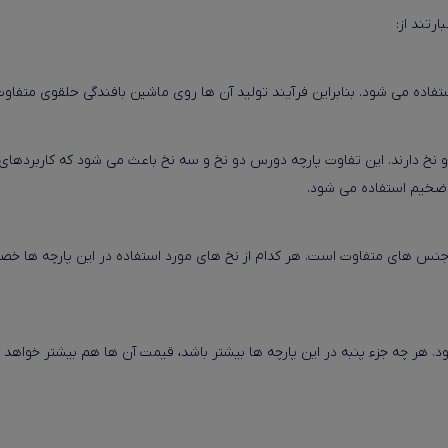
رتند از:
فاده می شود. بنابراین فرآیند تولید آن ها روی ماشین بافندگی حلقوی متفاوت
 دارند. این تفاوت پارچه دورس دو نخ و سه نخ باعث می شود که کاربردهای م
ه ضخیم استفاده می شود.
 جنس های متفاوت است. هر کدام از نخ های مورد استفاده در این پارچه ها خصوص
. هر چه جزء پنبه در این پارچه ها بیشتر باشد، قیمت آن ها هم بیشتر خواهد 