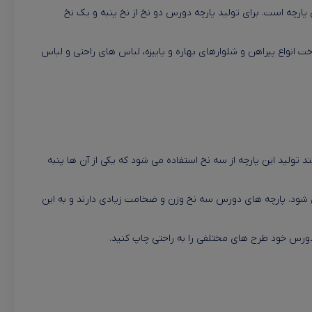
ارچه است. برای تولید پارچه دورس دو نخ از نخ پنبه و یک نخ
ت انواع پیراهن و شلوارهای بهاره و پاییزه، لباس های راحتی و لباس
 تولید این پارچه از سه نخ استفاده می شود که یکی از آن ها پنبه
شود. پارچه های دورس سه نخ وزن و ضخامت زیادی دارند و به این
 دورس خود طرح های مختلفی را به راحتی چاپ کنید.