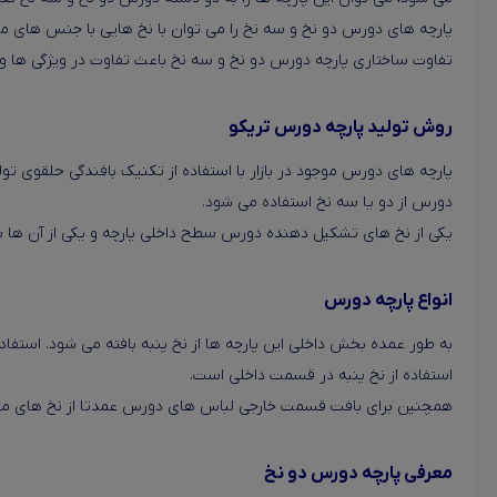
پارچه های دورس دو نخ و سه نخ را می توان با نخ هایی با جنس های مختلف
تفاوت ساختاری پارچه دورس دو نخ و سه نخ باعث تفاوت در ویژگی ها و کا
روش تولید پارچه دورس تریکو
پارچه های دورس موجود در بازار با استفاده از تکنیک بافندگی حلقوی تول
دورس از دو یا سه نخ استفاده می شود.
یکی از نخ های تشکیل دهنده دورس سطح داخلی پارچه و یکی از آن ها 
انواع پارچه دورس
به طور عمده بخش داخلی این پارچه ها از نخ پنبه بافته می شود. استفاد
استفاده از نخ پنبه در قسمت داخلی است.
همچنین برای بافت قسمت خارجی لباس های دورس عمدتا از نخ های مصن
معرفی پارچه دورس دو نخ