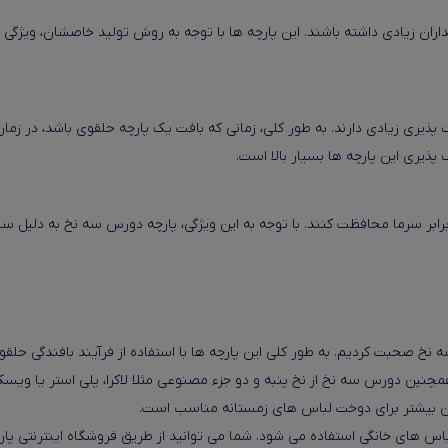
ان زیادی داشته باشند. این پارچه ها با توجه به روش تولید خاصشان، ویژگی ه
ف پذیری زیادی دارند. به طور کلی، زمانی که بافت یک پارچه حلقوی باشد، در 
 پذیری این پارچه ها بسیار بالا است.
 سرما محافظت کنند. با توجه به این ویژگی، پارچه دورس سه نخ به دلیل ساختا
خ صحبت کردیم. به طور کلی این پارچه ها با استفاده از فرآیند بافندگی حلقوی
چنین دورس سه نخ از نخ پنبه و دو جزء مصنوعی مثلا لاکرا، پلی استر یا ویسک
زن بیشتر برای دوخت لباس های زمستانه مناسب است.
 لباس های خانگی استفاده می شود. شما می توانید از طریق فروشگاه اینترنتی پ