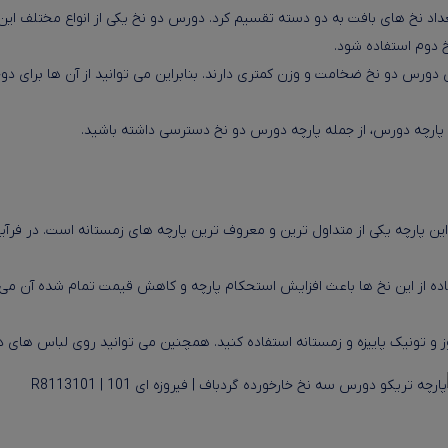
اد نخ های بافت به دو دسته تقسیم کرد. دورس دو نخ یکی از انواع مختلف این پ
 دوم استفاده شود.
دورس دو نخ ضخامت و وزن کمتری دارند. بنابراین می توانید از آن ها برای دوخ
لف پارچه دورس، از جمله پارچه دورس دو نخ دسترسی داشته باشید.
ن پارچه یکی از متداول ترین و معروف ترین پارچه های زمستانه است. در فرآیند
ده از این نخ ها باعث افزایش استحکام پارچه و کاهش قیمت تمام شده آن می 
وز و تونیک پاییزه و زمستانه استفاده کنید. همچنین می توانید روی لباس های