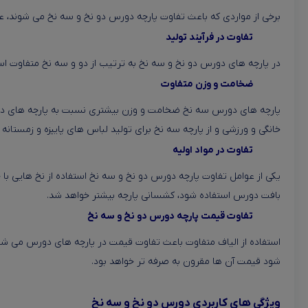
برخی از مواردی که باعث تفاوت پارچه دورس دو نخ و سه نخ می شوند، عبا
تفاوت در فرآیند تولید
در پارچه های دورس دو نخ و سه نخ به ترتیب از دو و سه نخ متفاوت است
ضخامت و وزن متفاوت
پارچه های دورس سه نخ ضخامت و وزن بیشتری نسبت به پارچه های دو نخ
خانگی و ورزشی و از پارچه سه نخ برای تولید لباس های پاییزه و زمستان
تفاوت در مواد اولیه
یکی از عوامل تفاوت پارچه دورس دو نخ و سه نخ استفاده از نخ هایی با
بافت دورس استفاده شود، کشسانی پارچه بیشتر خواهد شد.
تفاوت قیمت پارچه دورس دو نخ و سه نخ
استفاده از الیاف متفاوت باعث تفاوت قیمت در پارچه های دورس می شود
شود قیمت آن ها مقرون به صرفه تر خواهد بود.
ویژگی های کاربردی دورس دو نخ و سه نخ