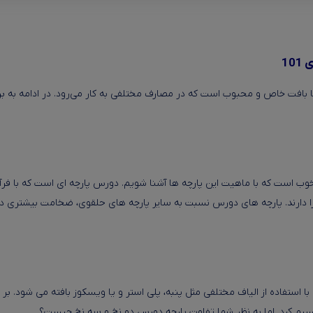
10
ا بافت خاص و محبوب است که در مصارف مختلفی به کار می‌رود. در ادامه به ب
وب است که با ماهیت این پارچه ها آشنا شویم. دورس پارچه ای است که با فرآ
 را دارند. پارچه های دورس نسبت به سایر پارچه های حلقوی، ضخامت بیشتری دارن
ه با استفاده از الیاف مختلفی مثل پنبه، پلی استر و یا ویسکوز بافته می شود. 
سیم کرد. اما به نظر شما تفاوت پارچه دورس دو نخ و سه نخ چیست؟