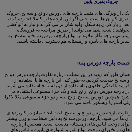
چروک پذیری پایین
یکی از ویژگی های مثبت پارچه های دورس دو نخ و سه نخ، چروک
پذیری کم آن ها است. حتی اگر این پارچه ها را کاملا فشرده کنید،
بعد از باز کردن به شکل اولیه شان بر می گردند و نیاز به اتو کشی
نخواهند داشت. شما می توانید از طریق مراجعه به فروشگاه
اینترنتی پارچه نگار علاوه بر انواع پارچه دورس دو نخ و سه نخ، به
سایر پارچه های پاییزه و زمستانه هم دسترسی داشته باشید.
قیمت پارچه دورس پنبه
همان طور که دیدید در این مطلب درباره تفاوت پارچه دورس دو نخ
و سه نخ صحبت کردیم. به طور کلی این پارچه ها با استفاده از
فرآیند بافندگی حلقوی با استفاده از دو یا سه نخ استفاده می شوند.
در پارچه دورس دو نخ از نخ پنبه و یک جزء مصنوعی استفاده می
شود. همچنین دورس سه نخ از نخ پنبه و دو جزء مصنوعی مثلا لاکرا،
پلی استر یا ویسکوز بافته می شود.
تفاوت پارچه دورس دو نخ و سه نخ باعث ایجاد تمایز در کاربردهای
آن ها می شود. پارچه دورس سه نخ به دلیل ضخامت و وزن بیشتر
برای دوخت لباس های زمستانه مناسب است. همچنین از پارچه
های دو نخ برای دوخت انواع بلوز و شلوارهای پاییزه و لباس های