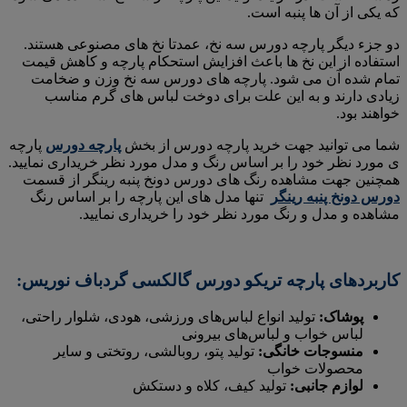
که یکی از آن ها پنبه است.
دو جزء دیگر پارچه دورس سه نخ، عمدتا نخ های مصنوعی هستند.
استفاده از این نخ ها باعث افزایش استحکام پارچه و کاهش قیمت
تمام شده آن می شود. پارچه های دورس سه نخ وزن و ضخامت
زیادی دارند و به این علت برای دوخت لباس های گرم مناسب
خواهند بود.
شما می توانید جهت خرید پارچه دورس از بخش
پارچه دورس
پارچه
ی مورد نظر خود را بر اساس رنگ و مدل مورد نظر خریداری نمایید.
همچنین جهت مشاهده رنگ های دورس دونخ پنبه رینگر از قسمت
دورس دونخ پنبه رینگر
تنها مدل های این پارچه را بر اساس رنگ
مشاهده و مدل و رنگ مورد نظر خود را خریداری نمایید.
کاربردهای پارچه تریکو دورس گالکسی گردباف نوریس:
پوشاک:
تولید انواع لباس‌های ورزشی، هودی، شلوار راحتی،
لباس خواب و لباس‌های بیرونی
منسوجات خانگی:
تولید پتو، روبالشی، روتختی و سایر
محصولات خواب
لوازم جانبی:
تولید کیف، کلاه و دستکش