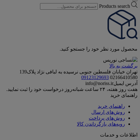
Products search
محصول مورد نظر خود را جستجو کنید.
برگشت به بالا
تهران خیابان فلسطین جنوبی نرسیده به لبافی نژاد پلاک139
09123129693
02166410580
آدرس ایمیل
info@noriss.ir
هفت روز هفته، ۲۴ ساعت شبانه‌روز درخواست خود را ثبت نمایید.
راهنمای خرید
راهنمای خرید
روش‌های ارسال
روش‌های پرداخت
رویه‌های بازگرداندن کالا
اطلاعات و خدمات