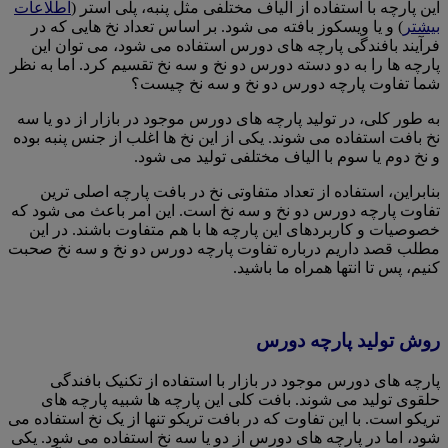
این پارچه با استفاده از الیاف مختلفی مثل پنبه، پلی استر (
اطلاعات
بیشتر
) و یا ویسکوز بافته می شود. بر اساس تعداد نخ هایی که در
فرآیند بافندگی پارچه های دورس استفاده می شود، می توان این
پارچه ها را به دو دسته دورس دو نخ و سه نخ تقسیم کرد. اما به نظر
شما تفاوت پارچه دورس دو نخ و سه نخ چیست؟
به طور کلی، در تولید پارچه های دورس موجود در بازار از دو یا سه
نخ بافت استفاده می شوند. یکی از این نخ ها اغلب از جنس پنبه بوده
و نخ دوم یا سوم با الیاف مختلفی تولید می شود.
بنابراین، استفاده از تعداد متفاوتی نخ در بافت پارچه اصلی ترین
تفاوت پارچه دورس دو نخ و سه نخ است. این امر باعث می شود که
خصوصیات و کاربردهای این پارچه ها با هم متفاوت باشند. در این
مطلب قصد داریم درباره تفاوت پارچه دورس دو نخ و سه نخ صحبت
کنیم، پس تا انتها همراه ما باشید.
روش تولید پارچه دورس
پارچه های دورس موجود در بازار با استفاده از تکنیک بافندگی
حلقوی تولید می شوند. بافت کلی این پارچه ها شبیه پارچه های
تریکو است. با این تفاوت که در بافت تریکو تنها از یک نخ استفاده می
شود، اما در پارچه های دورس از دو یا سه نخ استفاده می شود. یکی