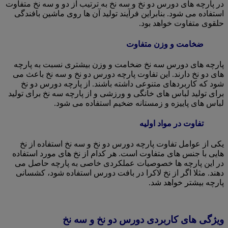
در پارچه های دورس دو نخ و سه نخ به ترتیب از دو و سه نخ متفاوت
استفاده می شود. بنابراین فرآیند تولید آن ها روی ماشین بافندگی
حلقوی متفاوت خواهد بود.
ضخامت و وزن متفاوت
پارچه های دورس سه نخ ضخامت و وزن بیشتری نسبت به پارچه
های دو نخ دارند. این تفاوت پارچه دورس دو نخ و سه نخ باعث می
شود که کاربردهای متنوعی داشته باشند. از پارچه دورس دو نخ
برای تولید لباس های خانگی و ورزشی و از پارچه سه نخ برای تولید
لباس های پاییزه و زمستانه ضخیم استفاده می شود.
تفاوت در مواد اولیه
یکی از عوامل تفاوت پارچه دورس دو نخ و سه نخ استفاده از نخ
هایی با جنس های متفاوت است. هر کدام از نخ های مورد استفاده
در این پارچه ها خصوصیات عملکردی خاصی به پارچه حاصل می
دهند. مثلا اگر از نخ لاکرا در بافت دورس استفاده شود، کشسانی
پارچه بیشتر خواهد شد.
ویژگی های کاربردی دورس دو نخ و سه نخ