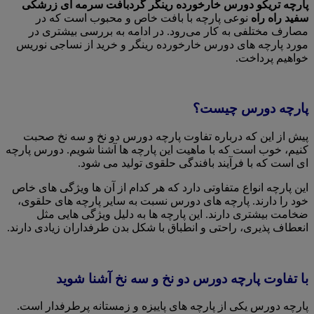
پارچه تریکو دورس خارخورده رینگر گردبافت سرمه ای زرشکی
سفید راه راه
نوعی پارچه با بافت خاص و محبوب است که در
مصارف مختلفی به کار می‌رود. در ادامه به بررسی بیشتری در
مورد پارچه های دورس خارخورده رینگر و خرید از نساجی نوریس
خواهیم پرداخت.
پارچه دورس چیست؟
پیش از این که درباره تفاوت پارچه دورس دو نخ و سه نخ صحبت
کنیم، خوب است که با ماهیت این پارچه ها آشنا شویم. دورس پارچه
ای است که با فرآیند بافندگی حلقوی تولید می شود.
این پارچه انواع متفاوتی دارد که هر کدام از آن ها ویژگی های خاص
خود را دارند. پارچه های دورس نسبت به سایر پارچه های حلقوی،
ضخامت بیشتری دارند. این پارچه ها به دلیل ویژگی هایی مثل
انعطاف پذیری، راحتی و انطباق با شکل بدن طرفداران زیادی دارند.
با تفاوت پارچه دورس دو نخ و سه نخ آشنا شوید
پارچه دورس یکی از پارچه های پاییزه و زمستانه پرطرفدار است.