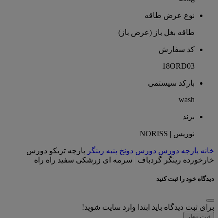
نوع عرض طاقه
طاقه بغل باز (عرض باز)
کد سفارش
18ORD03
بارکد سیستمی
wash
برند
نوریس | NORISS
خانه
پارچه دورس
دورس دونخ پنبه رینگر
پارچه تریکو دورس
خارخورده رینگر گردباف | سرمه ای زرشکی سفید راه راه
دیدگاه خود را ثبت کنید
برای ثبت دیدگاه باید ابتدا وارد سایت شوید!
ثبت نظر