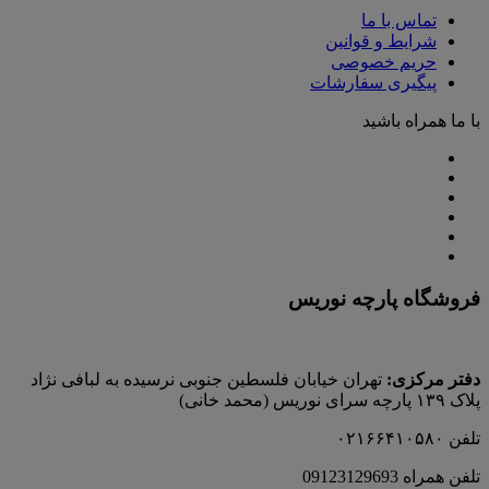
تماس با ما
شرایط و قوانین
حریم خصوصی
پیگیری سفارشات
با ما همراه باشید
فروشگاه پارچه نوریس
دفتر مرکزی:
تهران خیابان فلسطین جنوبی نرسیده به لبافی نژاد
پلاک ۱۳۹ پارچه‌ سرای نوريس (محمد خانی)
تلفن ۰۲۱۶۶۴۱۰۵۸۰
تلفن همراه 09123129693