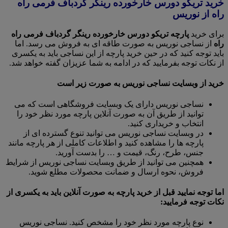
خرید تریکو دورس خارخورده رینگر گردباف فرمی راه
راه از نوریس
برای خرید
پارچه تریکو دورس خارخورده رینگر گردباف فرمی راه
راه
از نساجی نوریس به صورت طاقه ای به فروش می رسد. اما
باید توجه کنید که در حین خرید پارچه از این نساجی باید به یکسری
از نکات توجه بفرمایید که در ادامه به شما عزیزان گفته خواهد شد.
خرید از وبسایت نساجی نوریس به صورت زیر است
نساجی نوریس دارای یک وبسایت فروشگاهی است که می
توانید از طریق آن به صورت آنلاین پارچه مورد نظر خود را
انتخاب و خریداری کنید.
در وبسایت نساجی نوریس می توانید تنوع گسترده ای از
پارچه ها را مشاهده کنید و اطلاعات کاملی از هر پارچه مانند
جنس، طرح، رنگ، قیمت و … را بدست آورید.
همچنین می توانید از طریق وبسایت نساجی نوریس از شرایط
فروش، نحوه ارسال و ضمانت محصولات مطلع شوید.
اما توجه نمایید قبل از خرید پارچه به صورت آنلاین باید به یکسری از
نکات توجه فرمایید:
نوع پارچه مورد نظر خود را مشخص کنید. نساجی نوریس