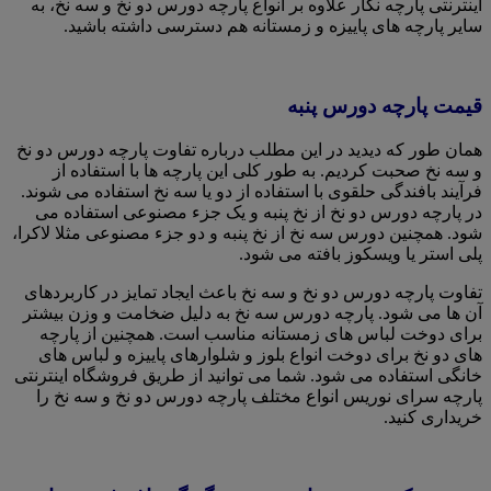
اینترنتی پارچه نگار علاوه بر انواع پارچه دورس دو نخ و سه نخ، به
سایر پارچه های پاییزه و زمستانه هم دسترسی داشته باشید.
قیمت پارچه دورس پنبه
همان طور که دیدید در این مطلب درباره تفاوت پارچه دورس دو نخ
و سه نخ صحبت کردیم. به طور کلی این پارچه ها با استفاده از
فرآیند بافندگی حلقوی با استفاده از دو یا سه نخ استفاده می شوند.
در پارچه دورس دو نخ از نخ پنبه و یک جزء مصنوعی استفاده می
شود. همچنین دورس سه نخ از نخ پنبه و دو جزء مصنوعی مثلا لاکرا،
پلی استر یا ویسکوز بافته می شود.
تفاوت پارچه دورس دو نخ و سه نخ باعث ایجاد تمایز در کاربردهای
آن ها می شود. پارچه دورس سه نخ به دلیل ضخامت و وزن بیشتر
برای دوخت لباس های زمستانه مناسب است. همچنین از پارچه
های دو نخ برای دوخت انواع بلوز و شلوارهای پاییزه و لباس های
خانگی استفاده می شود. شما می توانید از طریق فروشگاه اینترنتی
پارچه سرای نوریس انواع مختلف پارچه دورس دو نخ و سه نخ را
خریداری کنید.