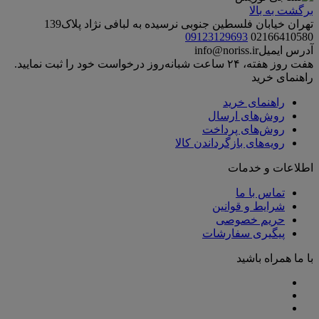
برگشت به بالا
تهران خیابان فلسطین جنوبی نرسیده به لبافی نژاد پلاک139
09123129693
02166410580
آدرس ایمیل
info@noriss.ir
هفت روز هفته، ۲۴ ساعت شبانه‌روز درخواست خود را ثبت نمایید.
راهنمای خرید
راهنمای خرید
روش‌های ارسال
روش‌های پرداخت
رویه‌های بازگرداندن کالا
اطلاعات و خدمات
تماس با ما
شرایط و قوانین
حریم خصوصی
پیگیری سفارشات
با ما همراه باشید