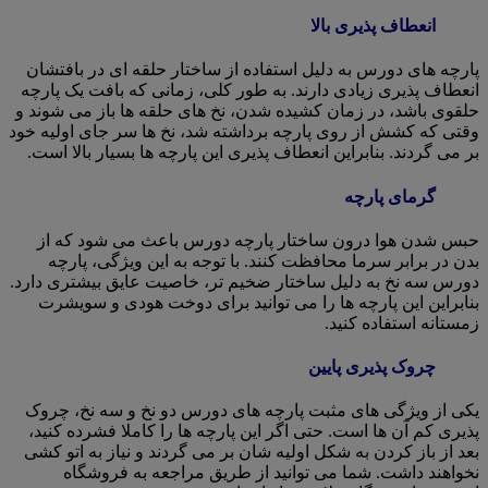
انعطاف پذیری بالا
پارچه های دورس به دلیل استفاده از ساختار حلقه ای در بافتشان
انعطاف پذیری زیادی دارند. به طور کلی، زمانی که بافت یک پارچه
حلقوی باشد، در زمان کشیده شدن، نخ های حلقه ها باز می شوند و
وقتی که کشش از روی پارچه برداشته شد، نخ ها سر جای اولیه خود
بر می گردند. بنابراین انعطاف پذیری این پارچه ها بسیار بالا است.
گرمای پارچه
حبس شدن هوا درون ساختار پارچه دورس باعث می شود که از
بدن در برابر سرما محافظت کنند. با توجه به این ویژگی، پارچه
دورس سه نخ به دلیل ساختار ضخیم تر، خاصیت عایق بیشتری دارد.
بنابراین این پارچه ها را می توانید برای دوخت هودی و سویشرت
زمستانه استفاده کنید.
چروک پذیری پایین
یکی از ویژگی های مثبت پارچه های دورس دو نخ و سه نخ، چروک
پذیری کم آن ها است. حتی اگر این پارچه ها را کاملا فشرده کنید،
بعد از باز کردن به شکل اولیه شان بر می گردند و نیاز به اتو کشی
نخواهند داشت. شما می توانید از طریق مراجعه به فروشگاه