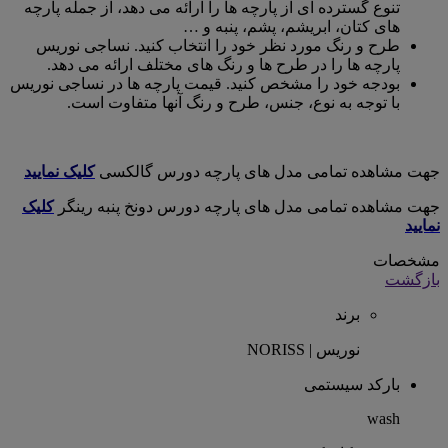
تنوع گسترده ای از پارچه ها را ارائه می دهد، از جمله پارچه
های کتان، ابریشم، پشم، پنبه و …
طرح و رنگ مورد نظر خود را انتخاب کنید. نساجی نوریس
پارچه ها را در طرح ها و رنگ های مختلف ارائه می دهد.
بودجه خود را مشخص کنید. قیمت پارچه ها در نساجی نوریس
با توجه به نوع، جنس، طرح و رنگ آنها متفاوت است.
جهت مشاهده تمامی مدل های پارچه دورس گالکسی
کلیک نمایید
جهت مشاهده تمامی مدل های پارچه دورس دونخ پنبه رینگر
کلیک
نمایید
مشخصات
بازگشت
برند
نوریس | NORISS
بارکد سیستمی
wash