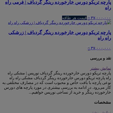
پارچه تریکو دورس خارخورده رینگر گردباف | فرمی راه
راه
۳۷,۰۰۰,۰۰۰
قیمت هر طاقه
پارچه تریکو دورس خارخورده رینگر گردباف | زرشکی
راه راه
۳۷,۰۰۰,۰۰۰
نقد و بررسی
نمایش بیشتر
پارچه تریکو دورس خارخورده رینگر گردباف نوریس | مشکی راه
راه پارچه تریکو دورس خارخورده رینگر گردباف مشکی راه راه
نوعی پارچه با بافت خاص و محبوب است که در مصارف مختلفی به
کار می‌رود. در ادامه به بررسی بیشتری در مورد پارچه های دورس
خارخورده رینگر و خرید از نساجی نوریس خواهیم...
مشخصات
نمایش بیشتر