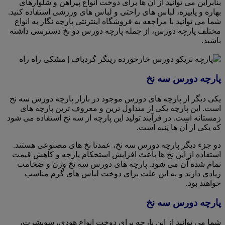
بنابراین می توانید از آن ها برای دوخت انواع پیراهن و شلوارهای
بهاره و پاییزه، لباس های راحتی و لباس های ورزشی استفاده کنید.
شما می توانید با مراجعه به فروشگاه اینترنتی پارچه نگار به انواع
مختلف پارچه دورس، از جمله پارچه دورس دو نخ دسترسی داشته
باشید.
پارچه دورس سه نخ
یکی دیگر از پارچه های دورس موجود در بازار پارچه دورس سه نخ
است. این پارچه یکی از متداول ترین و معروف ترین پارچه های
زمستانه است. در فرآیند تولید این پارچه از سه نخ استفاده می شود
که یکی از آن ها پنبه است.
دو جزء دیگر پارچه دورس سه نخ، عمدتا نخ های مصنوعی هستند.
استفاده از این نخ ها باعث افزایش استحکام پارچه و کاهش قیمت
تمام شده آن می شود. پارچه های دورس سه نخ وزن و ضخامت
زیادی دارند و به این علت برای دوخت لباس های گرم مناسب
خواهند بود.
پارچه دورس سه نخ
شما می توانید از این پارچه برای دوخت انواع هودی، سویشرت،