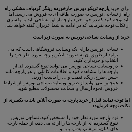
برای خرید
پارچه تریکو دورس خارخورده رینگر گردباف مشکی راه
راه
از نساجی نوریس به صورت طاقه ای به فروش می رسد. اما
باید توجه کنید که در حین خرید پارچه از این نساجی باید به یکسری
از نکات توجه بفرمایید که در ادامه به شما عزیزان گفته خواهد شد.
خرید از وبسایت نساجی نوریس به صورت زیر است
نساجی نوریس دارای یک وبسایت فروشگاهی است که می
توانید از طریق آن به صورت آنلاین پارچه مورد نظر خود را
انتخاب و خریداری کنید.
در وبسایت نساجی نوریس می توانید تنوع گسترده ای از
پارچه ها را مشاهده کنید و اطلاعات کاملی از هر پارچه مانند
جنس، طرح، رنگ، قیمت و … را بدست آورید.
همچنین می توانید از طریق وبسایت نساجی نوریس از شرایط
فروش، نحوه ارسال و ضمانت محصولات مطلع شوید.
اما توجه نمایید قبل از خرید پارچه به صورت آنلاین باید به یکسری از
نکات توجه فرمایید:
نوع پارچه مورد نظر خود را مشخص کنید. نساجی نوریس
تنوع گسترده ای از پارچه ها را ارائه می دهد، از جمله پارچه
های کتان، ابریشم، پشم، پنبه و …