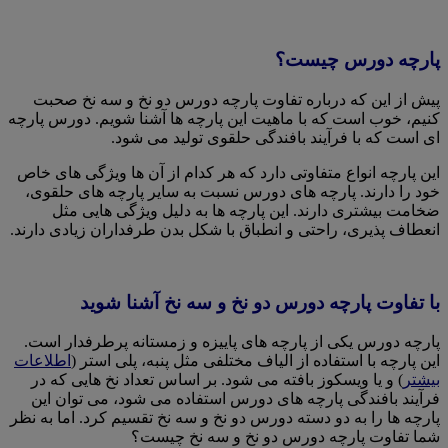
پارچه دورس چیست؟
پیش از این که درباره تفاوت پارچه دورس دو نخ و سه نخ صحبت
کنیم، خوب است که با ماهیت این پارچه ها آشنا شویم. دورس پارچه
ای است که با فرآیند بافندگی حلقوی تولید می شود.
این پارچه انواع متفاوتی دارد که هر کدام از آن ها ویژگی های خاص
خود را دارند. پارچه های دورس نسبت به سایر پارچه های حلقوی،
ضخامت بیشتری دارند. این پارچه ها به دلیل ویژگی هایی مثل
انعطاف پذیری، راحتی و انطباق با شکل بدن طرفداران زیادی دارند.
با تفاوت پارچه دورس دو نخ و سه نخ آشنا شوید
پارچه دورس یکی از پارچه های پاییزه و زمستانه پرطرفدار است.
این پارچه با استفاده از الیاف مختلفی مثل پنبه، پلی استر (
اطلاعات
بیشتر
) و یا ویسکوز بافته می شود. بر اساس تعداد نخ هایی که در
فرآیند بافندگی پارچه های دورس استفاده می شود، می توان این
پارچه ها را به دو دسته دورس دو نخ و سه نخ تقسیم کرد. اما به نظر
شما تفاوت پارچه دورس دو نخ و سه نخ چیست؟