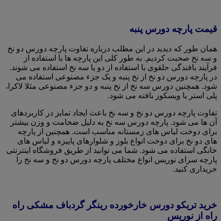
قیمت پارچه دورس پنبه
همان طور که دیدید در این مطلب درباره تفاوت پارچه دورس دو نخ
و سه نخ صحبت کردیم. به طور کلی این پارچه ها با استفاده از
فرآیند بافندگی حلقوی با استفاده از دو یا سه نخ استفاده می شوند.
در پارچه دورس دو نخ از نخ پنبه و یک جزء مصنوعی استفاده می
شود. همچنین دورس سه نخ از نخ پنبه و دو جزء مصنوعی مثلا لاکرا،
پلی استر یا ویسکوز بافته می شود.
تفاوت پارچه دورس دو نخ و سه نخ باعث ایجاد تمایز در کاربردهای
آن ها می شود. پارچه دورس سه نخ به دلیل ضخامت و وزن بیشتر
برای دوخت لباس های زمستانه مناسب است. همچنین از پارچه
های دو نخ برای دوخت انواع بلوز و شلوارهای پاییزه و لباس های
خانگی استفاده می شود. شما می توانید از طریق فروشگاه اینترنتی
پارچه سرای نوریس انواع مختلف پارچه دورس دو نخ و سه نخ را
خریداری کنید.
خرید تریکو دورس خارخورده رینگر گردباف مشکی راه
راه از نوریس