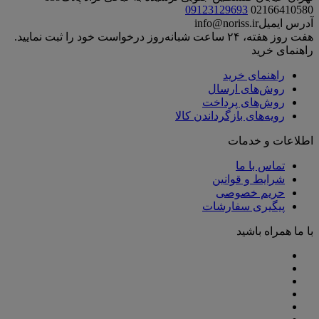
09123129693
02166410580
آدرس ایمیل
info@noriss.ir
هفت روز هفته، ۲۴ ساعت شبانه‌روز درخواست خود را ثبت نمایید.
راهنمای خرید
راهنمای خرید
روش‌های ارسال
روش‌های پرداخت
رویه‌های بازگرداندن کالا
اطلاعات و خدمات
تماس با ما
شرایط و قوانین
حریم خصوصی
پیگیری سفارشات
با ما همراه باشید