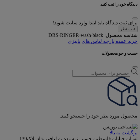
دیدگاه خود را ثبت کنید
برای ثبت دیدگاه باید ابتدا وارد سایت شوید!
ثبت نظر
شناسه محصول:
DRS-RINGER-wash-black
خرید عمده پارچه لباس های پاییزی
جست و جو محصولات
Products
search
محصول مورد نظر خود را جستجو کنید.
برگشت به بالا
تهران خیابان فلسطین جنوبی نرسیده به لبافی نژاد پلاک139