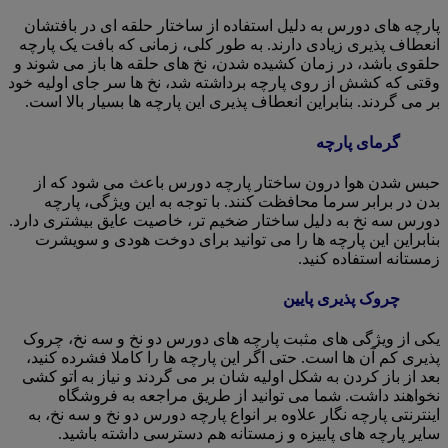
پارچه های دورس به دلیل استفاده از ساختار حلقه ای در بافتشان
انعطاف پذیری زیادی دارند. به طور کلی، زمانی که بافت یک پارچه
حلقوی باشد، در زمان کشیده شدن، نخ های حلقه ها باز می شوند و
وقتی که کشش از روی پارچه برداشته شد، نخ ها سر جای اولیه خود
بر می گردند. بنابراین انعطاف پذیری این پارچه ها بسیار بالا است.
گرمای پارچه
حبس شدن هوا درون ساختار پارچه دورس باعث می شود که از
بدن در برابر سرما محافظت کنند. با توجه به این ویژگی، پارچه
دورس سه نخ به دلیل ساختار ضخیم تر، خاصیت عایق بیشتری دارد.
بنابراین این پارچه ها را می توانید برای دوخت هودی و سویشرت
زمستانه استفاده کنید.
چروک پذیری پایین
یکی از ویژگی های مثبت پارچه های دورس دو نخ و سه نخ، چروک
پذیری کم آن ها است. حتی اگر این پارچه ها را کاملا فشرده کنید،
بعد از باز کردن به شکل اولیه شان بر می گردند و نیاز به اتو کشی
نخواهند داشت. شما می توانید از طریق مراجعه به فروشگاه
اینترنتی پارچه نگار علاوه بر انواع پارچه دورس دو نخ و سه نخ، به
سایر پارچه های پاییزه و زمستانه هم دسترسی داشته باشید.