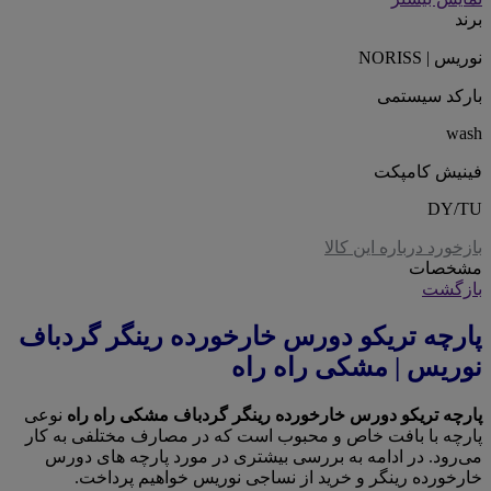
برند
نوریس | NORISS
بارکد سیستمی
wash
فینیش کامپکت
DY/TU
بازخورد درباره این کالا
مشخصات
بازگشت
پارچه تریکو دورس خارخورده رینگر گردباف
نوریس | مشکی راه راه
پارچه تریکو دورس خارخورده رینگر گردباف مشکی راه راه
نوعی
پارچه با بافت خاص و محبوب است که در مصارف مختلفی به کار
می‌رود. در ادامه به بررسی بیشتری در مورد پارچه های دورس
خارخورده رینگر و خرید از نساجی نوریس خواهیم پرداخت.