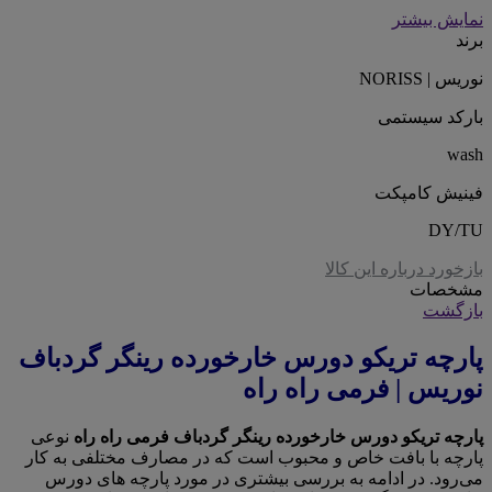
نمایش بیشتر
برند
نوریس | NORISS
بارکد سیستمی
wash
فینیش کامپکت
DY/TU
بازخورد درباره این کالا
مشخصات
بازگشت
پارچه تریکو دورس خارخورده رینگر گردباف
نوریس | فرمی راه راه
پارچه تریکو دورس خارخورده رینگر گردباف فرمی راه راه
نوعی
پارچه با بافت خاص و محبوب است که در مصارف مختلفی به کار
می‌رود. در ادامه به بررسی بیشتری در مورد پارچه های دورس