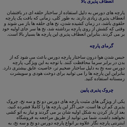
انعطاف پذیری بالا
پارچه های دورس به دلیل استفاده از ساختار حلقه ای در بافتشان
انعطاف پذیری زیادی دارند. به طور کلی، زمانی که بافت یک پارچه
حلقوی باشد، در زمان کشیده شدن، نخ های حلقه ها باز می شوند و
وقتی که کشش از روی پارچه برداشته شد، نخ ها سر جای اولیه خود
بر می گردند. بنابراین انعطاف پذیری این پارچه ها بسیار بالا است.
گرمای پارچه
حبس شدن هوا درون ساختار پارچه دورس باعث می شود که از
بدن در برابر سرما محافظت کنند. با توجه به این ویژگی، پارچه
دورس سه نخ به دلیل ساختار ضخیم تر، خاصیت عایق بیشتری دارد.
بنابراین این پارچه ها را می توانید برای دوخت هودی و سویشرت
زمستانه استفاده کنید.
چروک پذیری پایین
یکی از ویژگی های مثبت پارچه های دورس دو نخ و سه نخ، چروک
پذیری کم آن ها است. حتی اگر این پارچه ها را کاملا فشرده کنید،
بعد از باز کردن به شکل اولیه شان بر می گردند و نیاز به اتو کشی
نخواهند داشت. شما می توانید از طریق مراجعه به فروشگاه
اینترنتی پارچه نگار علاوه بر انواع پارچه دورس دو نخ و سه نخ، به