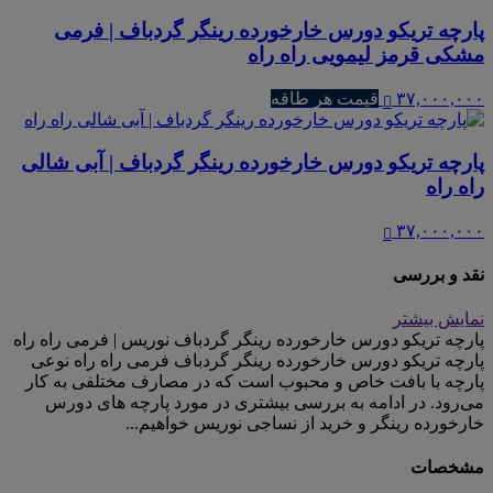
پارچه تریکو دورس خارخورده رینگر گردباف | فرمی
مشکی قرمز لیمویی راه راه
۳۷,۰۰۰,۰۰۰
قیمت هر طاقه
پارچه تریکو دورس خارخورده رینگر گردباف | آبی شالی
راه راه
۳۷,۰۰۰,۰۰۰
نقد و بررسی
نمایش بیشتر
پارچه تریکو دورس خارخورده رینگر گردباف نوریس | فرمی راه راه
پارچه تریکو دورس خارخورده رینگر گردباف فرمی راه راه نوعی
پارچه با بافت خاص و محبوب است که در مصارف مختلفی به کار
می‌رود. در ادامه به بررسی بیشتری در مورد پارچه های دورس
خارخورده رینگر و خرید از نساجی نوریس خواهیم...
مشخصات