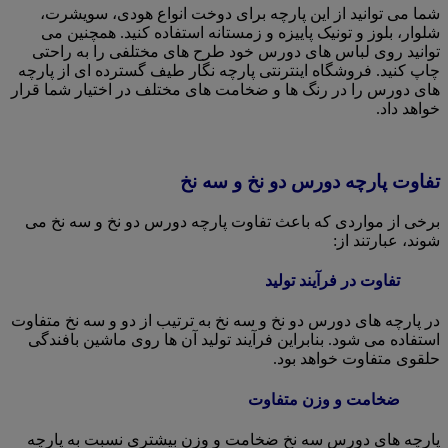
شما می توانید از این پارچه برای دوخت انواع هودی، سویشرت،
شلوار، بلوز و تونیک پاییزه و زمستانه استفاده کنید. همچنین می
توانید روی لباس های دورس خود طرح های مختلفی را به راحتی
چاپ کنید. فروشگاه اینترنتی پارچه نگار طیف گسترده ای از پارچه
های دورس را در رنگ ها و ضخامت های مختلف در اختیار شما قرار
خواهد داد.
تفاوت پارچه دورس دو نخ و سه نخ
برخی از مواردی که باعث تفاوت پارچه دورس دو نخ و سه نخ می
شوند، عبارتند از:
تفاوت در فرآیند تولید
در پارچه های دورس دو نخ و سه نخ به ترتیب از دو و سه نخ متفاوت
استفاده می شود. بنابراین فرآیند تولید آن ها روی ماشین بافندگی
حلقوی متفاوت خواهد بود.
ضخامت و وزن متفاوت
پارچه های دورس سه نخ ضخامت و وزن بیشتری نسبت به پارچه