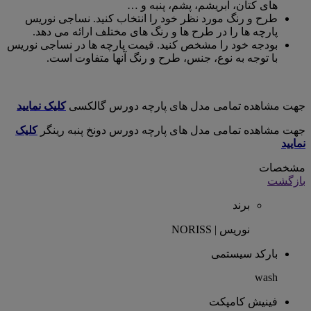
های کتان، ابریشم، پشم، پنبه و …
طرح و رنگ مورد نظر خود را انتخاب کنید. نساجی نوریس
پارچه ها را در طرح ها و رنگ های مختلف ارائه می دهد.
بودجه خود را مشخص کنید. قیمت پارچه ها در نساجی نوریس
با توجه به نوع، جنس، طرح و رنگ آنها متفاوت است.
جهت مشاهده تمامی مدل های پارچه دورس گالکسی
کلیک نمایید
جهت مشاهده تمامی مدل های پارچه دورس دونخ پنبه رینگر
کلیک
نمایید
مشخصات
بازگشت
برند
نوریس | NORISS
بارکد سیستمی
wash
فینیش کامپکت