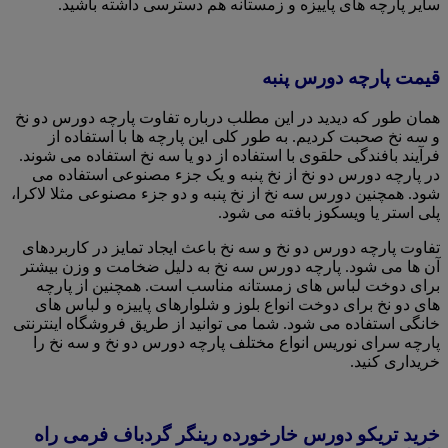
سایر پارچه های پاییزه و زمستانه هم دسترسی داشته باشید.
قیمت پارچه دورس پنبه
همان طور که دیدید در این مطلب درباره تفاوت پارچه دورس دو نخ
و سه نخ صحبت کردیم. به طور کلی این پارچه ها با استفاده از
فرآیند بافندگی حلقوی با استفاده از دو یا سه نخ استفاده می شوند.
در پارچه دورس دو نخ از نخ پنبه و یک جزء مصنوعی استفاده می
شود. همچنین دورس سه نخ از نخ پنبه و دو جزء مصنوعی مثلا لاکرا،
پلی استر یا ویسکوز بافته می شود.
تفاوت پارچه دورس دو نخ و سه نخ باعث ایجاد تمایز در کاربردهای
آن ها می شود. پارچه دورس سه نخ به دلیل ضخامت و وزن بیشتر
برای دوخت لباس های زمستانه مناسب است. همچنین از پارچه
های دو نخ برای دوخت انواع بلوز و شلوارهای پاییزه و لباس های
خانگی استفاده می شود. شما می توانید از طریق فروشگاه اینترنتی
پارچه سرای نوریس انواع مختلف پارچه دورس دو نخ و سه نخ را
خریداری کنید.
خرید تریکو دورس خارخورده رینگر گردباف فرمی راه