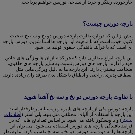
خارخورده رینگر و خرید از نساجی نوریس خواهیم پرداخت.
پارچه دورس چیست؟
پیش از این که درباره تفاوت پارچه دورس دو نخ و سه نخ صحبت
کنیم، خوب است که با ماهیت این پارچه ها آشنا شویم. دورس پارچه
ای است که با فرآیند بافندگی حلقوی تولید می شود.
این پارچه انواع متفاوتی دارد که هر کدام از آن ها ویژگی های خاص
خود را دارند. پارچه های دورس نسبت به سایر پارچه های حلقوی،
ضخامت بیشتری دارند. این پارچه ها به دلیل ویژگی هایی مثل
انعطاف پذیری، راحتی و انطباق با شکل بدن طرفداران زیادی دارند.
با تفاوت پارچه دورس دو نخ و سه نخ آشنا شوید
پارچه دورس یکی از پارچه های پاییزه و زمستانه پرطرفدار است.
این پارچه با استفاده از الیاف مختلفی مثل پنبه، پلی استر (
اطلاعات
بیشتر
) و یا ویسکوز بافته می شود. بر اساس تعداد نخ هایی که در
فرآیند بافندگی پارچه های دورس استفاده می شود، می توان این
پارچه ها را به دو دسته دورس دو نخ و سه نخ تقسیم کرد. اما به نظر