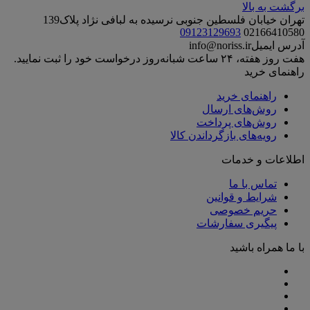
برگشت به بالا
تهران خیابان فلسطین جنوبی نرسیده به لبافی نژاد پلاک139
09123129693
02166410580
آدرس ایمیل
info@noriss.ir
هفت روز هفته، ۲۴ ساعت شبانه‌روز درخواست خود را ثبت نمایید.
راهنمای خرید
راهنمای خرید
روش‌های ارسال
روش‌های پرداخت
رویه‌های بازگرداندن کالا
اطلاعات و خدمات
تماس با ما
شرایط و قوانین
حریم خصوصی
پیگیری سفارشات
با ما همراه باشید