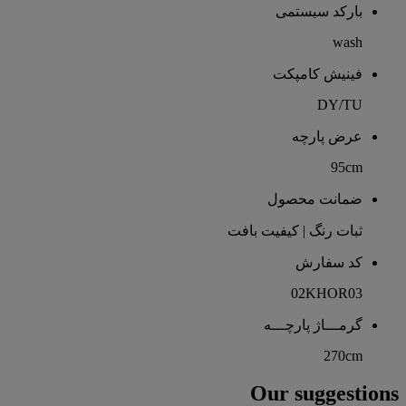
بارکد سیستمی
wash
فینیش کامپکت
DY/TU
عرض پارچه
95cm
ضمانت محصول
ثبات رنگ | کیفیت بافت
کد سفارش
02KHOR03
گرمـــاژ پارچـــه
270cm
Our suggestions