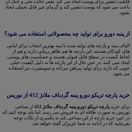
قابلیت تنفس برای پوست ایجاد می کند. یعنی حالت نخی و خنک آن
باعث می شود که پوست تنفس کند و گرمای غیر قابل تحملی ایجاد
نشود.
از پنبه دورو برای تولید چه محصولاتی استفاده می شود؟
الیاف پنبه و پارچه های تولید شده با پنبه بهترین انتخاب برای لباس
های کودکان هستند. این پارچه ها هم ظاهر زیبایی دارند و هم از
لحاظ کیفیت در سطح قابل قبولی هستند و حساسیت های پوستی
ایجاد نمی کنند. در حین حال از این پارچه ها به دلیل کیفیت خیلی
خوبی که دارند برای تولید پیراهن مردانه و سوییشرت نیز استفاده
می شود.
خرید پارچه تریکو دورو پنبه گردباف ملانژ 412 از نوریس
برای خرید
پارچه تریکو دورو پنبه گردباف ملانژ 412
از نساجی
نوریس به صورت طاقه ای به فروش می رسد. اما باید توجه کنید که
در حین خرید پارچه از این نساجی باید به یکسری از نکات توجه
بفرمایید که در ادامه به شما عزیزان گفته خواهد شد.