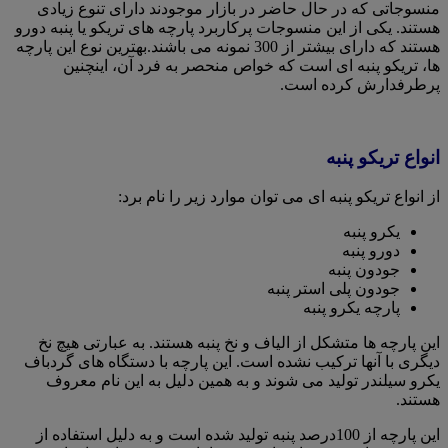
منسوجاتی که در حال حاضر در بازار موجودند دارای تنوع زیادی
هستند. یکی از این منسوجات پرکاربرد پارچه های تریکو یا پنبه دورو
هستند که دارای بیشتر از 300 نمونه می باشند.بهترین نوع این پارچه
ها، تریکو پنبه ای است که خواص منحصر به فرد آن، اینچنین
پرطرفدارش کرده است.
انواع تریکو پنبه
از انواع تریکو پنبه ای می توان موارد زیر را نام برد:
یکرو پنبه
دورو پنبه
جودون پنبه
جودون پلی استر پنبه
پارچه یکرو پنبه
این پارچه ها متشکل از الیاف و نخ پنبه هستند. به عبارتی هیچ نخ
دیگری با آنها ترکیب نشده است. این پارچه با دستگاه های گردباف
یکرو سیلندر تولید می شوند و به همین دلیل به این نام معروف
هستند.
این پارچه از 100درصد پنبه تولید شده است و به دلیل استفاده از