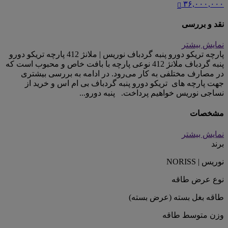
۳۶,۰۰۰,۰۰۰
نقد و بررسی
نمایش بیشتر
پارچه تریکو دورو پنبه گردباف نوریس | ملانژ 412 پارچه تریکو دورو
پنبه گردباف ملانژ 412 نوعی پارچه با بافت خاص و محبوب است که
در مصارف مختلفی به کار می‌رود. در ادامه به بررسی بیشتری
جهت پارچه های تریکو دورو پنبه گردباف بی ام اس و خرید از
نساجی نوریس خواهیم پرداخت. پنبه دورو...
مشخصات
نمایش بیشتر
برند
نوریس | NORISS
نوع عرض طاقه
طاقه بغل بسته (عرض بسته)
وزن متوسط طاقه