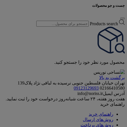
جست و جو محصولات
Products search
محصول مورد نظر خود را جستجو کنید.
برگشت به بالا
تهران خیابان فلسطین جنوبی نرسیده به لبافی نژاد پلاک139
09123129693
02166410580
آدرس ایمیل
info@noriss.ir
هفت روز هفته، ۲۴ ساعت شبانه‌روز درخواست خود را ثبت نمایید.
راهنمای خرید
راهنمای خرید
روش‌های ارسال
روش‌های پرداخت