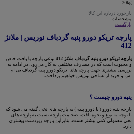
20kg
بازخورد درباره این کالا
مشخصات
بازگشت
پارچه تریکو دورو پنبه گردباف نوریس | ملانژ
412
پارچه تریکو دورو پنبه گردباف ملانژ 412
نوعی پارچه با بافت خاص
و محبوب است که در مصارف مختلفی به کار می‌رود. در ادامه به
بررسی بیشتری جهت پارچه های تریکو دورو پنبه گردباف بی ام
اس و خرید از نساجی نوریس خواهیم پرداخت.
پنبه دورو چیست ؟
پارچه پنبه دورو ( یا دورو پنبه ) به پارچه های نخی گفته می شود که
با توجه به نوع و نحوه بافت، ضخامت پارچه نسبت به پارچه های
نخی معمولی کمی بیشتر هست. بنابراین پارچه زیردست بیشتری
دارد.