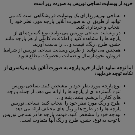
خرید از وبسایت نساجی نوریس به صورت زیر است
نساجی نوریس دارای یک وبسایت فروشگاهی است که می
توانید از طریق آن به صورت آنلاین پارچه مورد نظر خود را
انتخاب و خریداری کنید.
در وبسایت نساجی نوریس می توانید تنوع گسترده ای از
پارچه ها را مشاهده کنید و اطلاعات کاملی از هر پارچه مانند
جنس، طرح، رنگ، قیمت و … را بدست آورید.
همچنین می توانید از طریق وبسایت نساجی نوریس از شرایط
فروش، نحوه ارسال و ضمانت محصولات مطلع شوید.
اما توجه نمایید قبل از خرید پارچه به صورت آنلاین باید به یکسری از
نکات توجه فرمایید:
نوع پارچه مورد نظر خود را مشخص کنید. نساجی نوریس
تنوع گسترده ای از پارچه ها را ارائه می دهد، از جمله پارچه
های کتان، ابریشم، پشم، پنبه و …
طرح و رنگ مورد نظر خود را انتخاب کنید. نساجی نوریس
پارچه ها را در طرح ها و رنگ های مختلف ارائه می دهد.
بودجه خود را مشخص کنید. قیمت پارچه ها در نساجی نوریس
با توجه به نوع، جنس، طرح و رنگ آنها متفاوت است.