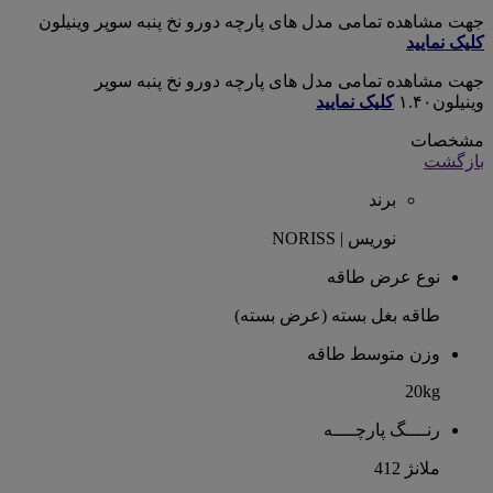
جهت مشاهده تمامی مدل های پارچه دورو نخ پنبه سوپر وینیلون
کلیک نمایید
جهت مشاهده تمامی مدل های پارچه دورو نخ پنبه سوپر
وینیلون۱.۴۰
کلیک نمایید
مشخصات
بازگشت
برند
نوریس | NORISS
نوع عرض طاقه
طاقه بغل بسته (عرض بسته)
وزن متوسط طاقه
20kg
رنــــگ پارچــــه
ملانژ 412