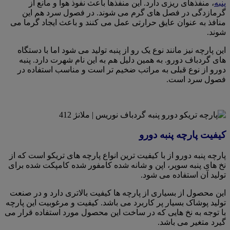
پنبه
، منفذهای ریزی دارد. این منفذها باعث نفوذ هوا و مانع از
گرمازدگی در فصل های گرم می شوند. در فصول سرد هم این
منافذ به عنوان عایق حرارتی عمل می کنند و باعث ایجاد گرما می
شوند.
این پارچه نیز مانند نوع یک رو از پنبه تولید می شود اما با دستگاه
های گردباف دورو. به همین دلیل هم به این نام شهرت دارد. پنبه
دورو از نوع قبلی به مراتب ضخیم تر است و مناسب استفاده در
فصول سرد است.
کیفیت پارچه پنبه دورو
پارچه پنبه دورو از با کیفیت ترین انواع پارچه های تریکو است که از
نخ های پنبه سوپر، اپن و شانه شده کامفور شده کامپکت شده برای
تولید آن استفاده می شود.
این محصول از بسیاری از پارچه ها کیفیت بالاتری دارد و در صنعت
تولید پوشاک بسیار پر کاربرد می باشد. کیفیت و مرغوبیت این پارچه
با توجه به نخ هایی که در ساخت این محصول مورد استفاده قرار می
گیرد متغیر می باشد.