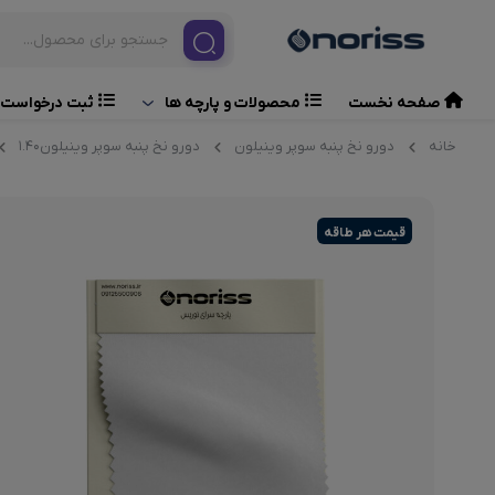
صفحه نخست
ثبت درخواست 
محصولات و پارچه ها
خانه
دورو نخ پنبه سوپر وینیلون
دورو نخ پنبه سوپر وینیلون۱.۴۰
قیمت هر طاقه