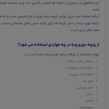
این محصول از بسیاری از پارچه ها کیفیت بالاتری دارد و در صنعت تولید
باشد.
الیاف استفاد شده برای تولید پارچه پنبه دورو از نوع طبیعی است و به
پارچه دورو پنبه از سایر پارچه ها برای تولید لباس های زمستانی مناسب 
دهد مثال زدنی است.
از پارچه دورو پنبه در چه مواردی استفاده می شود؟
موارد استفاده از پارچه تریکو دورو پنبه عبارت است از؛
پیراهن های دخترانه
انواع شلوار و شلوارک
انواع لگ و ساپورت
مایو شنا
لباس ورزشی
دامن
مانتو
سوویشرت