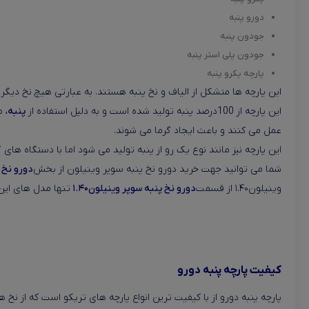
دورو پنبه
جودون پنبه
جودون پلی استر پنبه
پارچه یکرو پنبه
این پارچه ها متشکل از الیاف و نخ پنبه هستند. به عبارتی هیچ نخ دیگر
این پارچه از 100درصد پنبه تولید شده است و به دلیل استفاده از
پنبه
، 
عمل می کنند و باعث ایجاد گرما می شوند.
این پارچه نیز مانند نوع یک رو از پنبه تولید می شود اما با دستگاه ه
شما می توانید جهت خرید دورو نخ پنبه سوپر وینیلون از بخش
دورو نخ 
وینیلون۱.۴۰ از قسمت
دورو نخ پنبه سوپر وینیلون۱.۴۰
تنها مدل های این 
کیفیت پارچه پنبه دورو
پارچه پنبه دورو از با کیفیت ترین انواع پارچه های تریکو است که از نخ