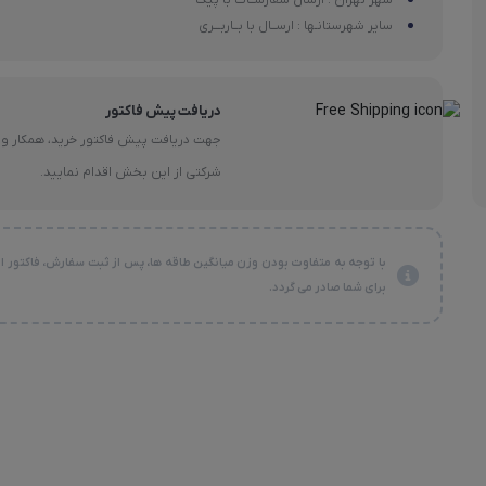
سایر شهرستانـها : ارســال با بــاربـــری
دریافت پیش فاکتور
جهت دریافت پیش فاکتور خرید، همکار و
شرکتی از این بخش اقدام نمایید.
با توجه به متفاوت بودن وزن میانگین طاقه ها، پس از ثبت سفارش، فاکتور ا
برای شما صادر می گردد.