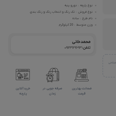
نوع پارچه
دورو پنبه
:
نوع فروش
تک رنگ و انتخاب رنگ و رنگ بندی
:
نام طرح
ساده
:
وزن متوسط
20 کیلوگرم
:
محمدخانی
تلفن:
09123129693
صلاحی
ضمانت بهترین
صرفه جویی در
خرید آنلاین
قیمت
زمان
پارچه