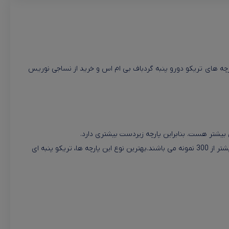
چه های تریکو دورو پنبه گردباف بی ام اس و خرید از نساجی نوریس
 بیشتر هست. بنابراین پارچه زیردست بیشتری دارد.
منسوجاتی که در حال حاضر در بازار موجودند دارای تنوع زیادی هستند. یکی از این منسوجات پرکاربرد پارچه های تریکو یا پنبه دورو هستند که دارای بیشتر از 300 نمونه می باشند.بهترین نوع این پارچه ها، تریکو پنبه ای