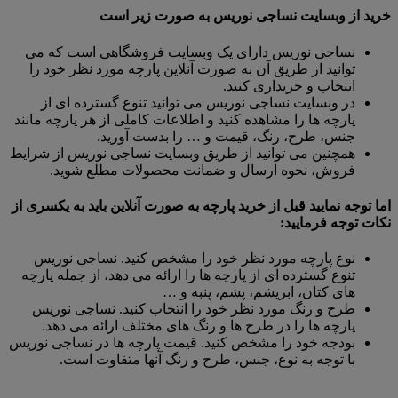
خرید از وبسایت نساجی نوریس به صورت زیر است
نساجی نوریس دارای یک وبسایت فروشگاهی است که می
توانید از طریق آن به صورت آنلاین پارچه مورد نظر خود را
انتخاب و خریداری کنید.
در وبسایت نساجی نوریس می توانید تنوع گسترده ای از
پارچه ها را مشاهده کنید و اطلاعات کاملی از هر پارچه مانند
جنس، طرح، رنگ، قیمت و … را بدست آورید.
همچنین می توانید از طریق وبسایت نساجی نوریس از شرایط
فروش، نحوه ارسال و ضمانت محصولات مطلع شوید.
اما توجه نمایید قبل از خرید پارچه به صورت آنلاین باید به یکسری از
نکات توجه فرمایید:
نوع پارچه مورد نظر خود را مشخص کنید. نساجی نوریس
تنوع گسترده ای از پارچه ها را ارائه می دهد، از جمله پارچه
های کتان، ابریشم، پشم، پنبه و …
طرح و رنگ مورد نظر خود را انتخاب کنید. نساجی نوریس
پارچه ها را در طرح ها و رنگ های مختلف ارائه می دهد.
بودجه خود را مشخص کنید. قیمت پارچه ها در نساجی نوریس
با توجه به نوع، جنس، طرح و رنگ آنها متفاوت است.