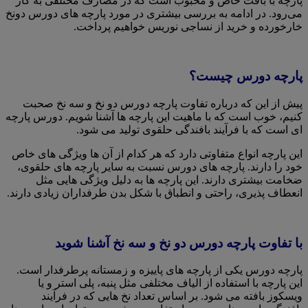
پارچه با بافت خاص و محبوب است که در مصارف مختلفی به کار
می‌رود. در ادامه به بررسی بیشتری در مورد پارچه های دورس دونخ
خارخورده و خرید از نساجی نوریس خواهیم پرداخت.
پارچه دورس چیست؟
پیش از این که درباره تفاوت پارچه دورس دو نخ و سه نخ صحبت
کنیم، خوب است که با ماهیت این پارچه ها آشنا شویم. دورس پارچه
ای است که با فرآیند بافندگی حلقوی تولید می شود.
این پارچه انواع متفاوتی دارد که هر کدام از آن ها ویژگی های خاص
خود را دارند. پارچه های دورس نسبت به سایر پارچه های حلقوی،
ضخامت بیشتری دارند. این پارچه ها به دلیل ویژگی هایی مثل
انعطاف پذیری، راحتی و انطباق با شکل بدن طرفداران زیادی دارند.
با تفاوت پارچه دورس دو نخ و سه نخ آشنا شوید
پارچه دورس یکی از پارچه های پاییزه و زمستانه پرطرفدار است.
این پارچه با استفاده از الیاف مختلفی مثل پنبه، پلی استر و یا
ویسکوز بافته می شود. بر اساس تعداد نخ هایی که در فرآیند