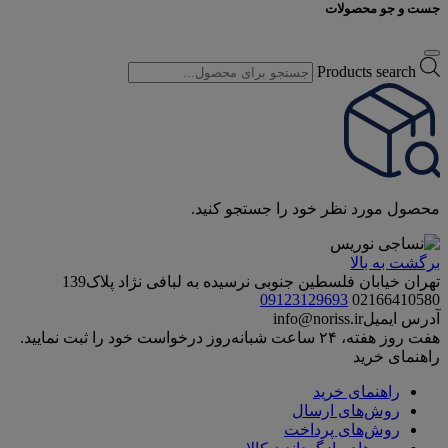
جست و جو محصولات
Products search
محصول مورد نظر خود را جستجو کنید.
برگشت به بالا
تهران خیابان فلسطین جنوبی نرسیده به لبافی نژاد پلاک139
09123129693
02166410580
آدرس ایمیل
info@noriss.ir
هفت روز هفته، ۲۴ ساعت شبانه‌روز درخواست خود را ثبت نمایید.
راهنمای خرید
راهنمای خرید
روش‌های ارسال
روش‌های پرداخت