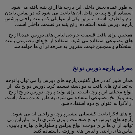
به طور عمده بخش داخلی این پارچه ها از نخ پنبه بافته می شود.
استفاده از نخ پنبه در داخل آن ها باعث می شود که در تماس با بدن
نرم و لطیف باشند. بنابراین یکی از عواملی که باعث راحتی پوشش
پارچه دورس شده، استفاده از نخ پنبه در قسمت داخلی است.
همچنین برای بافت قسمت خارجی لباس های دورس عمدتا از نخ
های مصنوعی استفاده می شود. استفاده از نخ های مصنوعی باعث
استحکام و همچنین قیمت مقرون به صرفه تر آن ها خواهد شد.
معرفی پارچه دورس دو نخ
همان طور که در قبل گفتیم، پارچه های دورس را می توان با توجه
به تعداد نخ های بافت به دو دسته تقسیم کرد. دورس دو نخ یکی از
انواع مختلف این پارچه است. برای تولید پارچه دورس دو نخ از نخ
پنبه و یک نخ مصنوعی استفاده می شود. به طور عمده ممکن است
از لاکرا به عنوان نخ دوم استفاده شود.
نخ های لاکرا باعث کشسانی بیشتر پارچه و راحتی آن می شوند.
پارچه های دورس دو نخ ضخامت و وزن کمتری دارند. بنابراین می
توانید از آن ها برای دوخت انواع پیراهن و شلوارهای بهاره و پاییزه،
لباس های راحتی و لباس های ورزشی استفاده کنید.