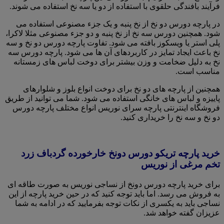
فرآیند بافندگی حلقوی با استفاده از دو یا سه نخ استفاده می شوند.
در پارچه دورس دو نخ از نخ پنبه و یک جزء مصنوعی استفاده می
شود. همچنین دورس سه نخ از نخ پنبه و دو جزء مصنوعی مثلا لاکرا،
پلی استر یا ویسکوز بافته می شود. تفاوت پارچه دورس دو نخ و سه
نخ باعث ایجاد تمایز در کاربردهای آن ها می شود. پارچه دورس سه
نخ به دلیل ضخامت و وزن بیشتر برای دوخت لباس های زمستانه
مناسب است.
همچنین از پارچه های دو نخ برای دوخت انواع بلوز و شلوارهای
پاییزه و لباس های خانگی استفاده می شود. شما می توانید از طریق
فروشگاه اینترنتی پارچه سرای نوریس انواع مختلف پارچه دورس
دو نخ و سه نخ را خریداری کنید.
خرید پارچه تریکو دورس دونخ خارخورده گردباف زرد
تخم مرغی از نوریس
برای خرید پارچه دورس دونخ از نساجی نوریس به صورت طاقه ای
به فروش می رسد. اما باید توجه کنید که در حین خرید پارچه از این
نساجی باید به یکسری از نکات توجه بفرمایید که در ادامه به شما
عزیزان گفته خواهد شد.