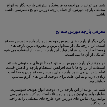
شما می توانید با مراجعه به فروشگاه اینترنتی پارچه نگار به انواع
مختلف پارچه دورس، از جمله پارچه دورس دو نخ دسترسی داشته
باشید.
معرفی پارچه دورس سه نخ
یکی دیگر از پارچه های دورس موجود در بازار پارچه دورس سه نخ
است. این پارچه یکی از متداول ترین و معروف ترین پارچه های
زمستانه است. در فرآیند تولید این پارچه از سه نخ استفاده می شود
که یکی از آن ها پنبه است.
دو جزء دیگر پارچه دورس سه نخ، عمدتا نخ های مصنوعی هستند.
استفاده از این نخ ها باعث افزایش استحکام پارچه و کاهش قیمت
تمام شده آن می شود. پارچه های دورس سه نخ وزن و ضخامت
زیادی دارند و به این علت برای دوخت لباس های گرم مناسب
خواهند بود.
شما می توانید از این پارچه برای دوخت انواع هودی، سویشرت،
شلوار، بلوز و تونیک پاییزه و زمستانه استفاده کنید. همچنین می
توانید روی لباس های دورس خود طرح های مختلفی را به راحتی
چاپ کنید.