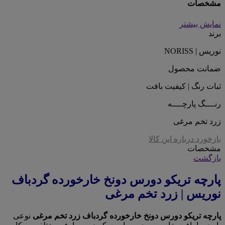
مشخصات
نمایش بیشتر
برند
نوریس | NORISS
ضمانت محصول
ثبات رنگ | کیفیت بافت
رنــــگ پارچــــه
زرد تخم مرغی
بازخورد درباره این کالا
مشخصات
بازگشت
پارچه تریکو دورس دونخ خارخورده گردباف
نوریس | زرد تخم مرغی
پارچه تریکو دورس دونخ خارخورده گردباف زرد تخم مرغی
نوعی