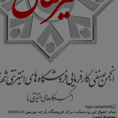
تمام حقوق اين وب‌سايت برای فروشگاه پارچه نوریس (noriss.ir)
محفوظ است.