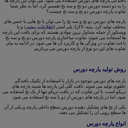
بافندگی پارچه های دورس استفاده می شود، می توان این پارچه ها
را به دو دسته دورس دو نخ و سه نخ تقسیم کرد. اما به نظر شما
تفاوت پارچه دورس دو نخ و سه نخ چیست؟
پارچه های دورس دو نخ و سه نخ را می توان با نخ هایی با جنس های
مختلف تولید کرد. پنبه، لاکرا، پلی استر (
اطلاعات بیشتر
) و یا
ویسکوز از جمله متداول ترین موادی هستند که برای بافت این پارچه
ها استفاده می شوند. تفاوت ساختاری پارچه دورس دو نخ و سه نخ
باعث تفاوت در ویژگی ها و کاربرد آن ها می شود. در ادامه به بیان
تفاوت های این دو نوع از پارچه دورس می پردازیم.
روش تولید پارچه دورس
پارچه های دورس موجود در بازار با استفاده از تکنیک بافندگی
حلقوی تولید می شوند. بافت کلی این پارچه ها شبیه پارچه های
تریکو است. با این تفاوت که در بافت تریکو تنها از یک نخ استفاده می
شود، اما در پارچه های دورس از دو یا سه نخ استفاده می شود.
یکی از نخ های تشکیل دهنده دورس سطح داخلی پارچه و یکی از آن
ها سطح رویی آن را تشکیل می دهند.
انواع پارچه دورس