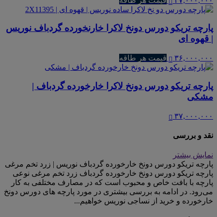
۳۷,۰۰۰,۰۰۰
قیمت هر طاقه
پارچه تریکو دورس دونخ لاکرا خارنخورده گردباف نوریس
| قهوه ای
۳۶,۰۰۰,۰۰۰
قیمت هر طاقه
پارچه تریکو دورس دونخ لاکرا خارخورده گردباف |
مشکی
۳۷,۰۰۰,۰۰۰
نقد و بررسی
نمایش بیشتر
پارچه تریکو دورس دونخ خارخورده گردباف نوریس | زرد تخم مرغی
پارچه تریکو دورس دونخ خارخورده گردباف زرد تخم مرغی نوعی
پارچه با بافت خاص و محبوب است که در مصارف مختلفی به کار
می‌رود. در ادامه به بررسی بیشتری در مورد پارچه های دورس دونخ
خارخورده و خرید از نساجی نوریس خواهیم...