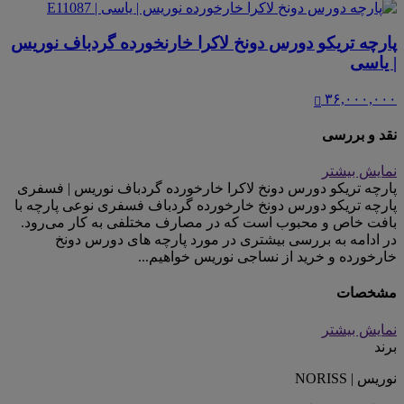
پارچه تریکو دورس دونخ لاکرا خارنخورده گردباف نوریس
| یاسی
۳۶,۰۰۰,۰۰۰
نقد و بررسی
نمایش بیشتر
پارچه تریکو دورس دونخ لاکرا خارخورده گردباف نوریس | فسفری
پارچه تریکو دورس دونخ خارخورده گردباف فسفری نوعی پارچه با
بافت خاص و محبوب است که در مصارف مختلفی به کار می‌رود.
در ادامه به بررسی بیشتری در مورد پارچه های دورس دونخ
خارخورده و خرید از نساجی نوریس خواهیم...
مشخصات
نمایش بیشتر
برند
نوریس | NORISS