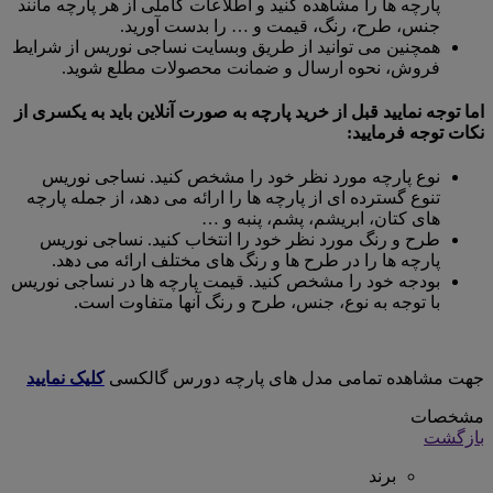
پارچه ها را مشاهده کنید و اطلاعات کاملی از هر پارچه مانند
جنس، طرح، رنگ، قیمت و … را بدست آورید.
همچنین می توانید از طریق وبسایت نساجی نوریس از شرایط
فروش، نحوه ارسال و ضمانت محصولات مطلع شوید.
اما توجه نمایید قبل از خرید پارچه به صورت آنلاین باید به یکسری از
نکات توجه فرمایید:
نوع پارچه مورد نظر خود را مشخص کنید. نساجی نوریس
تنوع گسترده ای از پارچه ها را ارائه می دهد، از جمله پارچه
های کتان، ابریشم، پشم، پنبه و …
طرح و رنگ مورد نظر خود را انتخاب کنید. نساجی نوریس
پارچه ها را در طرح ها و رنگ های مختلف ارائه می دهد.
بودجه خود را مشخص کنید. قیمت پارچه ها در نساجی نوریس
با توجه به نوع، جنس، طرح و رنگ آنها متفاوت است.
جهت مشاهده تمامی مدل های پارچه دورس گالکسی
کلیک نمایید
مشخصات
بازگشت
برند