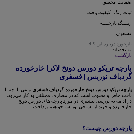
ضمانت محصول
ثبات رنگ | کیفیت بافت
رنــــگ پارچــــه
فسفری
بازخورد درباره این کالا
مشخصات
بازگشت
پارچه تریکو دورس دونخ لاکرا خارخورده
گردباف نوریس | فسفری
پارچه تریکو دورس دونخ خارخورده گردباف فسفری
نوعی پارچه با
بافت خاص و محبوب است که در مصارف مختلفی به کار می‌رود.
در ادامه به بررسی بیشتری در مورد پارچه های دورس دونخ
خارخورده و خرید از نساجی نوریس خواهیم پرداخت.
پارچه دورس چیست؟