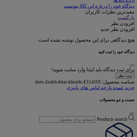
0 دیدگاه ها
دیدگاه خود را درباره این کالا بنویسید
مفیدترین نظرات کاربران
بازگشت
افزودن نظر
افزودن نظر جدید
هیچ دیدگاهی برای این محصول نوشته نشده است.
دیدگاه خود را ثبت کنید
برای ثبت دیدگاه باید ابتدا وارد سایت شوید!
ثبت نظر
شناسه محصول:
dors-2nakh-khar-khorde-E114105
خرید عمده پارچه لباس های پاییزی
جست و جو محصولات
Products search