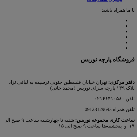
با ما همراه باشید
فروشگاه پارچه نوریس
دفتر مرکزی:
تهران خیابان فلسطین جنوبی نرسیده به لبافی نژاد
پلاک ۱۳۹ پارچه‌ سرای نوريس (محمد خانی)
تلفن ۰۲۱۶۶۴۱۰۵۸۰
تلفن همراه 09123129693
ساعت کاری مجموعه نوریس:
شنبه تا چهارشنبه ساعت ۹ صبح الی
۱۹ و پنجشنبه‌ها ساعت ۹ صبح الی ۱۵