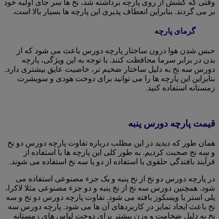
وقتی که کشش از روی پارچه برداشته شد، نخ ها سر جای اولیه خود
بر می گردند. بنابراین انعطاف پذیری این پارچه ها بسیار بالا است.
گرمای پارچه
حبس شدن هوا درون ساختار پارچه دورس باعث می شود که از
بدن در برابر سرما محافظت کنند. با توجه به این ویژگی، پارچه
دورس سه نخ به دلیل ساختار ضخیم تر، خاصیت عایق بیشتری دارد.
بنابراین این پارچه ها را می توانید برای دوخت هودی و سویشرت
زمستانه استفاده کنید.
قیمت پارچه دورس پنبه
همان طور که دیدید در این مطلب درباره تفاوت پارچه دورس دو نخ
و سه نخ صحبت کردیم. به طور کلی این پارچه ها با استفاده از
فرآیند بافندگی حلقوی با استفاده از دو یا سه نخ استفاده می شوند.
در پارچه دورس دو نخ از نخ پنبه و یک جزء مصنوعی استفاده می
شود. همچنین دورس سه نخ از نخ پنبه و دو جزء مصنوعی مثلا لاکرا،
پلی استر یا ویسکوز بافته می شود. تفاوت پارچه دورس دو نخ و سه
نخ باعث ایجاد تمایز در کاربردهای آن ها می شود. پارچه دورس سه
نخ به دلیل ضخامت و وزن بیشتر برای دوخت لباس های زمستانه