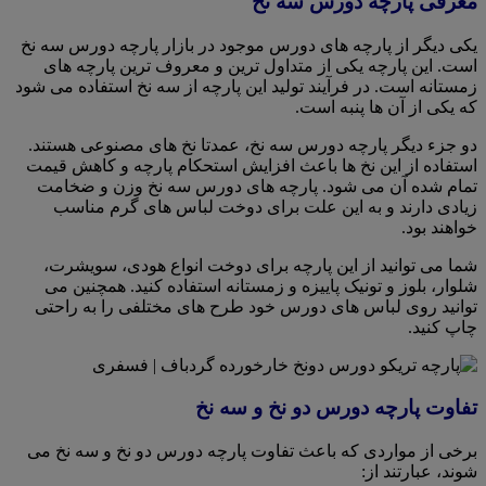
معرفی پارچه دورس سه نخ
یکی دیگر از پارچه های دورس موجود در بازار پارچه دورس سه نخ
است. این پارچه یکی از متداول ترین و معروف ترین پارچه های
زمستانه است. در فرآیند تولید این پارچه از سه نخ استفاده می شود
که یکی از آن ها پنبه است.
دو جزء دیگر پارچه دورس سه نخ، عمدتا نخ های مصنوعی هستند.
استفاده از این نخ ها باعث افزایش استحکام پارچه و کاهش قیمت
تمام شده آن می شود. پارچه های دورس سه نخ وزن و ضخامت
زیادی دارند و به این علت برای دوخت لباس های گرم مناسب
خواهند بود.
شما می توانید از این پارچه برای دوخت انواع هودی، سویشرت،
شلوار، بلوز و تونیک پاییزه و زمستانه استفاده کنید. همچنین می
توانید روی لباس های دورس خود طرح های مختلفی را به راحتی
چاپ کنید.
تفاوت پارچه دورس دو نخ و سه نخ
برخی از مواردی که باعث تفاوت پارچه دورس دو نخ و سه نخ می
شوند، عبارتند از: