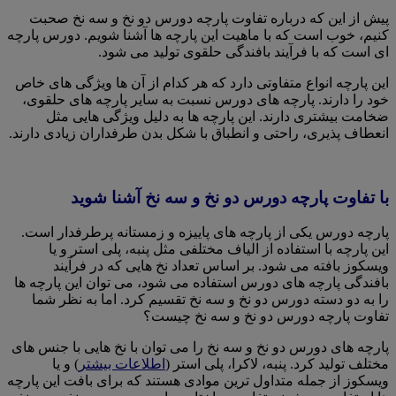
پیش از این که درباره تفاوت پارچه دورس دو نخ و سه نخ صحبت
کنیم، خوب است که با ماهیت این پارچه ها آشنا شویم. دورس پارچه
ای است که با فرآیند بافندگی حلقوی تولید می شود.
این پارچه انواع متفاوتی دارد که هر کدام از آن ها ویژگی های خاص
خود را دارند. پارچه های دورس نسبت به سایر پارچه های حلقوی،
ضخامت بیشتری دارند. این پارچه ها به دلیل ویژگی هایی مثل
انعطاف پذیری، راحتی و انطباق با شکل بدن طرفداران زیادی دارند.
با تفاوت پارچه دورس دو نخ و سه نخ آشنا شوید
پارچه دورس یکی از پارچه های پاییزه و زمستانه پرطرفدار است.
این پارچه با استفاده از الیاف مختلفی مثل پنبه، پلی استر و یا
ویسکوز بافته می شود. بر اساس تعداد نخ هایی که در فرآیند
بافندگی پارچه های دورس استفاده می شود، می توان این پارچه ها
را به دو دسته دورس دو نخ و سه نخ تقسیم کرد. اما به نظر شما
تفاوت پارچه دورس دو نخ و سه نخ چیست؟
پارچه های دورس دو نخ و سه نخ را می توان با نخ هایی با جنس های
مختلف تولید کرد. پنبه، لاکرا، پلی استر (
اطلاعات بیشتر
) و یا
ویسکوز از جمله متداول ترین موادی هستند که برای بافت این پارچه