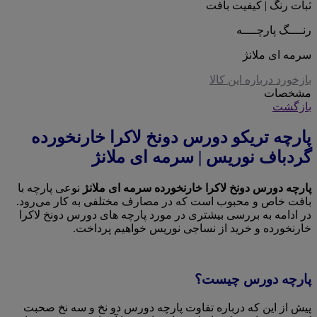
ثبات رنگ | کیفیت بافت
رنــــگ پارچــــه
سرمه ای ملانژ
بازخورد درباره این کالا
مشخصات
بازگشت
پارچه تریکو دورس دونخ لاکرا خارنخورده
گردباف نوریس | سرمه ای ملانژ
پارچه دورس دونخ لاکرا خارنخورده سرمه ای ملانژ
نوعی پارچه با
بافت خاص و محبوب است که در مصارف مختلفی به کار می‌رود.
در ادامه به بررسی بیشتری در مورد پارچه های دورس دونخ لاکرا
خارنخورده و خرید از نساجی نوریس خواهیم پرداخت.
پارچه دورس چیست؟
پیش از این که درباره تفاوت پارچه دورس دو نخ و سه نخ صحبت