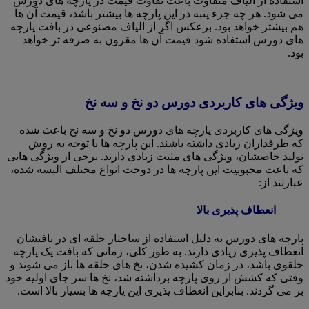
استفاده از الیاف متفاوت باعث تفاوت قیمت در پارچه های دورس
می شود. هر چه جزء پنبه در این پارچه ها بیشتر باشد، قیمت آن ها
هم بیشتر خواهد بود. برعکس اگر از الیاف مصنوعی در بافت پارچه
های دورس استفاده شود قیمت آن ها مقرون به صرفه تر خواهد
بود.
ویژگی های کاربردی دورس دو نخ و سه نخ
ویژگی های کاربردی پارچه های دورس دو نخ و سه نخ باعث شده
که طرفداران زیادی داشته باشند. این پارچه ها با توجه به روش
تولید خاصشان، ویژگی های مثبت زیادی دارند. برخی از ویژگی هایی
که باعث محبوبیت این پارچه ها در دوخت انواع مختلف البسه شده،
عبارتند از:
انعطاف پذیری بالا
پارچه های دورس به دلیل استفاده از ساختار حلقه ای در بافتشان
انعطاف پذیری زیادی دارند. به طور کلی، زمانی که بافت یک پارچه
حلقوی باشد، در زمان کشیده شدن، نخ های حلقه ها باز می شوند و
وقتی که کشش از روی پارچه برداشته شد، نخ ها سر جای اولیه خود
بر می گردند. بنابراین انعطاف پذیری این پارچه ها بسیار بالا است.