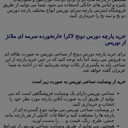
پاییزه و لباس های خانگی استفاده می شود. شما می توانید از طریق
فروشگاه اینترنتی پارچه سرای نوریس انواع مختلف پارچه دورس
دو نخ و سه نخ را خریداری کنید.
خرید پارچه دورس دونخ لاکرا خارنخورده سرمه ای ملانژ
از نوریس
برای خرید پارچه دورس دونخ از نساجی نوریس به صورت طاقه ای
به فروش می رسد. اما باید توجه کنید که در حین خرید پارچه از این
نساجی باید به یکسری از نکات توجه بفرمایید که در ادامه به شما
عزیزان گفته خواهد شد.
خرید از وبسایت نساجی نوریس به صورت زیر است
نساجی نوریس دارای یک وبسایت فروشگاهی است که می
توانید از طریق آن به صورت آنلاین پارچه مورد نظر خود را
انتخاب و خریداری کنید.
در وبسایت نساجی نوریس می توانید تنوع گسترده ای از
پارچه ها را مشاهده کنید و اطلاعات کاملی از هر پارچه مانند
جنس، طرح، رنگ، قیمت و … را بدست آورید.
همچنین می توانید از طریق وبسایت نساجی نوریس از شرایط