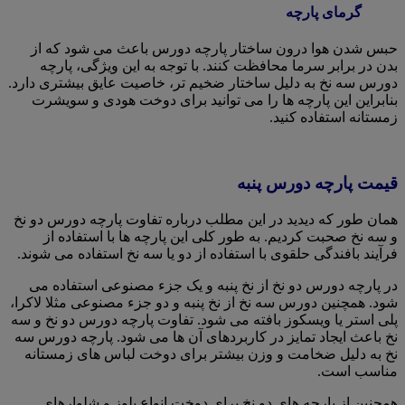
گرمای پارچه
حبس شدن هوا درون ساختار پارچه دورس باعث می شود که از
بدن در برابر سرما محافظت کنند. با توجه به این ویژگی، پارچه
دورس سه نخ به دلیل ساختار ضخیم تر، خاصیت عایق بیشتری دارد.
بنابراین این پارچه ها را می توانید برای دوخت هودی و سویشرت
زمستانه استفاده کنید.
قیمت پارچه دورس پنبه
همان طور که دیدید در این مطلب درباره تفاوت پارچه دورس دو نخ
و سه نخ صحبت کردیم. به طور کلی این پارچه ها با استفاده از
فرآیند بافندگی حلقوی با استفاده از دو یا سه نخ استفاده می شوند.
در پارچه دورس دو نخ از نخ پنبه و یک جزء مصنوعی استفاده می
شود. همچنین دورس سه نخ از نخ پنبه و دو جزء مصنوعی مثلا لاکرا،
پلی استر یا ویسکوز بافته می شود. تفاوت پارچه دورس دو نخ و سه
نخ باعث ایجاد تمایز در کاربردهای آن ها می شود. پارچه دورس سه
نخ به دلیل ضخامت و وزن بیشتر برای دوخت لباس های زمستانه
مناسب است.
همچنین از پارچه های دو نخ برای دوخت انواع بلوز و شلوارهای