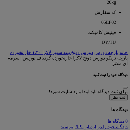
20kg
کد سفارش
05EF02
فینیش کامپکت
DY/TU
خانه
پارچه دورس
دورس دونخ پنبه سوپر لاکرا ۱.۳۰ خار نخورده
پارچه تریکو دورس دونخ لاکرا خارنخورده گردباف نوریس | سرمه
ای ملانژ
دیدگاه خود را ثبت کنید
برای ثبت دیدگاه باید ابتدا وارد سایت شوید!
ثبت نظر
دیدگاه ها
0 دیدگاه ها
دیدگاه خود را درباره این کالا بنویسید