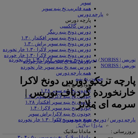
سوپر
همه فانریپ نخ پنبه سوپر
پارچه دورس
پارچه دورس
دورس گالکسی
دورس دونخ پنبه رینگر
دورس دونخ پنبه سوپر افکتدار ۱.۳۰
دورس دونخ پنبه سوپر براش ۱.۳۰
دورس دونخ پنبه سوپر لاکرا ۱.۳۰ خار نخورده
دورس دونخ پنبه سوپر لاکرا ۱.۳۰ خار خورده
نوریس | NORISS
/
دورس دونخ پنبه سوپر لاکرا ۱.۳۰ خار نخورده
دورس سه نخ پنبه سوپر خارخورده
نوریس | NORISS
دورس سه نخ پنبه سوپر خار نخورده
همه پارچه دورس
پارچه تریکو دورس دونخ لاکرا
جودون نخ پنبه
جودون نخ پنبه
خارنخورده گردباف نوریس |
جودون نخ پنبه سوپر ۱.۲۸
جودون نخ پنبه لاکرا نخ سوپر ۱.۳۰
سرمه ای ملانژ
جودون نخ پنبه سوپر افکتدار ۱.۲۸
جودون نخ پنبه سوپر لاکرا ۱.۴۰
جودون نخ پنبه لاکرا براش سوپر
پارچه دورس
/
دورس دونخ پنبه سوپر لاکرا ۱.۳۰ خار نخورده
همه جودون نخ پنبه
<center>ارتباط با کارشناس فروش (واتس‌اپ)
ماندانا سلانیک
بروزرسانی :
ماندانا سلانیک
ماندانا سلانیک نخ پنبه سوپر ۳۰.۴۰.۵۰