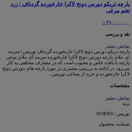
پارچه تریکو دورس دونخ لاکرا خارخورده گردباف | زرد
تخم مرغی
۳۷,۰۰۰,۰۰۰
نقد و بررسی
نمایش بیشتر
پارچه تریکو دورس دونخ لاکرا خارنخورده گردباف نوریس | سرمه
ای ملانژ پارچه دورس دونخ لاکرا خارنخورده سرمه ای ملانژ نوعی
پارچه با بافت خاص و محبوب است که در مصارف مختلفی به کار
می‌رود. در ادامه به بررسی بیشتری در مورد پارچه های دورس دونخ
لاکرا خارنخورده و خرید از نساجی نوریس...
مشخصات
نمایش بیشتر
برند
نوریس | NORISS
ضمانت محصول