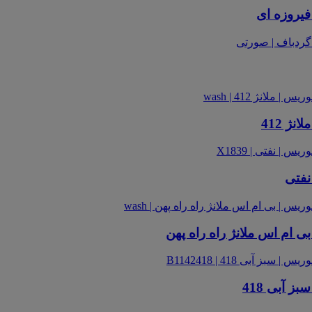
فیروزه ای
ژ 412
نفتی
ی ام اس ملانژ راه راه پهن
 آبی 418