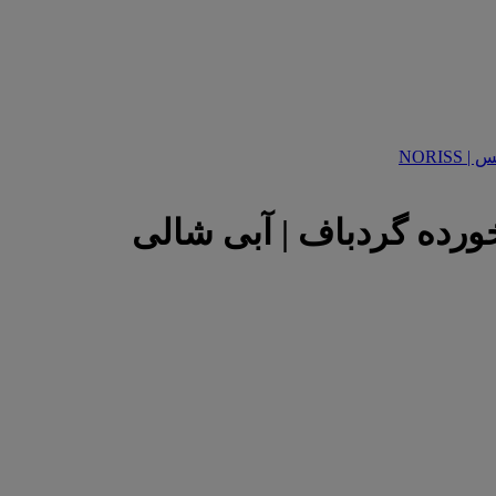
خورده گردباف | آبی شالی