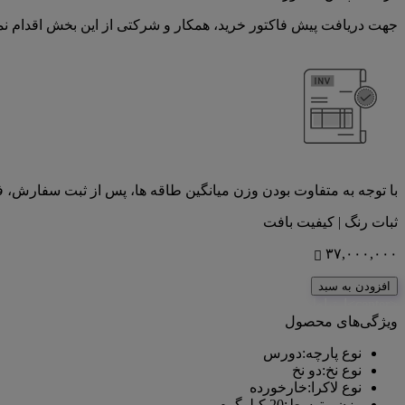
جهت دریافت پیش فاکتور خرید، همکار و شرکتی از این بخش اقدام نما
با توجه به متفاوت بودن وزن میانگین طاقه ها، پس از ثبت سفارش، 
ثبات رنگ | کیفیت بافت
۳۷,۰۰۰,۰۰۰
افزودن به سبد
<center>ارتباط با کارشناس فروش (واتس‌اپ)
ویژگی‌های محصول
نوع پارچه
:
دورس
نوع نخ
:
دو نخ
نوع لاکرا
:
خارخورده
وزن متوسط
:
20 کیلوگرم