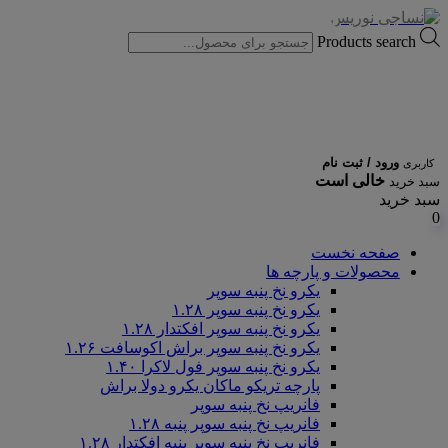
Products search
ورود / ثبت نام
کاربری
خالی است
سبد خرید
سبد خرید
0
صفحه نخست
محصولات و پارچه ها
یکرو نخ پنبه سوپر
یکرو نخ پنبه سوپر ۱.۲۸
یکرو نخ پنبه سوپر افکتدار ۱.۲۸
یکرو نخ پنبه سوپر براش اکوسافت ۱.۲۶
یکرو نخ پنبه سوپر فول لاکرا ۱.۴۰
پارچه تریکو ماکان یکرو دولا براش
فانریپ نخ پنبه سوپر
فانریپ نخ پنبه سوپر پنبه ۱.۲۸
فانریپ نخ پنبه سوپر پنبه افکتدار ۱.۲۸