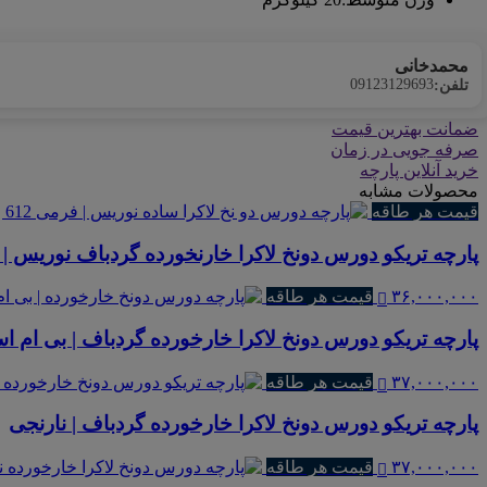
محمدخانی
09123129693
تلفن:
ضمانت بهترین قیمت
صرفه جویی در زمان
خرید آنلاین پارچه
محصولات مشابه
قیمت هر طاقه
پارچه تریکو دورس دونخ لاکرا خارنخورده گردباف نوریس | فر
۳۶,۰۰۰,۰۰۰
قیمت هر طاقه
پارچه تریکو دورس دونخ لاکرا خارخورده گردباف | بی ام ا
۳۷,۰۰۰,۰۰۰
قیمت هر طاقه
پارچه تریکو دورس دونخ لاکرا خارخورده گردباف | نارنجی
۳۷,۰۰۰,۰۰۰
قیمت هر طاقه