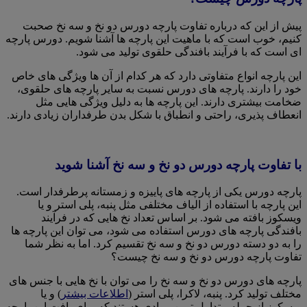
پیش از این که درباره تفاوت پارچه دورس دو نخ و سه نخ صحبت
کنیم، خوب است که با ماهیت این پارچه ها آشنا شویم. دورس پارچه
ای است که با فرآیند بافندگی حلقوی تولید می شود.
این پارچه انواع متفاوتی دارد که هر کدام از آن ها ویژگی های خاص
خود را دارند. پارچه های دورس نسبت به سایر پارچه های حلقوی،
ضخامت بیشتری دارند. این پارچه ها به دلیل ویژگی هایی مثل
انعطاف پذیری، راحتی و انطباق با شکل بدن طرفداران زیادی دارند.
با تفاوت پارچه دورس دو نخ و سه نخ آشنا شوید
پارچه دورس یکی از پارچه های پاییزه و زمستانه پرطرفدار است.
این پارچه با استفاده از الیاف مختلفی مثل پنبه، پلی استر و یا
ویسکوز بافته می شود. بر اساس تعداد نخ هایی که در فرآیند
بافندگی پارچه های دورس استفاده می شود، می توان این پارچه ها
را به دو دسته دورس دو نخ و سه نخ تقسیم کرد. اما به نظر شما
تفاوت پارچه دورس دو نخ و سه نخ چیست؟
پارچه های دورس دو نخ و سه نخ را می توان با نخ هایی با جنس های
مختلف تولید کرد. پنبه، لاکرا، پلی استر (
اطلاعات بیشتر
) و یا
ویسکوز از جمله متداول ترین موادی هستند که برای بافت این پارچه