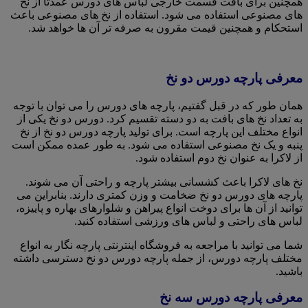
همچنین برای بافت قسمت خارجی لباس های دورس عمدتا از نخ
های مصنوعی استفاده می شود. استفاده از نخ های مصنوعی باعث
استحکام و همچنین قیمت مقرون به صرفه تر آن ها خواهد شد.
معرفی پارچه دورس دو نخ
همان طور که در قبل گفتیم، پارچه های دورس را می توان با توجه
به تعداد نخ های بافت به دو دسته تقسیم کرد. دورس دو نخ یکی از
انواع مختلف این پارچه است. برای تولید پارچه دورس دو نخ از نخ
پنبه و یک نخ مصنوعی استفاده می شود. به طور عمده ممکن است
از لاکرا به عنوان نخ دوم استفاده شود.
نخ های لاکرا باعث کشسانی بیشتر پارچه و راحتی آن می شوند.
پارچه های دورس دو نخ ضخامت و وزن کمتری دارند. بنابراین می
توانید از آن ها برای دوخت انواع پیراهن و شلوارهای بهاره و پاییزه،
لباس های راحتی و لباس های ورزشی استفاده کنید.
شما می توانید با مراجعه به فروشگاه اینترنتی پارچه نگار به انواع
مختلف پارچه دورس، از جمله پارچه دورس دو نخ دسترسی داشته
باشید.
معرفی پارچه دورس سه نخ