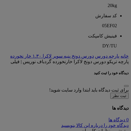
20kg
کد سفارش
05EF02
فینیش کامپکت
DY/TU
خانه
پارچه دورس
دورس دونخ پنبه سوپر لاکرا ۱.۳۰ خار نخورده
پارچه تریکو دورس دونخ لاکرا خارنخورده گردباف نوریس | فیلی
دیدگاه خود را ثبت کنید
برای ثبت دیدگاه باید ابتدا وارد سایت شوید!
ثبت نظر
دیدگاه ها
0 دیدگاه ها
دیدگاه خود را درباره این کالا بنویسید
مفیدترین نظرات کاربران