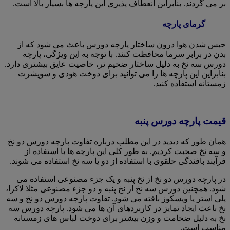
بر می گردند. بنابراین انعطاف پذیری این پارچه ها بسیار بالا است.
گرمای پارچه
حبس شدن هوا درون ساختار پارچه دورس باعث می شود که از
بدن در برابر سرما محافظت کنند. با توجه به این ویژگی، پارچه
دورس سه نخ به دلیل ساختار ضخیم تر، خاصیت عایق بیشتری دارد.
بنابراین این پارچه ها را می توانید برای دوخت هودی و سویشرت
زمستانه استفاده کنید.
قیمت پارچه دورس پنبه
همان طور که دیدید در این مطلب درباره تفاوت پارچه دورس دو نخ
و سه نخ صحبت کردیم. به طور کلی این پارچه ها با استفاده از
فرآیند بافندگی حلقوی با استفاده از دو یا سه نخ استفاده می شوند.
در پارچه دورس دو نخ از نخ پنبه و یک جزء مصنوعی استفاده می
شود. همچنین دورس سه نخ از نخ پنبه و دو جزء مصنوعی مثلا لاکرا،
پلی استر یا ویسکوز بافته می شود. تفاوت پارچه دورس دو نخ و سه
نخ باعث ایجاد تمایز در کاربردهای آن ها می شود. پارچه دورس سه
نخ به دلیل ضخامت و وزن بیشتر برای دوخت لباس های زمستانه
مناسب است.