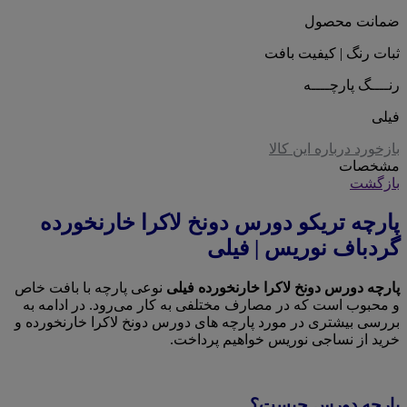
ضمانت محصول
ثبات رنگ | کیفیت بافت
رنــــگ پارچــــه
فیلی
بازخورد درباره این کالا
مشخصات
بازگشت
پارچه تریکو دورس دونخ لاکرا خارنخورده
گردباف نوریس | فیلی
پارچه دورس دونخ لاکرا خارنخورده فیلی
نوعی پارچه با بافت خاص
و محبوب است که در مصارف مختلفی به کار می‌رود. در ادامه به
بررسی بیشتری در مورد پارچه های دورس دونخ لاکرا خارنخورده و
خرید از نساجی نوریس خواهیم پرداخت.
پارچه دورس چیست؟