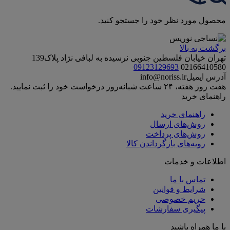
محصول مورد نظر خود را جستجو کنید.
برگشت به بالا
تهران خیابان فلسطین جنوبی نرسیده به لبافی نژاد پلاک139
09123129693
02166410580
آدرس ایمیل
info@noriss.ir
هفت روز هفته، ۲۴ ساعت شبانه‌روز درخواست خود را ثبت نمایید.
راهنمای خرید
راهنمای خرید
روش‌های ارسال
روش‌های پرداخت
رویه‌های بازگرداندن کالا
اطلاعات و خدمات
تماس با ما
شرایط و قوانین
حریم خصوصی
پیگیری سفارشات
با ما همراه باشید