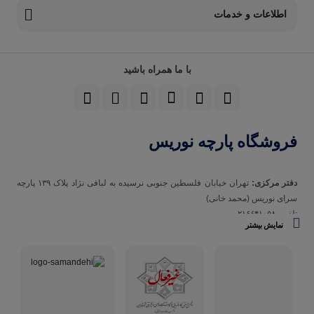
اطلاعات و خدمات
با ما همراه باشید
فروشگاه پارچه نوریس
دفتر مرکزی:
تهران خیابان فلسطین جنوبی نرسیده به لبافی نژاد پلاک ۱۳۹ پارچه‌
سرای نوريس (محمد خانی)
تلفن ۰۲۱۶۶۴۱۰۵۸۰
نمایش بیشتر
تلفن همراه 09123129693
ساعت کاری مجموعه نوریس:
شنبه تا چهارشنبه ساعت ۹ صبح الی ۱۹ و
پنجشنبه‌ها ساعت ۹ صبح الی ۱۵