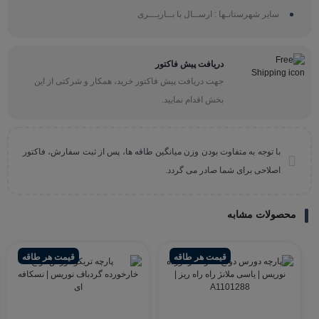
سایر شهرستانـها : ارســال با بــاربـــری
دریافت پیش فاکتور
جهت دریافت پیش فاکتور خرید، همکار و شرکتی از این
بخش اقدام نمایید.
با توجه به متفاوت بودن وزن میانگین طاقه ها، پس از ثبت سفارش، فاکتور
اصلاحی برای شما صادر می گردد.
محصولات مشابه
قیمت هر طاقه
قیمت هر طاقه