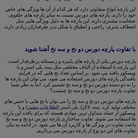
این پارچه انواع متفاوتی دارد که هر کدام از آن ها ویژگی های خاص
خود را دارند. پارچه های دورس نسبت به سایر پارچه های حلقوی،
ضخامت بیشتری دارند. این پارچه ها به دلیل ویژگی هایی مثل
انعطاف پذیری، راحتی و انطباق با شکل بدن طرفداران زیادی دارند.
با تفاوت پارچه دورس دو نخ و سه نخ آشنا شوید
پارچه دورس یکی از پارچه های پاییزه و زمستانه پرطرفدار است.
این پارچه با استفاده از الیاف مختلفی مثل پنبه، پلی استر و یا
ویسکوز بافته می شود. بر اساس تعداد نخ هایی که در فرآیند
بافندگی پارچه های دورس استفاده می شود، می توان این پارچه ها
را به دو دسته دورس دو نخ و سه نخ تقسیم کرد. اما به نظر شما
تفاوت پارچه دورس دو نخ و سه نخ چیست؟
پارچه های دورس دو نخ و سه نخ را می توان با نخ هایی با جنس های
مختلف تولید کرد. پنبه، لاکرا، پلی استر (
اطلاعات بیشتر
) و یا
ویسکوز از جمله متداول ترین موادی هستند که برای بافت این پارچه
ها استفاده می شوند. تفاوت ساختاری پارچه دورس دو نخ و سه نخ
باعث تفاوت در ویژگی ها و کاربرد آن ها می شود. در ادامه به بیان
تفاوت های این دو نوع از پارچه دورس می پردازیم.