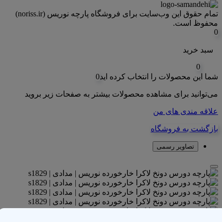
تمام حقوق اين وب‌سايت برای فروشگاه پارچه نوریس (noriss.ir)
محفوظ است.
0
سبد خرید
0
شما این محصولات را انتخاب کرده اید
0
می‌توانید برای مشاهده محصولات بیشتر به صفحات زیر بروید
علاقه مندی های من
بازگشت به فروشگاه
تصاویر رسمی