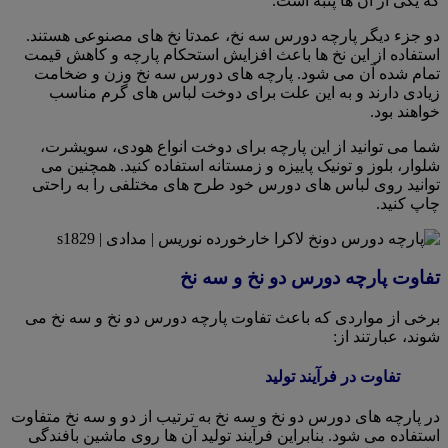
که یکی از آن ها پنبه است.
دو جزء دیگر پارچه دورس سه نخ، عمدتا نخ های مصنوعی هستند.
استفاده از این نخ ها باعث افزایش استحکام پارچه و کاهش قیمت
تمام شده آن می شود. پارچه های دورس سه نخ وزن و ضخامت
زیادی دارند و به این علت برای دوخت لباس های گرم مناسب
خواهند بود.
شما می توانید از این پارچه برای دوخت انواع هودی، سویشرت،
شلوار، بلوز و تونیک پاییزه و زمستانه استفاده کنید. همچنین می
توانید روی لباس های دورس خود طرح های مختلفی را به راحتی
چاپ کنید.
تفاوت پارچه دورس دو نخ و سه نخ
برخی از مواردی که باعث تفاوت پارچه دورس دو نخ و سه نخ می
شوند، عبارتند از:
تفاوت در فرآیند تولید
در پارچه های دورس دو نخ و سه نخ به ترتیب از دو و سه نخ متفاوت
استفاده می شود. بنابراین فرآیند تولید آن ها روی ماشین بافندگی