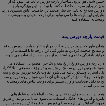
حبس شدن هوا درون ساختار پارچه دورس باعث می شود که از
بدن در برابر سرما محافظت کنند. با توجه به این ویژگی، پارچه
دورس سه نخ به دلیل ساختار ضخیم تر، خاصیت عایق بیشتری دارد.
بنابراین این پارچه ها را می توانید برای دوخت هودی و سویشرت
زمستانه استفاده کنید.
قیمت پارچه دورس پنبه
همان طور که دیدید در این مطلب درباره تفاوت پارچه دورس دو نخ
و سه نخ صحبت کردیم. به طور کلی این پارچه ها با استفاده از
فرآیند بافندگی حلقوی با استفاده از دو یا سه نخ استفاده می شوند.
در پارچه دورس دو نخ از نخ پنبه و یک جزء مصنوعی استفاده می
شود. همچنین دورس سه نخ از نخ پنبه و دو جزء مصنوعی مثلا لاکرا،
پلی استر یا ویسکوز بافته می شود. تفاوت پارچه دورس دو نخ و سه
نخ باعث ایجاد تمایز در کاربردهای آن ها می شود. پارچه دورس سه
نخ به دلیل ضخامت و وزن بیشتر برای دوخت لباس های زمستانه
مناسب است.
همچنین از پارچه های دو نخ برای دوخت انواع بلوز و شلوارهای
پاییزه و لباس های خانگی استفاده می شود. شما می توانید از طریق
فروشگاه اینترنتی پارچه سرای نوریس انواع مختلف پارچه دورس