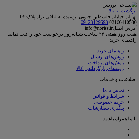
برگشت به بالا
تهران خیابان فلسطین جنوبی نرسیده به لبافی نژاد پلاک139
09123129693
02166410580
آدرس ایمیل
info@noriss.ir
هفت روز هفته، ۲۴ ساعت شبانه‌روز درخواست خود را ثبت نمایید.
راهنمای خرید
راهنمای خرید
روش‌های ارسال
روش‌های پرداخت
رویه‌های بازگرداندن کالا
اطلاعات و خدمات
تماس با ما
شرایط و قوانین
حریم خصوصی
پیگیری سفارشات
با ما همراه باشید