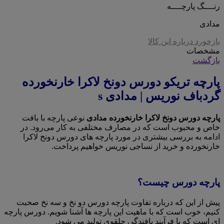
رنــــگ پارچــــه
مدادی
بازخورد درباره این کالا
مشخصات
بازگشت
پارچه تریکو دورس دونخ لاکرا خارنخورده
گردباف نوریس | مدادی s
پارچه دورس دونخ لاکرا خارنخورده مدادی
نوعی پارچه با بافت
خاص و محبوب است که در مصارف مختلفی به کار می‌رود. در
ادامه به بررسی بیشتری در مورد پارچه های دورس دونخ لاکرا
خارنخورده و خرید از نساجی نوریس خواهیم پرداخت.
پارچه دورس چیست؟
پیش از این که درباره تفاوت پارچه دورس دو نخ و سه نخ صحبت
کنیم، خوب است که با ماهیت این پارچه ها آشنا شویم. دورس پارچه
ای است که با فرآیند بافندگی حلقوی تولید می شود.