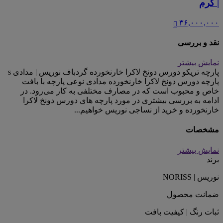
| کرم
۳۶,۰۰۰,۰۰۰
نقد و بررسی
نمایش بیشتر
پارچه تریکو دورس دونخ لاکرا خارنخورده گردباف نوریس | مدادی s
پارچه دورس دونخ لاکرا خارنخورده مدادی نوعی پارچه با بافت
خاص و محبوب است که در مصارف مختلفی به کار می‌رود. در
ادامه به بررسی بیشتری در مورد پارچه های دورس دونخ لاکرا
خارنخورده و خرید از نساجی نوریس خواهیم...
مشخصات
نمایش بیشتر
برند
نوریس | NORISS
ضمانت محصول
ثبات رنگ | کیفیت بافت