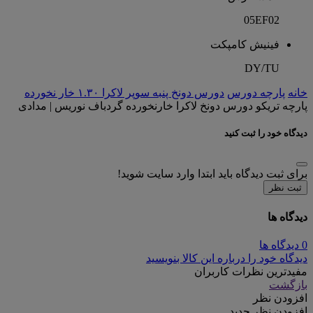
05EF02
فینیش کامپکت
DY/TU
خانه
پارچه دورس
دورس دونخ پنبه سوپر لاکرا ۱.۳۰ خار نخورده
پارچه تریکو دورس دونخ لاکرا خارنخورده گردباف نوریس | مدادی
دیدگاه خود را ثبت کنید
برای ثبت دیدگاه باید ابتدا وارد سایت شوید!
ثبت نظر
دیدگاه ها
0 دیدگاه ها
دیدگاه خود را درباره این کالا بنویسید
مفیدترین نظرات کاربران
بازگشت
افزودن نظر
افزودن نظر جدید