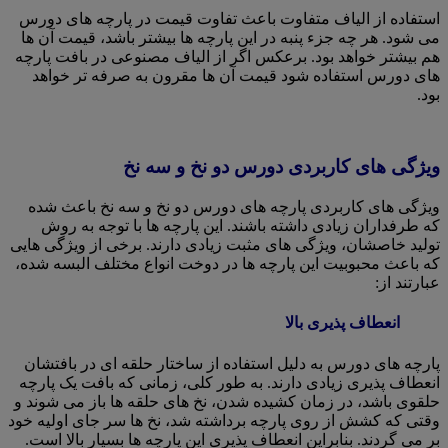
استفاده از الیاف متفاوت باعث تفاوت قیمت در پارچه های دورس
می شود. هر چه جزء پنبه در این پارچه ها بیشتر باشد، قیمت آن ها
هم بیشتر خواهد بود. برعکس اگر از الیاف مصنوعی در بافت پارچه
های دورس استفاده شود قیمت آن ها مقرون به صرفه تر خواهد
بود.
ویژگی های کاربردی دورس دو نخ و سه نخ
ویژگی های کاربردی پارچه های دورس دو نخ و سه نخ باعث شده
که طرفداران زیادی داشته باشند. این پارچه ها با توجه به روش
تولید خاصشان، ویژگی های مثبت زیادی دارند. برخی از ویژگی هایی
که باعث محبوبیت این پارچه ها در دوخت انواع مختلف البسه شده،
عبارتند از:
انعطاف پذیری بالا
پارچه های دورس به دلیل استفاده از ساختار حلقه ای در بافتشان
انعطاف پذیری زیادی دارند. به طور کلی، زمانی که بافت یک پارچه
حلقوی باشد، در زمان کشیده شدن، نخ های حلقه ها باز می شوند و
وقتی که کشش از روی پارچه برداشته شد، نخ ها سر جای اولیه خود
بر می گردند. بنابراین انعطاف پذیری این پارچه ها بسیار بالا است.