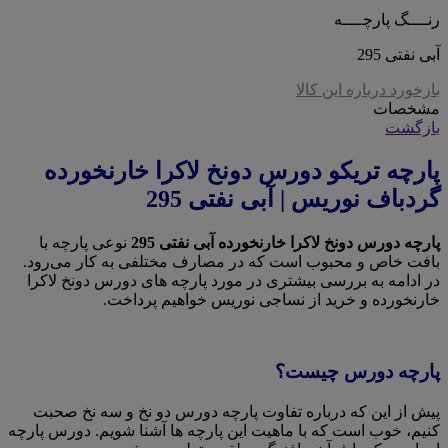
رنــــگ پارچــــه
آبی نفتی 295
بازخورد درباره این کالا
مشخصات
بازگشت
پارچه تریکو دورس دونخ لاکرا خارنخورده
گردباف نوریس | آبی نفتی 295
پارچه دورس دونخ لاکرا خارنخورده آبی نفتی 295
نوعی پارچه با
بافت خاص و محبوب است که در مصارف مختلفی به کار می‌رود.
در ادامه به بررسی بیشتری در مورد پارچه های دورس دونخ لاکرا
خارنخورده و خرید از نساجی نوریس خواهیم پرداخت.
پارچه دورس چیست؟
پیش از این که درباره تفاوت پارچه دورس دو نخ و سه نخ صحبت
کنیم، خوب است که با ماهیت این پارچه ها آشنا شویم. دورس پارچه