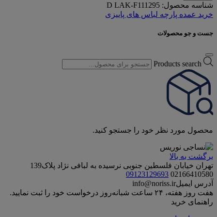
شناسه محصول:
D LAK-F111295
خرید عمده پارچه لباس های پاییزی
جست و جو محصولات
Products search
محصول مورد نظر خود را جستجو کنید.
برگشت به بالا
تهران خیابان فلسطین جنوبی نرسیده به لبافی نژاد پلاک139
09123129693
02166410580
آدرس ایمیل
info@noriss.ir
هفت روز هفته، ۲۴ ساعت شبانه‌روز درخواست خود را ثبت نمایید.
راهنمای خرید