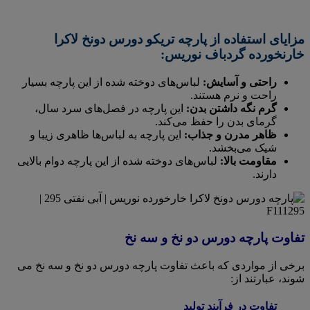
مزایای استفاده از پارچه تریکو دورس دونخ لاکرا
خارنخورده گردباف نوریس:
راحتی و آسایش:
لباس‌های دوخته شده از این پارچه بسیار
راحت و نرم هستند.
گرم نگه داشتن بدن:
این پارچه در فصل‌های سرد سال،
گرمای بدن را حفظ می‌کند.
ظاهر مدرن و جذاب:
این پارچه به لباس‌ها ظاهری زیبا و
شیک می‌بخشد.
مقاومت بالا:
لباس‌های دوخته شده از این پارچه دوام بالایی
دارند.
تفاوت پارچه دورس دو نخ و سه نخ
برخی از مواردی که باعث تفاوت پارچه دورس دو نخ و سه نخ می
شوند، عبارتند از:
تفاوت در فرآیند تولید