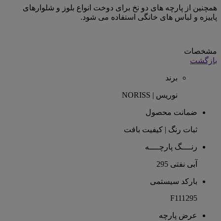
همچنین از پارچه های دو نخ برای دوخت انواع بلوز و شلوارهای
پاییزه و لباس های خانگی استفاده می شود.
مشخصات
بازگشت
برند
نوریس | NORISS
ضمانت محصول
ثبات رنگ | کیفیت بافت
رنــــگ پارچــــه
آبی نفتی 295
بارکد سیستمی
F111295
عرض پارچه