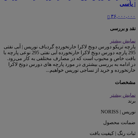
| یاسی
۳۶,۰۰۰,۰۰۰
نقد و بررسی
نمایش بیشتر
پارچه تریکو دورس دونخ لاکرا خارنخورده گردباف نوریس | آبی نفتی
295 پارچه دورس دونخ لاکرا خارنخورده آبی نفتی 295 نوعی پارچه با
بافت خاص و محبوب است که در مصارف مختلفی به کار می‌رود.
در ادامه به بررسی بیشتری در مورد پارچه های دورس دونخ لاکرا
خارنخورده و خرید از نساجی نوریس خواهیم...
مشخصات
نمایش بیشتر
برند
نوریس | NORISS
ضمانت محصول
ثبات رنگ | کیفیت بافت