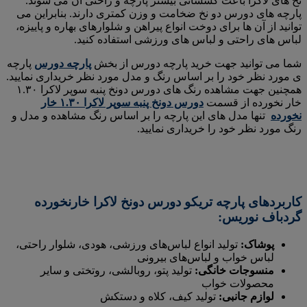
نخ های لاکرا باعث کشسانی بیشتر پارچه و راحتی آن می شوند.
پارچه های دورس دو نخ ضخامت و وزن کمتری دارند. بنابراین می
توانید از آن ها برای دوخت انواع پیراهن و شلوارهای بهاره و پاییزه،
لباس های راحتی و لباس های ورزشی استفاده کنید.
شما می توانید جهت خرید پارچه دورس از بخش
پارچه دورس
پارچه
ی مورد نظر خود را بر اساس رنگ و مدل مورد نظر خریداری نمایید.
همچنین جهت مشاهده رنگ های دورس دونخ پنبه سوپر لاکرا ۱.۳۰
خار نخورده از قسمت
دورس دونخ پنبه سوپر لاکرا ۱.۳۰ خار
نخورده
تنها مدل های این پارچه را بر اساس رنگ مشاهده و مدل و
رنگ مورد نظر خود را خریداری نمایید.
کاربردهای پارچه تریکو دورس دونخ لاکرا خارنخورده
گردباف نوریس:
پوشاک:
تولید انواع لباس‌های ورزشی، هودی، شلوار راحتی،
لباس خواب و لباس‌های بیرونی
منسوجات خانگی:
تولید پتو، روبالشی، روتختی و سایر
محصولات خواب
لوازم جانبی:
تولید کیف، کلاه و دستکش