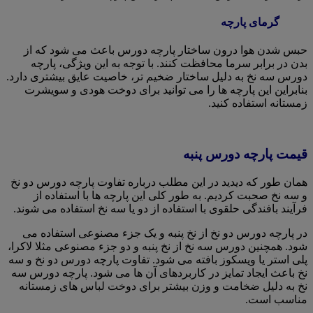
گرمای پارچه
حبس شدن هوا درون ساختار پارچه دورس باعث می شود که از
بدن در برابر سرما محافظت کنند. با توجه به این ویژگی، پارچه
دورس سه نخ به دلیل ساختار ضخیم تر، خاصیت عایق بیشتری دارد.
بنابراین این پارچه ها را می توانید برای دوخت هودی و سویشرت
زمستانه استفاده کنید.
قیمت پارچه دورس پنبه
همان طور که دیدید در این مطلب درباره تفاوت پارچه دورس دو نخ
و سه نخ صحبت کردیم. به طور کلی این پارچه ها با استفاده از
فرآیند بافندگی حلقوی با استفاده از دو یا سه نخ استفاده می شوند.
در پارچه دورس دو نخ از نخ پنبه و یک جزء مصنوعی استفاده می
شود. همچنین دورس سه نخ از نخ پنبه و دو جزء مصنوعی مثلا لاکرا،
پلی استر یا ویسکوز بافته می شود. تفاوت پارچه دورس دو نخ و سه
نخ باعث ایجاد تمایز در کاربردهای آن ها می شود. پارچه دورس سه
نخ به دلیل ضخامت و وزن بیشتر برای دوخت لباس های زمستانه
مناسب است.