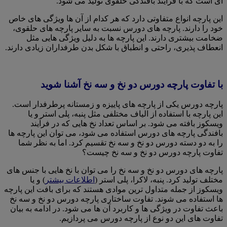
ای است که با فرآیند بافندگی حلقوی تولید می شود.
این پارچه انواع متفاوتی دارد که هر کدام از آن ها ویژگی های خاص
خود را دارند. پارچه های دورس نسبت به سایر پارچه های حلقوی،
ضخامت بیشتری دارند. این پارچه ها به دلیل ویژگی هایی مثل
انعطاف پذیری، راحتی و انطباق با شکل بدن طرفداران زیادی دارند.
با تفاوت پارچه دورس دو نخ و سه نخ آشنا شوید
پارچه دورس یکی از پارچه های پاییزه و زمستانه پرطرفدار است.
این پارچه با استفاده از الیاف مختلفی مثل پنبه، پلی استر و یا
ویسکوز بافته می شود. بر اساس تعداد نخ هایی که در فرآیند
بافندگی پارچه های دورس استفاده می شود، می توان این پارچه ها
را به دو دسته دورس دو نخ و سه نخ تقسیم کرد. اما به نظر شما
تفاوت پارچه دورس دو نخ و سه نخ چیست؟
پارچه های دورس دو نخ و سه نخ را می توان با نخ هایی با جنس های
مختلف تولید کرد. پنبه، لاکرا، پلی استر (
اطلاعات بیشتر
) و یا
ویسکوز از جمله متداول ترین موادی هستند که برای بافت این پارچه
ها استفاده می شوند. تفاوت ساختاری پارچه دورس دو نخ و سه نخ
باعث تفاوت در ویژگی ها و کاربرد آن ها می شود. در ادامه به بیان
تفاوت های این دو نوع از پارچه دورس می پردازیم.