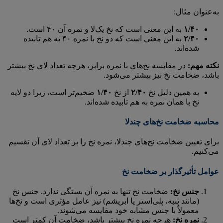
به‌عنوان مثال:
۱/۴۰
به این معنی است که نخ یک‌لا و نمره آن ۴۰ است.
۲/۴۰
به این معنی است که دو نخ با نمره ۴۰ به هم تابیده
شده‌اند.
نکته مهم:
در مقایسه نخ‌های با نمره برابر، هرچه تعداد لای نخ بیشتر
باشد، ضخامت نخ نیز بیشتر می‌شود.
به همین دلیل نخ
۲/۴۰
از نخ
۱/۴۰
ضخیم‌تر است، زیرا دو لایه
نخ با همان نمره به هم تابیده شده‌اند.
محاسبه ضخامت نخ‌های چندلا
برای تعیین ضخامت نخ‌های چندلا، نمره نخ را بر تعداد لای آن تقسیم
می‌کنیم.
عوامل تأثیرگذار بر ضخامت نخ
جنس نخ:
ضخامت نخ تنها به نمره آن بستگی ندارد. جنس نخ
(مانند پنبه، پلی‌استر یا ابریشم) نیز عامل مؤثری است و نخ‌ها
معمولاً با جنس مشابه خود مقایسه می‌شوند.
نمره نخ:
هرچه نمره نخ بیشتر باشد، ضخامت آن کمتر است