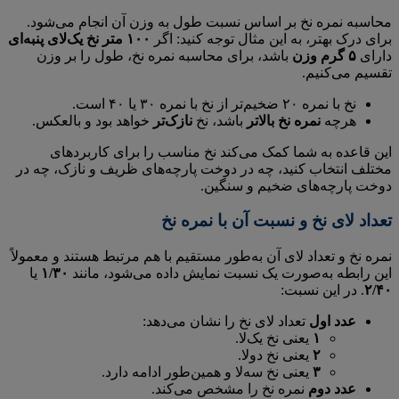
محاسبه نمره نخ بر اساس نسبت طول به وزن آن انجام می‌شود.
برای درک بهتر، به این مثال توجه کنید: اگر
۱۰۰ متر نخ یک‌لای پنبه‌ای
دارای
۵ گرم وزن
باشد، برای محاسبه نمره نخ، طول را بر وزن
تقسیم می‌کنیم.
نخ با نمره ۲۰ ضخیم‌تر از نخ با نمره ۳۰ یا ۴۰ است.
هرچه
نمره نخ بالاتر
باشد، نخ
نازک‌تر
خواهد بود و بالعکس.
این قاعده به شما کمک می‌کند نخ مناسب را برای کاربردهای
مختلف انتخاب کنید، چه در دوخت پارچه‌های ظریف و نازک، چه در
دوخت پارچه‌های ضخیم و سنگین.
تعداد لای نخ و نسبت آن با نمره نخ
نمره نخ و تعداد لای آن به‌طور مستقیم با هم مرتبط هستند و معمولاً
این رابطه به‌صورت یک نسبت نمایش داده می‌شود، مانند
۱/۳۰
یا
۲/۴۰
. در این نسبت:
عدد اول
تعداد لای نخ را نشان می‌دهد:
۱
یعنی نخ یک‌لا.
۲
یعنی نخ دولا.
۳
یعنی نخ سه‌لا و همین‌طور ادامه دارد.
عدد دوم
نمره نخ را مشخص می‌کند.