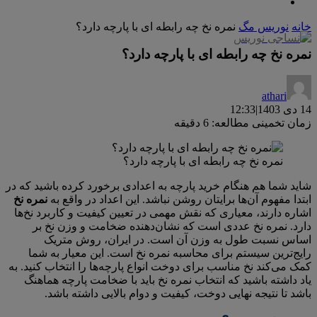
خانه
نوریس مگ
نمره نخ چه رابطه ای با پارچه دارد؟
نمره نخ چه رابطه ای با پارچه دارد؟
athari
14 دی 1403
|
12:33
زمان تخمینی مطالعه: 6 دقیقه
نمره نخ چه رابطه ای با پارچه دارد؟
شاید شما هم هنگام خرید پارچه به اعدادی برخورد کرده باشید که در
ابتدا مفهوم آن‌ها برایتان روشن نباشد. این اعداد در واقع به
نمره نخ
اشاره دارند، معیاری که نقش مهمی در تعیین کیفیت و کاربرد نخ‌ها
دارد. نمره نخ عددی است که نشان‌دهنده ضخامت و وزن نخ بر
اساس نسبت طول به وزن آن است. در ایران، روش متریک
رایج‌ترین سیستم برای محاسبه نمره نخ است. این معیار به شما
کمک می‌کند نخ مناسب برای دوخت انواع پارچه‌ها را انتخاب کنید. به
یاد داشته باشید که انتخاب نمره نخ باید با ضخامت پارچه هماهنگ
باشد تا نتیجه نهایی دوخت، کیفیت و دوام بالایی داشته باشد.