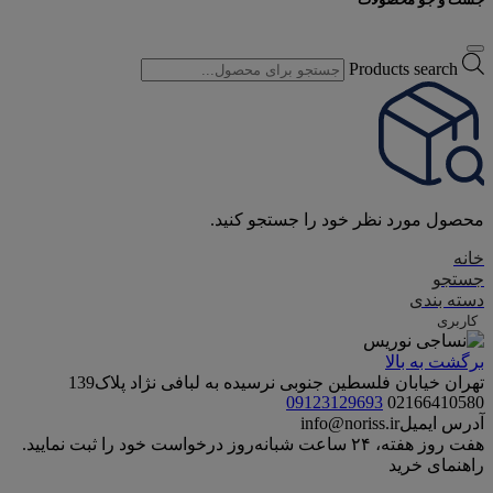
Products search
محصول مورد نظر خود را جستجو کنید.
خانه
جستجو
دسته بندی
کاربری
برگشت به بالا
تهران خیابان فلسطین جنوبی نرسیده به لبافی نژاد پلاک139
09123129693
02166410580
آدرس ایمیل
info@noriss.ir
هفت روز هفته، ۲۴ ساعت شبانه‌روز درخواست خود را ثبت نمایید.
راهنمای خرید