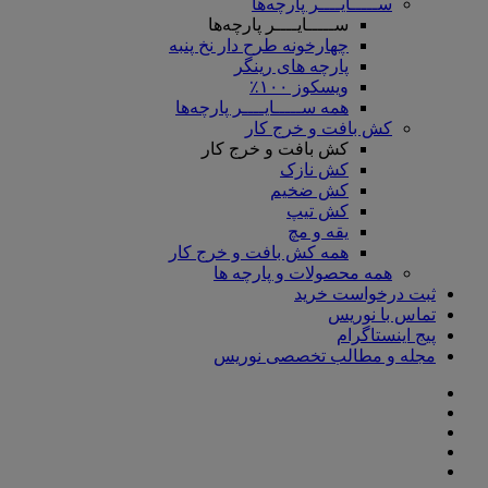
ســـــایــــر پارچه‌ها
ســـــایــــر پارچه‌ها
چهارخونه طرح دار نخ پنبه
پارچه های رینگر
ویسکوز ۱۰۰٪
همه ســـــایــــر پارچه‌ها
کش بافت و خرج کار
کش بافت و خرج کار
کش نازک
کش ضخیم
کش تیپ
یقه و مچ
همه کش بافت و خرج کار
همه محصولات و پارچه ها
ثبت درخواست خرید
تماس با نوریس
پیج اینستاگرام
مجله و مطالب تخصصی نوریس