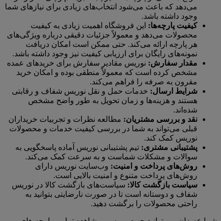
می‌دهد که باعث می‌شود انتخاب‌های زیادی برای نیازهای شما
وجود داشته باشد.
کیفیت پارچه‌ها:
این فروشگاه اهمیت زیادی به کیفیت
محصولات می‌دهد و معمولاً جزئیات دقیقی درباره ویژگی‌های
هر پارچه ارائه می‌کند. حتی ممکن است امکان دریافت
نمونه‌‌های رایگان برای ارزیابی کیفیت نیز وجود داشته باشد.
مقدار سفارش:
نوریس مقادیر سفارش برای خریدهای عمده
مشخص کرده است که معمولاً منطقی بوده و امکان خرید
مقرون به صرفه را فراهم می‌کند.
شرایط ارسال:
خدمات حمل و نقل نوریس شفاف و رقابتی
هستند و هزینه‌ها و زمان تحویل به طور واضح مشخص
شده‌اند.
نقد و بررسی مشتریان:
مطالعه نظرات و تجربیات خریداران
قبلی می‌تواند به شما در بررسی کیفیت خدمات و محصولات
نوریس کمک کند.
پشتیبانی مشتری:
تیم پشتیبانی نوریس آماده پاسخگویی به
سوالات و مشکلات شماست و به سرعت کمک می‌کند.
روش‌های پرداخت و امنیت:
وب‌سایت نوریس دارای
روش‌های پرداخت متنوع و امنیت بالایی است.
سیاست بازگشت کالا:
سیاست‌های بازگشت کالا در نوریس
شفاف و دوستانه است تا در صورت نارضایتی بتوانید به
راحتی محصولات را برگشت دهید.
شما عزیزان می توانید جهت بررسی مشاهده تمامی پارچه های