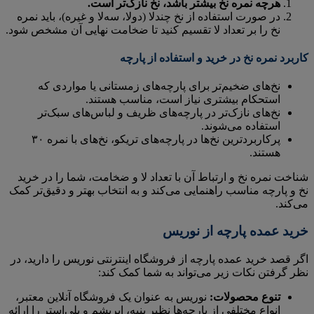
هرچه نمره نخ بیشتر باشد، نخ نازک‌تر است.
در صورت استفاده از نخ چندلا (دولا، سه‌لا و غیره)، باید نمره
نخ را بر تعداد لا تقسیم کنید تا ضخامت نهایی آن مشخص شود.
کاربرد نمره نخ در خرید و استفاده از پارچه
نخ‌های ضخیم‌تر برای پارچه‌های زمستانی یا مواردی که
استحکام بیشتری نیاز است، مناسب هستند.
نخ‌های نازک‌تر در پارچه‌های ظریف و لباس‌های سبک‌تر
استفاده می‌شوند.
پرکاربردترین نخ‌ها در پارچه‌های تریکو، نخ‌های با نمره ۳۰
هستند.
شناخت نمره نخ و ارتباط آن با تعداد لا و ضخامت، شما را در خرید
نخ و پارچه مناسب راهنمایی می‌کند و به انتخاب بهتر و دقیق‌تر کمک
می‌کند.
خرید عمده پارچه از نوریس
اگر قصد خرید عمده پارچه از فروشگاه اینترنتی نوریس را دارید، در
نظر گرفتن نکات زیر می‌تواند به شما کمک کند:
تنوع محصولات:
نوریس به عنوان یک فروشگاه آنلاین معتبر،
انواع مختلفی از پارچه‌ها نظیر پنبه، ابریشم و پلی‌استر را ارائه