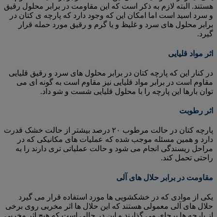
هستند. البته لازم به ذکر است که این مقاومت در برابر محلول رقیق
و سرد اسید است اما امکان این که وجود دارد که پارچه ی کتان در
برابر محلول های سرد و غلیظ و یا گرم و رقیق مورد حمله قرار
گیرد.
اثر مواد قلیایی
در کنار این که پارچه کتان در برابر محلول های سرد و رقیق قلیایی
مقاوم است در برابر مواد قلیایی نیز مقاوم است به گونه ای می
توان بارها این پارچه را با محلول قلیایی شست و شو داد.
اثر رطوبت
پارچه کتان در حالت مرطوب ۲۰ درصد بیشتر از حالت خشک قدرت
دارد و همین مسئله موجب شده که عملیات های مکانیکی که در
مراحل ریسندگی انجام می شود و حالت عملیاتی تری دارند را به
راحتی تحمل کند.
مقاومت در برابر حلال های آلی
یکی از موادی که در خشکشویی ها مورد استفاده قرار می گیرد
حلال های آلی معمولی هستند که این حلال ها اثر مخربی روی برخی
از پارچه ها برجای می گذارند و این در حالی است که هیچ اثر مخربی