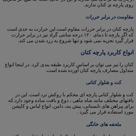
روی پارچه ی کتان ندارند.
مقاومت در برابر حررات
پارچه کتان در برابر حررات مقاوم است این حرارت به حدی است
که اگر پارچه تا دمای ۱۲۰ درجه سانتی گراد نیز در برابر حرارت
قرار گیرد تجزیه نمی شود و تنها شروع به زرد شدن می کند.
انواع کاربرد پارچه کتان
کتان را نیز می توان بر اساس کاربرد طبقه بندی کرد. در اینجا انواع
متداول مصارف پارچه کتان آورده شده است.
کت و شلوار کتانی
کت و شلوار کتانی پارچه ای محکم با روکش ترد است. این در
بافتهای مختلف مانند شاه ماهی ، دوغ و بافت ساده وجود دارد.که
برای پیراهن های تابستانی، پیش بند، دامن، انواع لباس و کاپشن
مورد استفاده قرار می گیرد .
ملحفه های خانگی