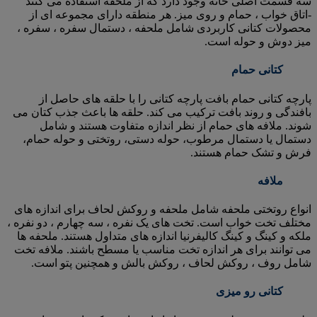
سه قسمت اصلی خانه وجود دارد که از ملحفه استفاده می کنند
-اتاق خواب ، حمام و روی میز. هر منطقه دارای مجموعه ای از
محصولات کتانی کاربردی شامل ملحفه ، دستمال سفره ، سفره ،
میز دوش و حوله است.
کتانی حمام
پارچه کتانی حمام بافت پارچه کتانی را با حلقه های حاصل از
بافندگی و روند بافت ترکیب می کند. حلقه ها باعث جذب کتان می
شوند. ملافه های حمام از نظر اندازه متفاوت هستند و شامل
دستمال یا دستمال مرطوب، حوله دستی، روتختی و حوله حمام،
فرش و تشک حمام هستند.
ملافه
انواع روتختی ملحفه شامل ملحفه و روکش لحاف برای اندازه های
مختلف تخت خواب است. تخت های یک نفره ، سه چهارم ، دو نفره ،
ملکه و کینگ و کینگ کالیفرنیا اندازه های متداول هستند. ملحفه ها
می توانند برای هر اندازه تخت مناسب یا مسطح باشند. ملافه تخت
شامل روف ، روکش لحاف ، روکش بالش و همچنین پتو است.
کتانی رو میزی