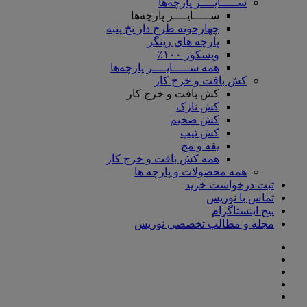
ســـــایــــر پارچه‌ها
ســـــایــــر پارچه‌ها
چهارخونه طرح دار نخ پنبه
پارچه های رینگر
ویسکوز ۱۰۰٪
همه ســـــایــــر پارچه‌ها
کش بافت و خرج کار
کش بافت و خرج کار
کش نازک
کش ضخیم
کش تیپ
یقه و مچ
همه کش بافت و خرج کار
همه محصولات و پارچه ها
ثبت درخواست خرید
تماس با نوریس
پیج اینستاگرام
مجله و مطالب تخصصی نوریس