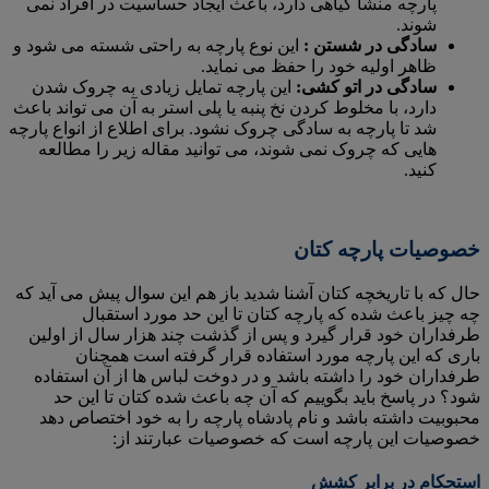
پارچه منشا گیاهی دارد، باعث ایجاد حساسیت در افراد نمی
شوند.
سادگی در شستن :
این نوع پارچه به راحتی شسته می‌ شود و
ظاهر اولیه خود را حفظ می‌ نماید.
سادگی در اتو کشی:
این پارچه تمایل زیادی به چروک شدن
دارد، با مخلوط کردن نخ پنبه یا پلی استر به آن می تواند باعث
شد تا پارچه به سادگی چروک نشود. برای اطلاع از انواع پارچه
هایی که چروک نمی شوند، می توانید مقاله زیر را مطالعه
کنید.
خصوصیات پارچه کتان
حال که با تاریخچه کتان آشنا شدید باز هم این سوال پیش می آید که
چه چیز باعث شده که پارچه کتان تا این حد مورد استقبال
طرفداران خود قرار گیرد و پس از گذشت چند هزار سال از اولین
باری که این پارچه مورد استفاده قرار گرفته است همچنان
طرفداران خود را داشته باشد و در دوخت لباس ها از آن استفاده
شود؟ در پاسخ باید بگوییم که آن چه باعث شده کتان تا این حد
محبوبیت داشته باشد و نام پادشاه پارچه را به خود اختصاص دهد
خصوصیات این پارچه است که خصوصیات عبارتند از:
استحکام در برابر کشش