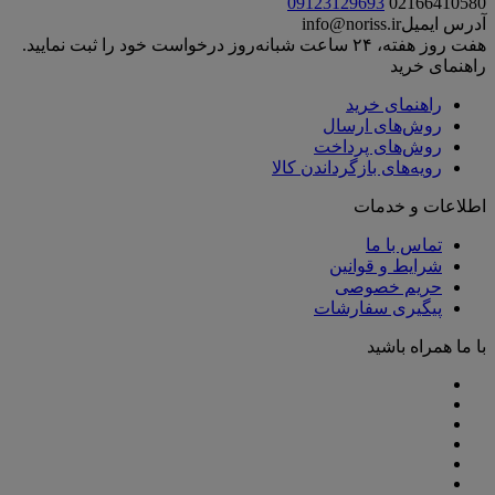
09123129693
02166410580
آدرس ایمیل
info@noriss.ir
هفت روز هفته، ۲۴ ساعت شبانه‌روز درخواست خود را ثبت نمایید.
راهنمای خرید
راهنمای خرید
روش‌های ارسال
روش‌های پرداخت
رویه‌های بازگرداندن کالا
اطلاعات و خدمات
تماس با ما
شرایط و قوانین
حریم خصوصی
پیگیری سفارشات
با ما همراه باشید