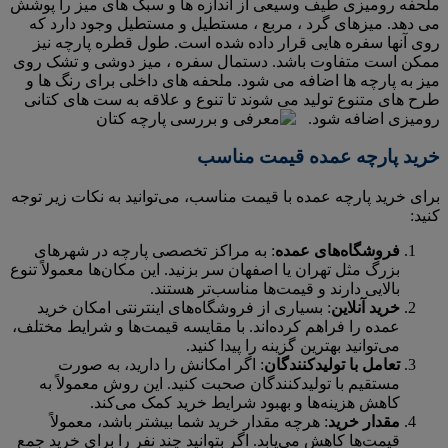
ملحفه رومیزی طیف وسیعی از اندازه ها و سبک های میز را پوشش
می دهد. میزهای گرد ، مربع ، مستطیل و مستطیل وجود دارد که
روی آنها سفره هایی قرار داده شده است. طول قطره پارچه نیز
ممکن است متفاوت باشد. دستمال سفره ، میز دوشی و تشک روی
میز به پارچه ها اضافه می شود. ملحفه های داخلی برای رنگ ها و
طرح های متنوع تولید می شوند تا تنوع و علاقه به ست های کتانی
رومیزی اضافه شود.
خرید پارچه عمده قیمت مناسب
برای خرید پارچه عمده با قیمت مناسب، می‌توانید به نکات زیر توجه
کنید:
فروشگاه‌های عمده
: به مراکز تخصصی پارچه در شهرهای
بزرگ مثل تهران یا اصفهان سر بزنید. این مکان‌ها معمولاً تنوع
بالایی دارند و قیمت‌ها مناسب‌تر هستند.
خرید آنلاین
: بسیاری از فروشگاه‌های اینترنتی امکان خرید
عمده را فراهم کرده‌اند. با مقایسه قیمت‌ها و شرایط مختلف،
می‌توانید بهترین گزینه را پیدا کنید.
تعامل با تولیدکنندگان
: اگر امکانش را دارید، به صورت
مستقیم با تولیدکنندگان صحبت کنید. این روش معمولاً به
کاهش هزینه‌ها و بهبود شرایط خرید کمک می‌کند.
مقدار خرید
: هرچه مقدار خرید شما بیشتر باشد، معمولاً
قیمت‌ها کاهش می‌یابد. اگر بتوانید چند نفر را برای خرید جمع