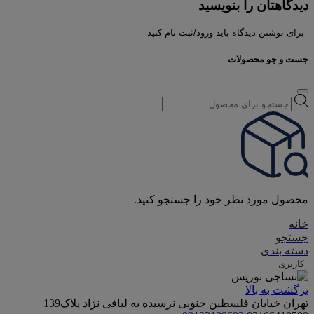
دیدگاهتان را بنویسید
برای نوشتن دیدگاه باید ورود/ثبت نام کنید
جست و جو محصولات
Products
search
محصول مورد نظر خود را جستجو کنید.
خانه
جستجو
دسته بندی
کاربری
برگشت به بالا
تهران خیابان فلسطین جنوبی نرسیده به لبافی نژاد پلاک139