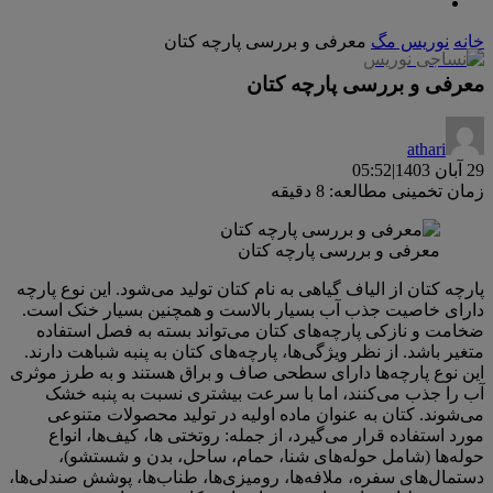
خانه
نوریس مگ
معرفی و بررسی پارچه کتان
معرفی و بررسی پارچه کتان
athari
29 آبان 1403
|
05:52
زمان تخمینی مطالعه: 8 دقیقه
معرفی و بررسی پارچه کتان
پارچه کتان از الیاف گیاهی به نام کتان تولید می‌شود. این نوع پارچه
دارای خاصیت جذب آب بسیار بالاست و همچنین بسیار خنک است.
ضخامت و نازکی پارچه‌های کتان می‌تواند بسته به فصل استفاده
متغیر باشد. از نظر ویژگی‌ها، پارچه‌های کتان به پنبه شباهت دارند.
این نوع پارچه‌ها دارای سطحی صاف و براق هستند و به طرز موثری
آب را جذب می‌کنند، اما با سرعت بیشتری نسبت به پنبه خشک
می‌شوند. کتان به عنوان ماده اولیه در تولید محصولات متنوعی
مورد استفاده قرار می‌گیرد، از جمله: روتختی ها، کیف‌ها، انواع
حوله‌ها (شامل حوله‌های شنا، حمام، ساحل، بدن و شستشو)،
دستمال‌های سفره، ملافه‌ها، رومیزی‌ها، طناب‌ها، پوشش صندلی‌ها،