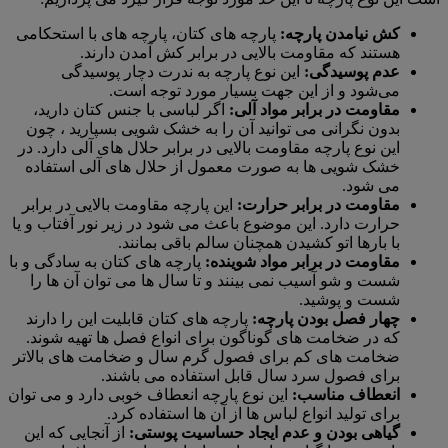
کش نیامدن پارچه:
پارچه های کتان، پارچه های با استحکامی
هستند که مقاومت بالایی در برابر کش آمدن دارند.
عدم پوسیدگی:
این نوع پارچه به ندرت دچار پوسیدگی
می‌شود و از این جهت بسیار مورد توجه است.
مقاومت در برابر مواد آلی:
اگر لباسی با جنس کتان دارید،
بدون نگرانی می‌ توانید آن را به خشک شویی بسپارید ، چون
این نوع پارچه مقاومت بالایی در برابر حلال های آلی دارد. در
خشک شویی ها به صورت معمول از حلال های آلی استفاده
می‌ شود.
مقاومت در برابر حرارت:
این پارچه مقاومت بالایی در برابر
حرارت دارد. این موضوع باعث می‌ شود در زیر نور آفتاب و یا
با بارها اتو کشیدن همچنان سالم باقی بمانند.
مقاومت در برابر مواد شوینده:
پارچه های کتان به سادگی و با
شست و شو آسیب نمی‌ بینند و تا سال ها می‌ توان آن ها را
شست و پوشید.
چهار فصل بودن پارچه:
پارچه های کتان قابلیت این را دارند
که در ضخامت های گوناگون برای انواع فصل ها تهیه شوند.
ضخامت های کم برای فصول گرم سال و ضخامت های بالاتر
برای فصول سرد سال قابل استفاده می‌ باشند.
انعطاف مناسب:
این نوع پارچه انعطاف خوبی دارد و می‌ توان
برای تولید انواع لباس ها از آن ها استفاده کرد.
گیاهی بودن و عدم ایجاد حساسیت پوستی:
از آنجایی که این