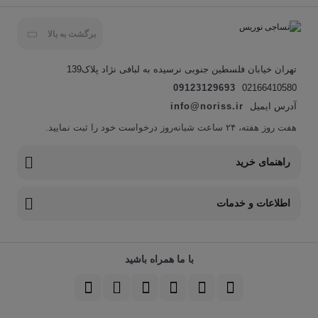
برگشت به بالا
تهران خیابان فلسطین جنوبی نرسیده به لبافی نژاد پلاک139
09123129693
02166410580
آدرس ایمیل
info@noriss.ir
هفت روز هفته، ۲۴ ساعت شبانه‌روز درخواست خود را ثبت نمایید.
راهنمای خرید
اطلاعات و خدمات
با ما همراه باشید