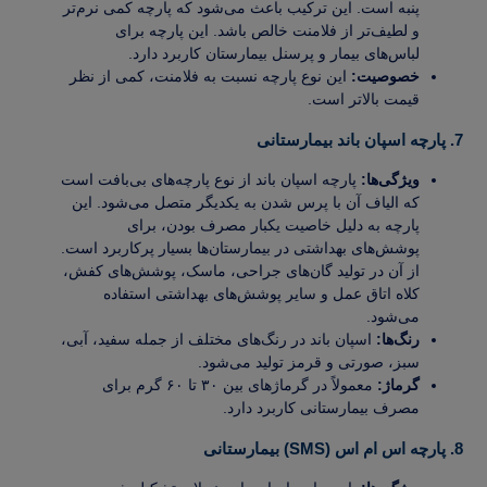
پنبه است. این ترکیب باعث می‌شود که پارچه کمی نرم‌تر
و لطیف‌تر از فلامنت خالص باشد. این پارچه برای
لباس‌های بیمار و پرسنل بیمارستان کاربرد دارد.
خصوصیت:
این نوع پارچه نسبت به فلامنت، کمی از نظر
قیمت بالاتر است.
7. پارچه اسپان باند بیمارستانی
ویژگی‌ها:
پارچه اسپان باند از نوع پارچه‌های بی‌بافت است
که الیاف آن با پرس شدن به یکدیگر متصل می‌شود. این
پارچه به دلیل خاصیت یکبار مصرف بودن، برای
پوشش‌های بهداشتی در بیمارستان‌ها بسیار پرکاربرد است.
از آن در تولید گان‌های جراحی، ماسک، پوشش‌های کفش،
کلاه اتاق عمل و سایر پوشش‌های بهداشتی استفاده
می‌شود.
رنگ‌ها:
اسپان باند در رنگ‌های مختلف از جمله سفید، آبی،
سبز، صورتی و قرمز تولید می‌شود.
گرماژ:
معمولاً در گرماژهای بین ۳۰ تا ۶۰ گرم برای
مصرف بیمارستانی کاربرد دارد.
8. پارچه اس ام اس (SMS) بیمارستانی