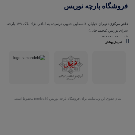
فروشگاه پارچه نوریس
دفتر مرکزی:
تهران خیابان فلسطین جنوبی نرسیده به لبافی نژاد پلاک ۱۳۹ پارچه‌
سرای نوريس (محمد خانی)
تلفن ۰۲۱۶۶۴۱۰۵۸۰
نمایش بیشتر
تلفن همراه 09123129693
ساعت کاری مجموعه نوریس:
شنبه تا چهارشنبه ساعت ۹ صبح الی ۱۹ و
پنجشنبه‌ها ساعت ۹ صبح الی ۱۵
تمام حقوق اين وب‌سايت برای فروشگاه پارچه نوریس (noriss.ir) محفوظ است.