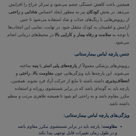
همچنین باعث کاهش خستگی چشم می‌شود و تمرکز جراح را افزایش
می‌دهد. در بخش
کودکان
نیز به منظور ایجاد احساس
شادابی
و
راحتی
،
از روپوش‌هایی با رنگ‌های جذاب و شاد استفاده می‌شود تا حس
آرامش و اطمینان به کودک منتقل شود. در نهایت، تمامی این انتخاب‌ها
با توجه به
سلامت و رفاه بیمار
و
کارایی بالا
در محیط‌های درمانی انجام
می‌شود.
جنس پارچه لباس بیمارستانی
روپوش‌های پزشکی معمولاً از
پارچه‌های پلی استر
یا
پنبه
ساخته
می‌شوند. این پارچه‌ها باید ویژگی‌هایی چون
مقاومت بالا
،
راحتی
و
انعطاف‌پذیری
داشته باشند تا مانع از حرکت آزاد فرد نشوند. همچنین،
پارچه باید به گونه‌ای باشد که در برابر شستشوی روزانه و استفاده
مکرر مقاوم باشد و به راحتی اتو شود تا همیشه ظاهری مرتب و منظم
داشته باشد.
ویژگی‌های پارچه لباس بیمارستانی:
مقاومت:
پارچه باید در برابر شستشوی مکرر مقاوم باشد
و در طول زمان تغییرات قابل توجهی پیدا نکند.