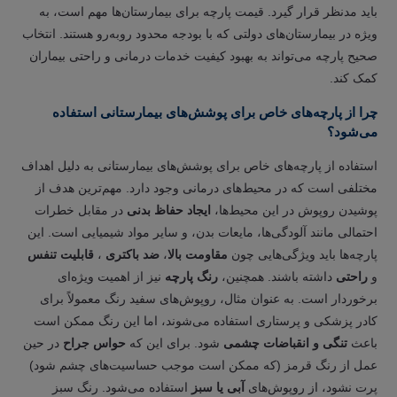
باید مدنظر قرار گیرد. قیمت پارچه برای بیمارستان‌ها مهم است، به
ویژه در بیمارستان‌های دولتی که با بودجه محدود روبه‌رو هستند. انتخاب
صحیح پارچه می‌تواند به بهبود کیفیت خدمات درمانی و راحتی بیماران
کمک کند.
چرا از پارچه‌های خاص برای پوشش‌های بیمارستانی استفاده
می‌شود؟
استفاده از پارچه‌های خاص برای پوشش‌های بیمارستانی به دلیل اهداف
مختلفی است که در محیط‌های درمانی وجود دارد. مهم‌ترین هدف از
پوشیدن روپوش در این محیط‌ها،
ایجاد حفاظ بدنی
در مقابل خطرات
احتمالی مانند آلودگی‌ها، مایعات بدن، و سایر مواد شیمیایی است. این
پارچه‌ها باید ویژگی‌هایی چون
مقاومت بالا
،
ضد باکتری
،
قابلیت تنفس
و
راحتی
داشته باشند. همچنین،
رنگ پارچه
نیز از اهمیت ویژه‌ای
برخوردار است. به عنوان مثال، روپوش‌های سفید رنگ معمولاً برای
کادر پزشکی و پرستاری استفاده می‌شوند، اما این رنگ ممکن است
باعث
تنگی و انقباضات چشمی
شود. برای این که
حواس جراح
در حین
عمل از رنگ قرمز (که ممکن است موجب حساسیت‌های چشم شود)
پرت نشود، از روپوش‌های
آبی یا سبز
استفاده می‌شود. رنگ سبز