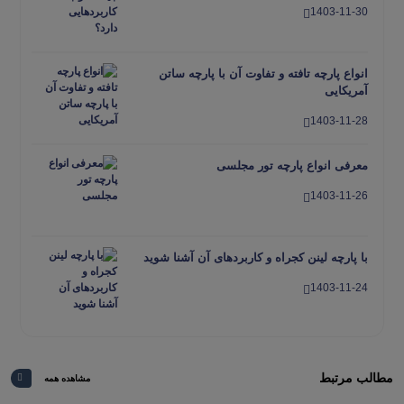
1403-11-30
انواع پارچه تافته و تفاوت آن با پارچه ساتن
آمریکایی
1403-11-28
معرفی انواع پارچه تور مجلسی
1403-11-26
با پارچه لینن کجراه و کاربردهای آن آشنا شوید
1403-11-24
پارچه های مناسب برای دوخت مانتو عبایی را
بشناسید
مطالب مرتبط
مشاهده همه
1403-11-22