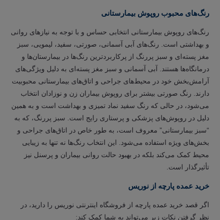
رنگ‌های محبوب روپوش بیمارستانی
رنگ‌های روپوش بیمارستانی انتخابی حساس و با توجه به نیازهای روانی
و بهداشتی است. رنگ‌های آبی آسمانی، صورتی، سفید، لیمویی، سبز
مغز پسته‌ای و سبز پررنگ از پرکاربردترین رنگ‌ها در بیمارستان‌ها و
درمانگاه‌ها هستند. آبی آسمانی و سبز مغز پسته‌ای به دلیل ویژگی‌های
آرامش‌بخش خود در محیط‌های جراحی و اتاق‌های بیمارستانی محبوبیت
دارند. رنگ صورتی بیشتر برای روپوش بیماران زن و نوزادان انتخاب
می‌شود، در حالی که رنگ سفید نماد تمیزی و بهداشت است و به همین
دلیل در روپوش‌های پزشکی و پرستاری رایج است. سبز پررنگ، که به
“سبز بیمارستانی” معروف است، به طور خاص در اتاق‌های جراحی و
بخش‌های ویژه استفاده می‌شود. این انتخاب رنگ‌ها نه تنها به زیبایی
محیط کمک می‌کند بلکه در بهبود حالت روانی بیماران و پرسنل نیز
تأثیرگذار است.
خرید عمده پارچه از نوریس
اگر قصد خرید عمده پارچه از فروشگاه اینترنتی نوریس را دارید، در
نظر گرفتن نکات زیر می‌تواند به شما کمک کند: