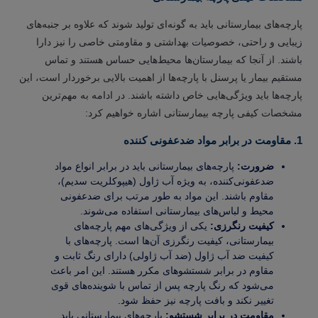
پارچه‌های بیمارستانی باید به گونه‌ای تولید شوند که علاوه بر جنبه‌های
زیبایی و راحتی، خصوصیات بهداشتی و مقاومتی خاصی را نیز دارا
باشند. از آنجا که بیمارستان‌ها محیط‌هایی حساس هستند و تماس
مستقیم بیمار یا پرسنل با پارچه‌ها از اهمیت بالایی برخوردار است، این
پارچه‌ها باید ویژگی‌هایی خاص داشته باشند. در ادامه به مهم‌ترین
مشخصات کیفی پارچه بیمارستانی اشاره خواهیم کرد:
1. مقاومت در برابر مواد ضدعفونی کننده
ضرورت:
پارچه‌های بیمارستانی باید در برابر انواع مواد
ضدعفونی‌کننده، به ویژه آب ژاول (هیپوکلریت سدیم)،
مقاوم باشند. این مواد به طور مرتب برای ضدعفونی
محیط و لباس‌های بیمارستانی استفاده می‌شوند.
کیفیت رنگرزی:
یکی از ویژگی‌های مهم پارچه‌های
بیمارستانی، کیفیت رنگرزی آن‌ها است. پارچه‌های با
کیفیت ضد آب ژاول (ضد آب ژاولی) دارای رنگ ثابت و
مقاوم در برابر شستشوهای مکرر هستند. این امر باعث
می‌شود که رنگ پارچه پس از تماس با شوینده‌های قوی
تغییر نکند و بافت پارچه نیز حفظ شود.
مقاومت در برابر شستشو:
پارچه‌های بیمارستانی باید