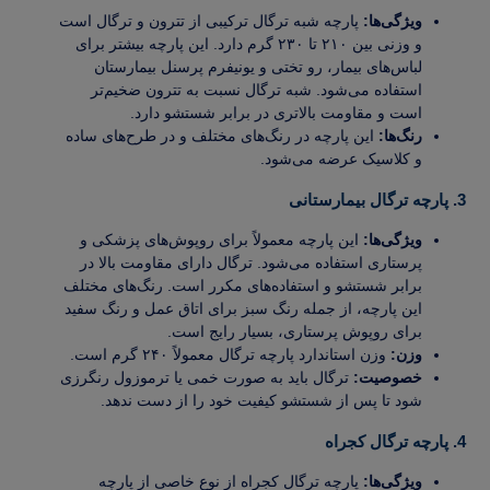
ویژگی‌ها:
پارچه شبه ترگال ترکیبی از تترون و ترگال است
و وزنی بین ۲۱۰ تا ۲۳۰ گرم دارد. این پارچه بیشتر برای
لباس‌های بیمار، رو تختی و یونیفرم پرسنل بیمارستان
استفاده می‌شود. شبه ترگال نسبت به تترون ضخیم‌تر
است و مقاومت بالاتری در برابر شستشو دارد.
رنگ‌ها:
این پارچه در رنگ‌های مختلف و در طرح‌های ساده
و کلاسیک عرضه می‌شود.
3. پارچه ترگال بیمارستانی
ویژگی‌ها:
این پارچه معمولاً برای روپوش‌های پزشکی و
پرستاری استفاده می‌شود. ترگال دارای مقاومت بالا در
برابر شستشو و استفاده‌های مکرر است. رنگ‌های مختلف
این پارچه، از جمله رنگ سبز برای اتاق عمل و رنگ سفید
برای روپوش پرستاری، بسیار رایج است.
وزن:
وزن استاندارد پارچه ترگال معمولاً ۲۴۰ گرم است.
خصوصیت:
ترگال باید به صورت خمی یا ترموزول رنگرزی
شود تا پس از شستشو کیفیت خود را از دست ندهد.
4. پارچه ترگال کجراه
ویژگی‌ها:
پارچه ترگال کجراه از نوع خاصی از پارچه