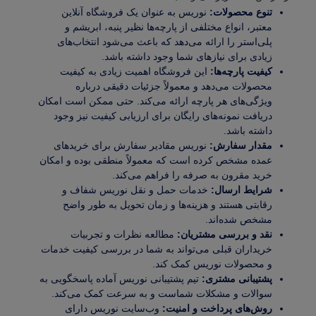
تنوع محصولات:
نوریس به عنوان یک فروشگاه آنلاین
معتبر، انواع مختلفی از پارچه‌ها نظیر پنبه، ابریشم و
پلی‌استر را ارائه می‌دهد که باعث می‌شود انتخاب‌های
زیادی برای نیازهای شما وجود داشته باشد.
کیفیت پارچه‌ها:
این فروشگاه اهمیت زیادی به کیفیت
محصولات می‌دهد و معمولاً جزئیات دقیقی درباره
ویژگی‌های هر پارچه ارائه می‌کند. حتی ممکن است امکان
دریافت نمونه‌‌های رایگان برای ارزیابی کیفیت نیز وجود
داشته باشد.
مقدار سفارش:
نوریس مقادیر سفارش برای خریدهای
عمده مشخص کرده است که معمولاً منطقی بوده و امکان
خرید مقرون به صرفه را فراهم می‌کند.
شرایط ارسال:
خدمات حمل و نقل نوریس شفاف و
رقابتی هستند و هزینه‌ها و زمان تحویل به طور واضح
مشخص شده‌اند.
نقد و بررسی مشتریان:
مطالعه نظرات و تجربیات
خریداران قبلی می‌تواند به شما در بررسی کیفیت خدمات
و محصولات نوریس کمک کند.
پشتیبانی مشتری:
تیم پشتیبانی نوریس آماده پاسخگویی به
سوالات و مشکلات شماست و به سرعت کمک می‌کند.
روش‌های پرداخت و امنیت:
وب‌سایت نوریس دارای