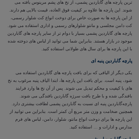
ترین پارچه های گاباردین پشمی، از نخ های پشم مرینوس بافته می
شوند. این پارچه ها علاوه بر کیفیت فوق العاده، قیمت بالایی هم دارند.
از این پارچه ها به صورت خاص برای دوخت انواع کت شلوار رسمی،
کت دامن مجلسی و مانتو شلوارهای رسمی و اداری استفاده می شود.
پارچه های گاباردین پشمی بسیار با دوام تر از سایر پارچه های گاباردین
موجود در بازار هستند. بنابراین شما می توانید از لباس های دوخته شده
با این پارچه ها برای سال های طولانی استفاده کنید.
پارچه گاباردین پنبه ای
یکی دیگر از الیافی که برای بافت پارچه های گاباردین استفاده می
شود، پنبه است. برای بافت این پارچه ها، ابتدا الیاف پنبه مرغوب به نخ
های با کیفیت و محکم تبدیل می شوند. پس از آن نخ ها وارد فرایند
بافندگی شده و با طرح بافت سرژه گاباردین بافندگی می شوند.
پارچه‌گاباردین پنبه ای نسبت به گاباردین پشمی لطافت بیشتری دارد.
همچنین ضخامت و وزن متر مربع آن کمتر است. بنابراین می توانید از
این پارچه ها برای دوخت انواع مانتو، شلوار، دامن، لباس های فرم
مدارس و ادارات و … استفاده کنید.
پارچه گاباردین ابریشمی