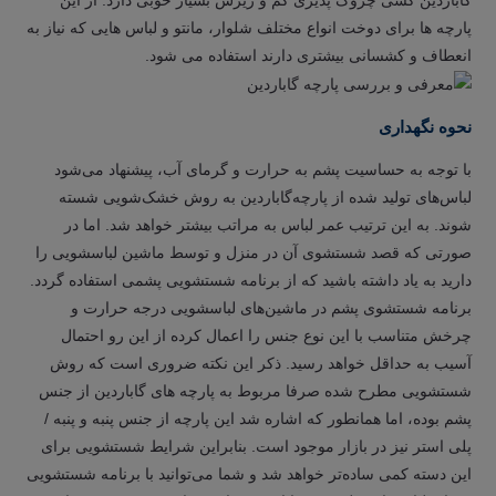
پارچه ها برای دوخت انواع مختلف شلوار، مانتو و لباس هایی که نیاز به
انعطاف و کشسانی بیشتری دارند استفاده می شود.
نحوه نگهداری
با توجه به حساسیت پشم به حرارت و گرمای آب، پیشنهاد می‌شود
لباس‌های تولید شده از پارچه‌گاباردین به روش خشک‌شویی شسته
شوند. به این ترتیب عمر لباس به مراتب بیشتر خواهد شد. اما در
صورتی که قصد شستشوی آن در منزل و توسط ماشین لباسشویی را
دارید به یاد داشته باشید که از برنامه شستشویی پشمی استفاده گردد.
برنامه شستشوی پشم در ماشین‌های لباسشویی درجه حرارت و
چرخش متناسب با این نوع جنس را اعمال کرده از این رو احتمال
آسیب به حداقل خواهد رسید. ذکر این نکته ضروری است که روش
شستشویی مطرح شده صرفا مربوط به پارچه های گاباردین از جنس
پشم بوده، اما همانطور که اشاره شد این پارچه از جنس پنبه و پنبه /
پلی استر نیز در بازار موجود است. بنابراین شرایط شستشویی برای
این دسته کمی ساده‌تر خواهد شد و شما می‌توانید با برنامه شستشویی