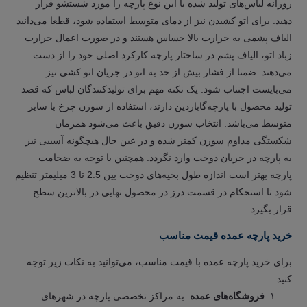
روزانه لباس‌های تولید شده با این نوع پارچه را مورد شستشو قرار
دهید. برای اتو کشیدن نیز از دمای متوسط استفاده شود، قطعا می‌دانید
الیاف پشمی به حرارت بالا حساس هستند و در صورت اعمال حرارت
زباد اتو، الیاف پشم در ساختار پارچه کارکرد اصلی خود را از دست
می‌دهند. ضمنا از فشار بیش از حد به اتو در جریان اتو کشی نیز
می‌بایست اجتناب شود. یک نکته مهم برای تولیدکنندگان لباس که قصد
تولید محصول با پارچه‌گاباردین دارند، استفاده از سوزن چرخ با سایز
متوسط می‌باشد. انتخاب سوزن دقیق باعث می‌شود همزمان
شکستگی مداوم سوزن کمتر شده و در عین حال هیچگونه آسیبی نیز
به پارچه در جریان دوخت وارد نگردد. همچنین با توجه به ضخامت
پارچه بهتر است اندازه طول بخیه‌های دوخت بین 2.5 تا 3 میلیمتر تنظیم
شود تا استحکام در قسمت درز در محصول نهایی در بالاترین سطح
قرار بگیرد.
خرید پارچه عمده قیمت مناسب
برای خرید پارچه عمده با قیمت مناسب، می‌توانید به نکات زیر توجه
کنید:
فروشگاه‌های عمده
: به مراکز تخصصی پارچه در شهرهای