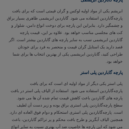
ابریشم یکی از مواد اولیه لوکس و گران قیمتی است که برای بافت
پارچه‌گاباردین استفاده می شود. گاباردین ابریشمی ظاهری بسیار براق
و چشمگیر دارد. بنابراین این پارچه برای دوخت انواع دامن، شلوار و
کت های مجلسی مناسب خواهد بود. علاوه بر این، قیمت پارچه
گاباردین ابریشمی نسب به سایر پارچه های گاباردین بیشتر است. اگر
قصد دارید یک استایل گران قیمت و منحصر به فرد برای خودتان
طراحی کنید، گاباردین ابریشمی یکی از بهترین انتخاب ها برای شما
خواهد بود.
پارچه گاباردین پلی استر
پلی استر یکی دیگر از مواد اولیه ای است که برای بافت
پارچه‌گاباردین استفاده می شود. استفاده از الیاف پلی استر در بافت
پارچه های گاباردین باعث کاهش قیمت تمام شده آن ها می شود.
سطح پارچه‌گاباردین پلی استری براق بوده و زیر دست آن لطیف
است. پارچه‌گاباردین پلی استری استحکام و دوام فوق العاده ای دارد.
همچنین الیاف آبگریز و طرح بافت محکم و پر تراکم گاباردین، باعث
می شود که این پارچه ها خاصیت ضد آب بهتری نسبت به سایر انواع