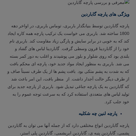
ویژگی های پارچه گاباردین
پارچه گاباردین توسط بنیانگذار باربری، توماس باربری، در اواخر دهه
1800 ساخته شد. باربری می خواست یک ترکیب پارچه همه کاره ایجاد
کند که به خوبی در برابر سایش و پارگی زیاد مقاومت کند. باربری نام
خود را از گاباردینا قرون وسطی گرفت. گاباردینا لباس های گشاد و
بلندی بود که روی شلوار و بلوز می پوشیدند و اغلب به دور کمر بسته
می شد. باربری به منظور ایجاد مواد جدید خود، پارچه ای محکم بافت
که به شدت به پشم متکی بود. بافت پشم‌ ها از یک طرف نسبتاً صاف و
از طرف دیگر حالت آجدار داشت. از منظر بافت، این امر باعث شد
که گاباردین به یک پارچه جناغی تبدیل شود. باربری از پارچه جدید برای
تولید لباس های متعددی استفاده کرد که به سرعت توجه عموم را به
خود جلب کرد.
پارچه لنین چه شکلیه
پارچه گاباردین انواع مختلفی دارد که از جمله آنها می توان به گاباردین
پشمی، گاباردین پنبه ی، گاباردین ابریشمی، گاباردین پلی استر،