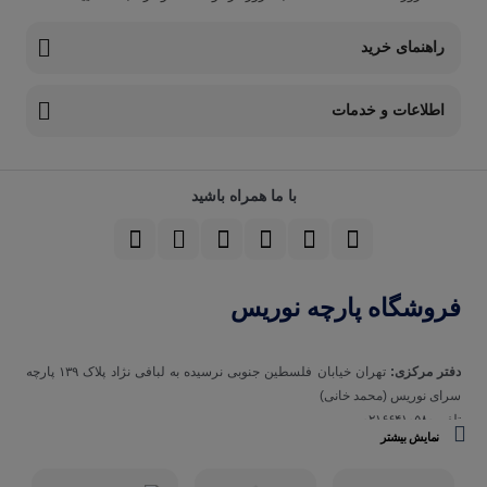
راهنمای خرید
اطلاعات و خدمات
با ما همراه باشید
فروشگاه پارچه نوریس
دفتر مرکزی:
تهران خیابان فلسطین جنوبی نرسیده به لبافی نژاد پلاک ۱۳۹ پارچه‌
سرای نوريس (محمد خانی)
تلفن ۰۲۱۶۶۴۱۰۵۸۰
نمایش بیشتر
تلفن همراه 09123129693
ساعت کاری مجموعه نوریس:
شنبه تا چهارشنبه ساعت ۹ صبح الی ۱۹ و