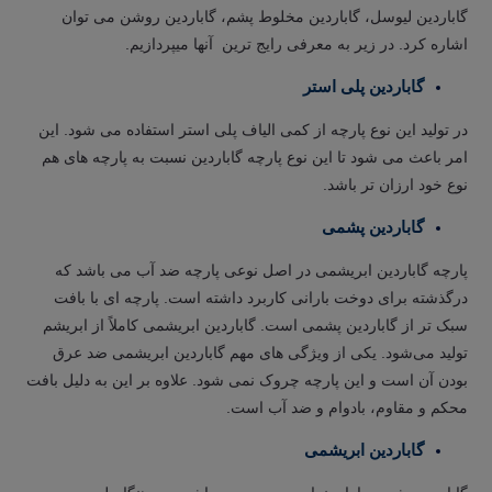
گاباردین لیوسل، گاباردین مخلوط پشم، گاباردین روشن می توان
اشاره کرد. در زیر به معرفی رایج ترین آنها میپردازیم.
گاباردین پلی استر
در تولید این نوع پارچه از کمی الیاف پلی‌ استر استفاده می‌ شود. این
امر باعث می‌ شود تا این نوع پارچه گاباردین نسبت به پارچه‌ های هم
نوع خود ارزان‌ تر باشد.
گاباردین پشمی
پارچه گاباردین ابریشمی در اصل نوعی پارچه ضد آب می باشد که
درگذشته برای دوخت بارانی کاربرد داشته است. پارچه ‌ای با بافت
سبک‌ تر از گاباردین پشمی است. گاباردین ابریشمی کاملاً از ابریشم
تولید می‌شود. یکی از ویژگی‌ های مهم گاباردین ابریشمی ضد عرق
بودن آن است و این پارچه چروک نمی‌ شود. علاوه بر این به دلیل بافت
محکم و مقاوم، بادوام و ضد آب است.
گاباردین ابریشمی