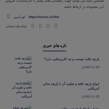
همچنین شما می توانید جهت راهنمایی های بیشتر با کارشناسات فروش
این مجموعه در ارتباط باشید.
https://noriss.ir/s/fvt
کپی آدرس
شبکه های اجتماعی
تازه های خبری
پارچه بافت چیست و چه کاربردهایی دارد؟
1403-11-30
انواع پارچه تافته و تفاوت آن با پارچه ساتن
آمریکایی
1403-11-28
معرفی انواع پارچه تور مجلسی