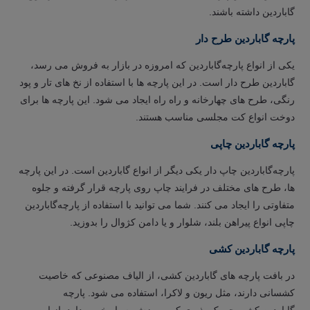
گاباردین داشته باشند.
پارچه گاباردین طرح دار
یکی از انواع پارچه‌گاباردین که امروزه در بازار به فروش می رسد،
گاباردین طرح دار است. در این پارچه ها با استفاده از نخ های تار و پود
رنگی، طرح های چهارخانه و راه راه ایجاد می شود. این پارچه ها برای
دوخت انواع کت مجلسی مناسب هستند.
پارچه گاباردین چاپی
پارچه‌گاباردین چاپ دار یکی دیگر از انواع گاباردین است. در این پارچه
ها، طرح های مختلف در فرایند چاپ روی پارچه قرار گرفته و جلوه
متفاوتی را ایجاد می کنند. شما می توانید با استفاده از پارچه‌گاباردین
چاپی انواع پیراهن بلند، شلوار و یا دامن کژوال را بدوزید.
پارچه گاباردین کشی
در بافت پارچه های گاباردین کشی، از الیاف مصنوعی که خاصیت
کشسانی دارند، مثل ریون و لاکرا، استفاده می شود. پارچه
گاباردین کشی چروک پذیری کم و ریزش بسیار خوبی دارد. از این