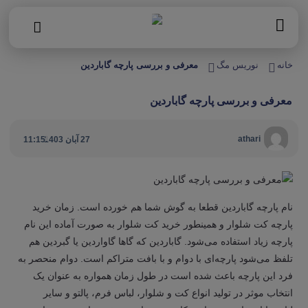
خانه
نوریس مگ
معرفی و بررسی پارچه گاباردین
معرفی و بررسی پارچه گاباردین
|
athari
27 آبان 1403
11:15
نام پارچه گاباردین قطعا به گوش شما هم خورده است. زمان خرید
پارچه کت شلوار و همینطور خرید کت شلوار به صورت آماده این نام
پارچه زیاد استفاده می‌شود. گاباردین که گاها گاواردین یا گبردین هم
تلفظ می‌شود پارچه‌ای با دوام و با بافت متراکم است. دوام منحصر به
فرد این پارچه باعث شده است در طول زمان همواره به عنوان یک
انتخاب موثر در تولید انواع کت و شلوار، لباس فرم، پالتو و سایر