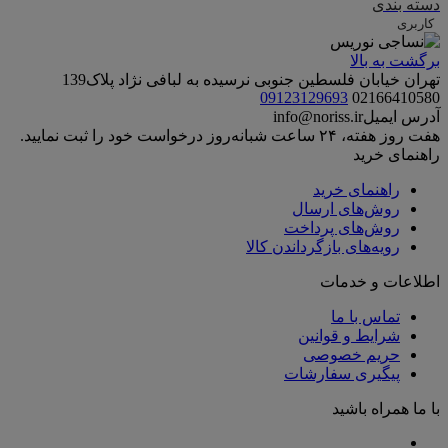
دسته بندی
کاربری
برگشت به بالا
تهران خیابان فلسطین جنوبی نرسیده به لبافی نژاد پلاک139
09123129693
02166410580
آدرس ایمیل
info@noriss.ir
هفت روز هفته، ۲۴ ساعت شبانه‌روز درخواست خود را ثبت نمایید.
راهنمای خرید
راهنمای خرید
روش‌های ارسال
روش‌های پرداخت
رویه‌های بازگرداندن کالا
اطلاعات و خدمات
تماس با ما
شرایط و قوانین
حریم خصوصی
پیگیری سفارشات
با ما همراه باشید