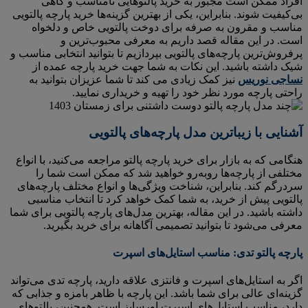
افراد ممکن است مجبور به خرید پالتوهایی نامناسب و گاهی
بی‌کیفیت شوند. بنابراین، یکی از بهترین گزینه‌ها خرید پارچه پالتویی
مناسب و مقرون به صرفه برای دوخت پالتویی خاص و دلخواه
است. در این مقاله قصد داریم به معرفی محبوب‌ترین و
پرفروش‌ترین پارچه‌های پالتویی بپردازیم تا بتوانید انتخابی مناسب و
شیک داشته باشید. این نکات به شما جهت خرید پارچه عمده از
نساجی نوریس
نیز کمک زیادی می کند تا شما عزیزان بتوانید به
راحتی پارچه مورد نظر خود را تهیه و خریداری نمایید.
آشنایی با زیباترین مدل پارچه‌های پالتویی
هنگامی که به بازار برای خرید پارچه پالتو مراجعه می‌کنید، با انواع
مختلفی از پارچه‌ها روبه‌رو خواهید شد که ممکن است شما را
سردرگم کند. بنابراین، شناخت ویژگی‌ها و انواع مختلف پارچه‌های
پالتویی پیش از خرید، به شما کمک خواهد کرد تا انتخاب مناسبی
داشته باشید. در این مقاله، بهترین مدل‌های پارچه پالتویی برای شما
معرفی می‌شود تا بتوانید تصمیمی آگاهانه برای خرید بگیرید.
پارچه پالتو تدی: مناسب استایل‌های اسپرت
اگر به استایل‌های اسپرت و فانتزی علاقه دارید، پارچه تدی می‌تواند
گزینه‌ای عالی برای شما باشد. این پارچه با ظاهر بامزه و جذابی که
دارد، مناسب استایل‌های اسپرت اورسایز است. همچنین، پالتوهای