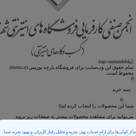
تمام حقوق اين وب‌سايت برای فروشگاه پارچه نوریس (noriss.ir)
محفوظ است.
0
سبد خرید
0
شما این محصولات را انتخاب کرده اید
0
می‌توانید برای مشاهده محصولات بیشتر به صفحات زیر بروید
علاقه مندی های من
ما از کوکی‌ها برای ارائه خدمات بهتر، تجزیه و تحلیل رفتار کاربران، و بهبود تجربه شما