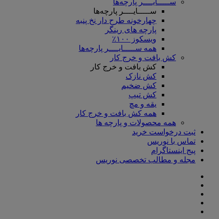
ســـــایــــر پارچه‌ها
ســـــایــــر پارچه‌ها
چهارخونه طرح دار نخ پنبه
پارچه های رینگر
ویسکوز ۱۰۰٪
همه ســـــایــــر پارچه‌ها
کش بافت و خرج کار
کش بافت و خرج کار
کش نازک
کش ضخیم
کش تیپ
یقه و مچ
همه کش بافت و خرج کار
همه محصولات و پارچه ها
ثبت درخواست خرید
تماس با نوریس
پیج اینستاگرام
مجله و مطالب تخصصی نوریس