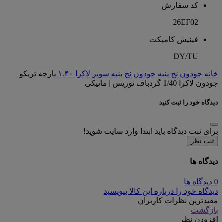
کد سفارش
26EF02
فینیش کامپکت
DY/TU
خانه
جودون نخ پنبه
جودون نخ پنبه سوپر لاکرا ۱.۴۰
پارچه تریکو
جودون لاکرا 1/40 گردباف نوریس | ماتیکی
دیدگاه خود را ثبت کنید
برای ثبت دیدگاه باید ابتدا وارد سایت شوید!
ثبت نظر
دیدگاه ها
0 دیدگاه ها
دیدگاه خود را درباره این کالا بنویسید
مفیدترین نظرات کاربران
بازگشت
افزودن نظر