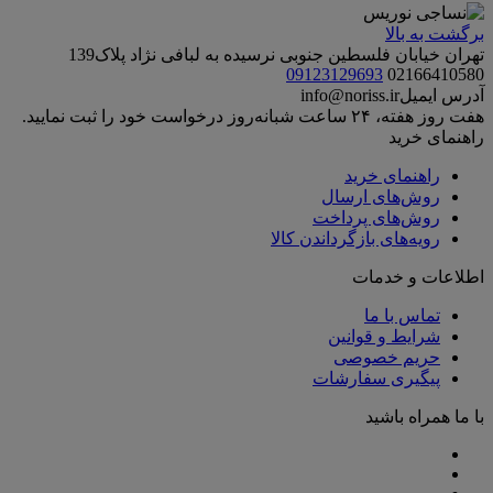
برگشت به بالا
تهران خیابان فلسطین جنوبی نرسیده به لبافی نژاد پلاک139
09123129693
02166410580
آدرس ایمیل
info@noriss.ir
هفت روز هفته، ۲۴ ساعت شبانه‌روز درخواست خود را ثبت نمایید.
راهنمای خرید
راهنمای خرید
روش‌های ارسال
روش‌های پرداخت
رویه‌های بازگرداندن کالا
اطلاعات و خدمات
تماس با ما
شرایط و قوانین
حریم خصوصی
پیگیری سفارشات
با ما همراه باشید