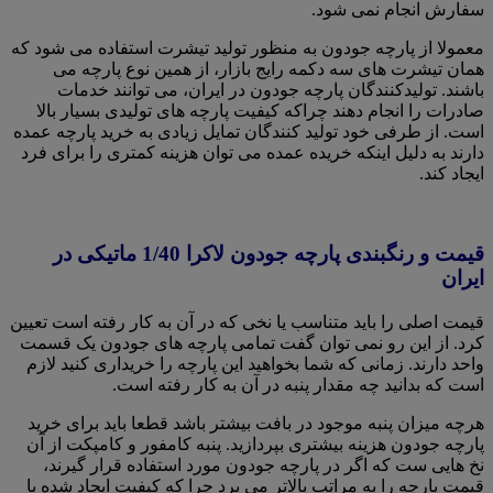
سفارش انجام نمی شود.
معمولا از پارچه جودون به منظور تولید تیشرت استفاده می شود که
همان تیشرت های سه دکمه رایج بازار، از همین نوع پارچه می
باشند. تولیدکنندگان پارچه جودون در ایران، می توانند خدمات
صادرات را انجام دهند چراکه کیفیت پارچه های تولیدی بسیار بالا
است. از طرفی خود تولید کنندگان تمایل زیادی به خرید پارچه عمده
دارند به دلیل اینکه خریده عمده می توان هزینه کمتری را برای فرد
ایجاد کند.
قیمت و رنگبندی پارچه جودون لاکرا 1/40 ماتیکی در
ایران
قیمت اصلی را باید متناسب یا نخی که در آن به کار رفته است تعیین
کرد. از این رو نمی توان گفت تمامی پارچه های جودون یک قسمت
واحد دارند. زمانی که شما بخواهید این پارچه را خریداری کنید لازم
است که بدانید چه مقدار پنبه در آن به کار رفته است.
هرچه میزان پنبه موجود در بافت بیشتر باشد قطعا باید برای خرید
پارچه جودون هزینه بیشتری بپردازید. پنبه کامفور و‌ کامپکت از آن
نخ هایی ست که اگر در پارچه جودون مورد استفاده قرار گیرند،
قیمت پارچه را به مراتب بالاتر می برد چرا که کیفیت ایجاد شده با