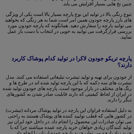
چنین نخ هایی بسیار افزایش می یابد.
تنوع رنگی بالا در تولید این نوع پارچه بسیار بالا است یکی از ویژگی
های بارز پارچه جودون همین امر است شما به هر رنگی که بخواهید
می توانید پارچه را سفارش دهید. همانگونه که پارچه جودون مورد
بررسی قرارگرفت می توانید به خوبی در انتخاب با دست باز عمل
نمایید.
پارچه تریکو جودون لاکرا در تولید کدام پوشاک کاربرد
دارند؟
از جودون برای تهیه و تولید تیشرت تبلیغاتی استفاده می کنند. مدل
تیشرت های سه دکمه که با این پارچه تولید شده اند در طرح ها و
رنگ های مختلف در بازار موجود است. پارچه های جودون تولید شده
در ایران از لحاظ کیفیتی که دارند قابلیت صادر شدن به کشورهای
دیگر را دارند.
به دلیل استفاده فراوان این پارچه در تولید پوشاک مردانه (تیشرت)
در کشور هایی که قطب تولیید کننده های پوشاک هستند به راحتی
می توان صادرات این محصول را انجام داد. در داخل خود ایران نیز
تولید کنندگان زیادی خواهان خرید پارچه عمده میباشند چرا که با
خرید زیاد پارچه می توان خرید پارچه عمده ارزان را انجام داد.