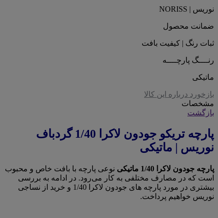
نوریس | NORISS
ضمانت محصول
ثبات رنگ | کیفیت بافت
رنــــگ پارچــــه
ماتیکی
بازخورد درباره این کالا
مشخصات
بازگشت
پارچه تریکو جودون لاکرا 1/40 گردباف
نوریس | ماتیکی
پارچه جودون لاکرا 1/40 ماتیکی
نوعی پارچه با بافت خاص و محبوب
است که در مصارف مختلفی به کار می‌رود. در ادامه به بررسی
بیشتری در مورد پارچه های جودون لاکرا 1/40 و خرید از نساجی
نوریس خواهیم پرداخت.