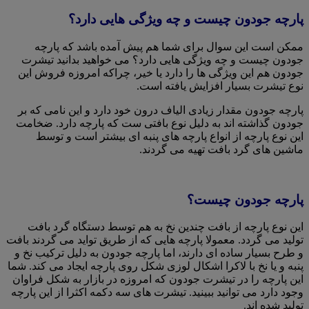
پارچه جودون چیست و چه ویژگی هایی دارد؟
ممکن است این سوال برای شما هم پیش آمده باشد که پارچه
جودون چیست و چه ویژگی هایی دارد؟ می خواهید بدانید تیشرت
جودون هم این ویژگی ها را دارد یا خیر، چراکه امروزه فروش این
نوع تیشرت بسیار افزایش یافته است.
پارچه جودون مقدار زیادی الیاف درون خود دارد و این نامی که بر
جودون گذاشته اند به دلیل نوع بافتی ست که پارچه دارد. ضخامت
این نوع پارچه از انواع پارچه های پنبه ای بیشتر است و توسط
ماشین های گرد بافت تهیه می گردند.
پارچه جودون چیست؟
این نوع پارچه از بافت چندین نخ به هم توسط دستگاه گرد بافت
تولید می گردد. معمولا پارچه هایی که از طریق تواید می گردند بافت
و طرح بسیار ساده ای دارند، اما پارچه جودون به دلیل ترکیب نخ و
پنبه و یا نخ با لاکرا اشکال لوزی شکل روی پارچه ایجاد می کند. شما
این پارچه را در تیشرت جودون که امروزه در بازار به شکل فراوان
وجود دارد می توانید ببینید. تیشرت های سه دکمه اکثرا از این پارچه
تولید شده اند.