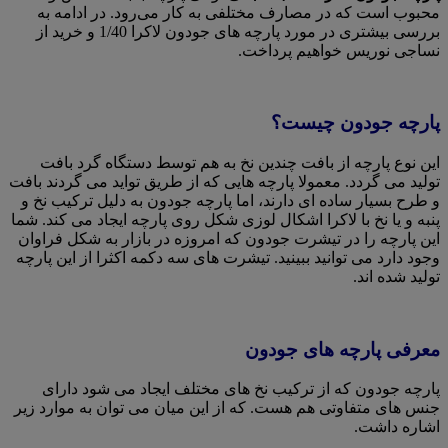
محبوب است که در مصارف مختلفی به کار می‌رود. در ادامه به
بررسی بیشتری در مورد پارچه های جودون لاکرا 1/40 و خرید از
نساجی نوریس خواهیم پرداخت.
پارچه جودون چیست؟
این نوع پارچه از بافت چندین نخ به هم توسط دستگاه گرد بافت
تولید می گردد. معمولا پارچه هایی که از طریق تواید می گردند بافت
و طرح بسیار ساده ای دارند، اما پارچه جودون به دلیل ترکیب نخ و
پنبه و یا نخ با لاکرا اشکال لوزی شکل روی پارچه ایجاد می کند. شما
این پارچه را در تیشرت جودون که امروزه در بازار به شکل فراوان
وجود دارد می توانید ببینید. تیشرت های سه دکمه اکثرا از این پارچه
تولید شده اند.
معرفی پارچه های جودون
پارچه جودون که از ترکیب نخ های مختلف ایجاد می شود دارای
جنس های متفاوتی هم هست. که از این میان می توان به موارد زیر
اشاره داشت.