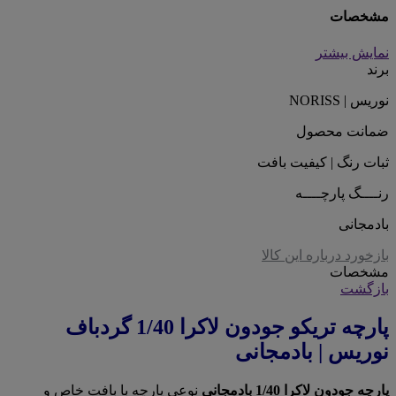
مشخصات
نمایش بیشتر
برند
نوریس | NORISS
ضمانت محصول
ثبات رنگ | کیفیت بافت
رنــــگ پارچــــه
بادمجانی
بازخورد درباره این کالا
مشخصات
بازگشت
پارچه تریکو جودون لاکرا 1/40 گردباف
نوریس | بادمجانی
پارچه جودون لاکرا 1/40 بادمجانی
نوعی پارچه با بافت خاص و