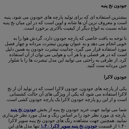
جودون نخ پنبه
بیشترین استفاده ای که برای تولید پارچه های جودون می شود، پنبه
است و معروف ترین آن ها شانه و اوپن است که در این میان نخ پنبه
شانه نسبت به انواع دیگر از کیفیت بالاتری برخورد است.
با توجه به بافت خاصی که پارچه جودون دارد، گردش هوا را به
خوبی انجام می دهد و به عنوان بهترین تیشرت مردانه و چهار فصل
مورد استفاده قرار می گیرد. جذابیت تیشرت جودون به همین دلیل
است که در هر فصلی و با هر آب و‌ هوایی می توان از آن استفاده
کرد. از طرفی به راحتی می توانید این مدل تیشرت ها را با شلوار
جین مردانه ست کنید.
جودون لاکرا
یکی از پارچه های جودون، جودون لاکرا است که در تولید آن از نخ
لاکرا استفاده می شود که یکی از ویژگی های آن حالت کشسانی
است و از این رو پارچه جودون لاکرا یک پارچه جودون کشی است.
شما می توانید جهت خرید جودون نخ پنبه از بخش
جودون نخ پنبه
پارچه ی مورد نظر خود را بر اساس رنگ و مدل مورد نظر خریداری
نمایید. همچنین جهت مشاهده رنگ های جودون نخ پنبه سوپر لاکرا
۱.۴۰ از قسمت
جودون نخ پنبه سوپر لاکرا ۱.۴۰
تنها مدل های این