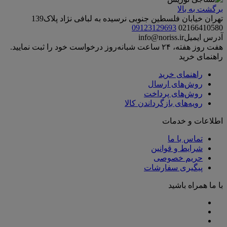
برگشت به بالا
تهران خیابان فلسطین جنوبی نرسیده به لبافی نژاد پلاک139
09123129693
02166410580
آدرس ایمیل
info@noriss.ir
هفت روز هفته، ۲۴ ساعت شبانه‌روز درخواست خود را ثبت نمایید.
راهنمای خرید
راهنمای خرید
روش‌های ارسال
روش‌های پرداخت
رویه‌های بازگرداندن کالا
اطلاعات و خدمات
تماس با ما
شرایط و قوانین
حریم خصوصی
پیگیری سفارشات
با ما همراه باشید