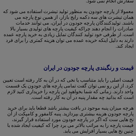
سفارش انجام نمی شود.
معمولا از پارچه جودون به منظور تولید تیشرت استفاده می شود که
همان تیشرت های سه دکمه رایج بازار، از همین نوع پارچه می
باشند. تولیدکنندگان پارچه جودون در ایران، می توانند خدمات
صادرات را انجام دهند چراکه کیفیت پارچه های تولیدی بسیار بالا
است. از طرفی خود تولید کنندگان تمایل زیادی به خرید پارچه عمده
دارند به دلیل اینکه خریده عمده می توان هزینه کمتری را برای فرد
ایجاد کند.
قیمت و رنگبندی پارچه جودون در ایران
قیمت اصلی را باید متناسب یا نخی که در آن به کار رفته است تعیین
کرد. از این رو نمی توان گفت تمامی پارچه های جودون یک قسمت
واحد دارند. زمانی که شما بخواهید این پارچه را خریداری کنید لازم
است که بدانید چه مقدار پنبه در آن به کار رفته است.
هرچه میزان پنبه موجود در بافت بیشتر باشد قطعا باید برای خرید
پارچه جودون هزینه بیشتری بپردازید. پنبه کامفور و‌ کامپکت از آن
نخ هایی ست که اگر در پارچه جودون مورد استفاده قرار گیرند،
قیمت پارچه را به مراتب بالاتر می برد چرا که کیفیت ایجاد شده با
چنین نخ هایی بسیار افزایش می یابد.