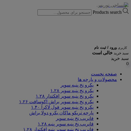
Products search
ورود / ثبت نام
کاربری
خالی است
سبد خرید
سبد خرید
0
صفحه نخست
محصولات و پارچه ها
یکرو نخ پنبه سوپر
یکرو نخ پنبه سوپر ۱.۲۸
یکرو نخ پنبه سوپر افکتدار ۱.۲۸
یکرو نخ پنبه سوپر براش اکوسافت ۱.۲۶
یکرو نخ پنبه سوپر فول لاکرا ۱.۴۰
پارچه تریکو ماکان یکرو دولا براش
فانریپ نخ پنبه سوپر
فانریپ نخ پنبه سوپر پنبه ۱.۲۸
فانریپ نخ پنبه سوپر پنبه افکتدار ۱.۲۸