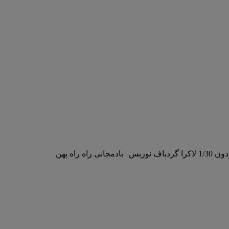
جانی راه راه پهن