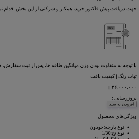
جهت دریافت پیش فاکتور خرید، همکار و شرکتی از این بخش اقدام نما
با توجه به متفاوت بودن وزن میانگین طاقه ها، پس از ثبت سفارش، 
ثبات رنگ | کیفیت بافت
۳۶,۰۰۰,۰۰۰
بروزرسانی :
افزودن به سبد
<center>ارتباط با کارشناس فروش (واتس‌اپ)
ویژگی‌های محصول
نوع پارچه
:
جودون
نوع نخ
:
1/30
نوع لاکرا
:
کرولا