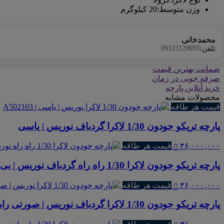
وزن متوسط
:
20 کیلوگرم
محمدخانی
09123129693
تلفن:
ضمانت بهترین قیمت
صرفه جویی در زمان
خرید آنلاین پارچه
محصولات مشابه
قیمت هر طاقه
پارچه تریکو جودون 1/30 لاکرا گردباف نوریس | یاسی
۳۶,۰۰۰,۰۰۰
قیمت هر طاقه
پارچه تریکو جودون لاکرا 1/30 راه راه گردباف نوریس | بی ام اس راه راه پهن
۳۶,۰۰۰,۰۰۰
قیمت هر طاقه
پارچه تریکو جودون 1/30 لاکرا گردباف نوریس | صورتی راه راه پهن