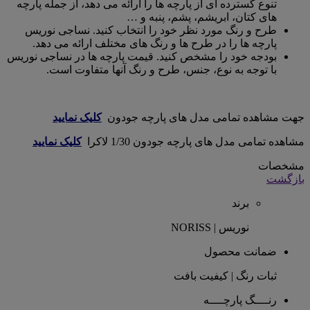
تنوع گسترده ای از پارچه ها را ارائه می دهد، از جمله پارچه
های کتان، ابریشم، پشم، پنبه و …
طرح و رنگ مورد نظر خود را انتخاب کنید. نساجی نوریس
پارچه ها را در طرح ها و رنگ های مختلف ارائه می دهد.
بودجه خود را مشخص کنید. قیمت پارچه ها در نساجی نوریس
با توجه به نوع، جنس، طرح و رنگ آنها متفاوت است.
جهت مشاهده تمامی مدل های پارچه جودون
کلیک نمایید
مشاهده تمامی مدل های پارچه جودون 1/30 لاکرا
کلیک نمایید
مشخصات
بازگشت
برند
نوریس | NORISS
ضمانت محصول
ثبات رنگ | کیفیت بافت
رنــــگ پارچــــه