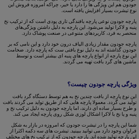
جودون هم این ویژگی ها را دارد یا خیر، چراکه امروزه فروش این
نوع تیشرت بسیار افزایش یافته است.
پارچه جودون نوعی پارچه بافندگی تاری پودی است که از ترکیب نخ
پنبه و لاکرا تولید می‌شود. این پارچه به دلیل داشتن ویژگی‌های
منحصر به فرد، کاربردهای متنوعی در صنعت پوشاک دارد.
پارچه جودون مقدار زیادی الیاف درون خود دارد و این نامی که بر
جودون گذاشته اند به دلیل نوع بافتی ست که پارچه دارد. ضخامت
این نوع پارچه از انواع پارچه های پنبه ای بیشتر است و توسط
ماشین های گرد بافت تهیه می گردند.
ویژگی پارچه جودون چیست؟
این نوع پارچه از بافت چندین نخ به هم توسط دستگاه گرد بافت
تولید می گردد. معمولا پارچه هایی که از طریق تواید می گردند بافت
و طرح بسیار ساده ای دارند، اما پارچه جودون به دلیل ترکیب نخ و
پنبه و یا نخ با لاکرا اشکال لوزی شکل روی پارچه ایجاد می کند.
شما این پارچه را در تیشرت جودون که امروزه در بازار به شکل
فراوان وجود دارد می توانید ببینید. تیشرت های سه دکمه اکثرا از
این پارچه تولید شده اند. پارچه جودون که از ترکیب نخ های مختلف