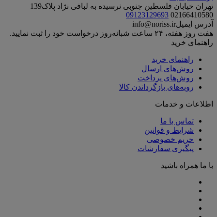
تهران خیابان فلسطین جنوبی نرسیده به لبافی نژاد پلاک139
09123129693
02166410580
آدرس ایمیل
info@noriss.ir
هفت روز هفته، ۲۴ ساعت شبانه‌روز درخواست خود را ثبت نمایید.
راهنمای خرید
راهنمای خرید
روش‌های ارسال
روش‌های پرداخت
رویه‌های بازگرداندن کالا
اطلاعات و خدمات
تماس با ما
شرایط و قوانین
حریم خصوصی
پیگیری سفارشات
با ما همراه باشید