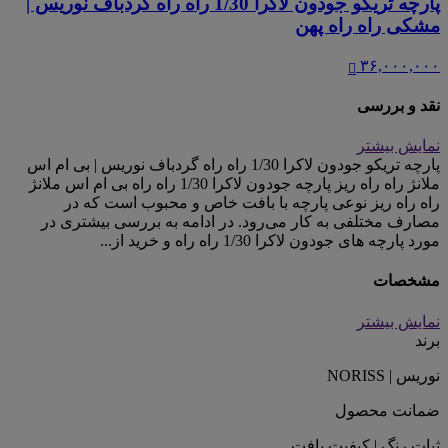
پارچه تریکو جودون لاکرا 1/30 راه راه گردباف نوریس |
مشکی راه راه پهن
۳۶,۰۰۰,۰۰۰
نقد و بررسی
نمایش بیشتر
پارچه تریکو جودون لاکرا 1/30 راه راه گردباف نوریس | بی ام اس
ملانژ راه راه ریز پارچه جودون لاکرا 1/30 راه راه بی ام اس ملانژ
راه راه ریز نوعی پارچه با بافت خاص و محبوب است که در
مصارف مختلفی به کار می‌رود. در ادامه به بررسی بیشتری در
مورد پارچه های جودون لاکرا 1/30 راه راه و خرید از...
مشخصات
نمایش بیشتر
برند
نوریس | NORISS
ضمانت محصول
ثبات رنگ | کیفیت بافت