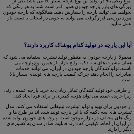
تنوع رنگی بالا در تولید این نوع پارچه بسیار بالا می باشد یکی از
ویژگی های بارز پارچه جودون همین امر است شما به هر رنگی که
بخواهید می توانید پارچه را سفارش دهید. همانگونه که پارچه جودون
مورد بررسی قرارگرفت می توانید به خوبی در انتخاب با دست باز
عمل نمایید.
آیا این پارچه در تولید کدام پوشاک کاربرد دارند؟
معمولا از پارچه جودون به منظور تولید تیشرت استفاده می شود که
همان تیشرت های سه دکمه رایج بازار، از همین نوع پارچه می
باشند. تولیدکنندگان پارچه جودون در ایران، می توانند خدمات
صادرات را انجام دهند چراکه کیفیت پارچه های تولیدی بسیار بالا
است.
از طرفی خود تولید کنندگان تمایل زیادی به خرید پارچه عمده دارند.
زیرا خریده عمده می تواند هزینه کمتری را برای فرد ایجاد کند.
از جودون برای تهیه و تولید تیشرت تبلیغاتی استفاده می کنند. مدل
تیشرت های سه دکمه که با این پارچه تولید شده اند در طرح ها و
رنگ های مختلف در بازار موجود است. پارچه های جودون تولید شده
در ایران از لحاظ کیفیتی که دارند قابلیت صادر شدن به کشورهای
دیگر را دارند.