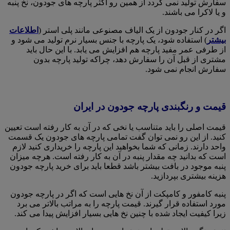
سفارش تولید نمی گردد از همین رو اکثر پارچه های جودون، نخ پنبه
و یا لاکرا می باشند.
اگر در کنار جودون از یک الیاف مصنوعی مانند پلی استر (
اطلاعات
بیشتر
) استفاده شود، یک پارچه با جنس بسیار نرم تولید می شود و
از طرفی عمر مفید پارچه هم افزایش می یابد. با این حال باید
مشتری از قبل آن را سفارش دهد، چراکه تولید پارچه بدون
سفارش انجام نمی شود.
قیمت و رنگبندی پارچه جودون در ایران
قیمت اصلی را باید متناسب یا نخی که در آن به کار رفته است تعیین
کنید. از این رو نمی توان گفت تمامی پارچه های جودون یک قسمت
واحد دارند. زمانی که شما بخواهید این پارچه را خریداری کنید لازم
است که بدانید چه مقدار پنبه در آن به کار رفته است. هرچه میزان
پنبه موجود در بافت بیشتر باشد قطعا باید برای خرید پارچه جودون
هزینه بیشتری بپردازید.
پنبه کامفور و‌ کامپکت از آن نخ هایی است که اگر در پارچه جودون
مورد استفاده قرار گیرند. قیمت پارچه را به مراتب بالاتر می برد
زیرا کیفیت ایجاد شده با چنین نخ هایی بسیار افزایش پیدا می کند.