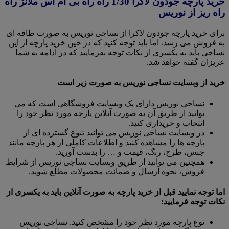
خرید پارچه جودون لاکرا 1/30 راه راه بی ام اس ملانژ راه
راه ریز از نوریس
برای خرید پارچه جودون لاکرا از نساجی نوریس به صورت طاقه ای
به فروش می رسد. اما باید توجه کنید که در حین خرید پارچه از این
نساجی باید به یکسری از نکات توجه بفرمایید که در ادامه به شما
عزیزان گفته خواهد شد.
خرید از وبسایت نساجی نوریس به صورت زیر است
نساجی نوریس دارای یک وبسایت فروشگاهی است که می
توانید از طریق آن به صورت آنلاین پارچه مورد نظر خود را
انتخاب و خریداری کنید.
در وبسایت نساجی نوریس می توانید تنوع گسترده ای از
پارچه ها را مشاهده کنید و اطلاعات کاملی از هر پارچه مانند
جنس، طرح، رنگ، قیمت و … را بدست آورید.
همچنین می توانید از طریق وبسایت نساجی نوریس از شرایط
فروش، نحوه ارسال و ضمانت محصولات مطلع شوید.
اما توجه نمایید قبل از خرید پارچه به صورت آنلاین باید به یکسری از
نکات توجه فرمایید:
نوع پارچه مورد نظر خود را مشخص کنید. نساجی نوریس