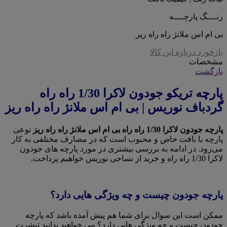
رنــــگ پارچــــه
بی ام اس ملانژ راه راه ریز
بازخورد درباره این کالا
مشخصات
بازگشت
پارچه تریکو جودون لاکرا 1/30 راه راه
گردباف نوریس | بی ام اس ملانژ راه راه ریز
پارچه جودون لاکرا 1/30 راه راه بی ام اس ملانژ راه راه ریز
نوعی
پارچه با بافت خاص و محبوب است که در مصارف مختلفی به کار
می‌رود. در ادامه به بررسی بیشتری در مورد پارچه های جودون
لاکرا 1/30 راه راه و خرید از نساجی نوریس خواهیم پرداخت.
پارچه جودون چیست و چه ویژگی هایی دارد؟
ممکن است این سوال برای شما هم پیش آمده باشد که پارچه
جودون چیست و چه ویژگی هایی دارد؟ می خواهید بدانید تیشرت