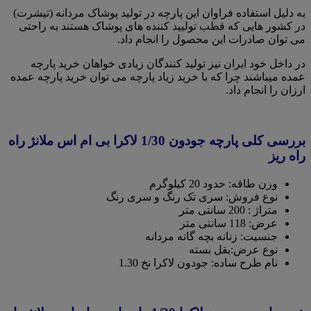
به دلیل استفاده فراوان این پارچه در تولید پوشاک مردانه (تیشرت)
در کشور هایی که قطب تولیید کننده های پوشاک هستند به راحتی
می توان صادرات این محصول را انجام داد.
در داخل خود ایران نیز تولید کنندگان زیادی خواهان خرید پارچه
عمده میباشند چرا که با خرید زیاد پارچه می توان خرید پارچه عمده
ارزان را انجام داد.
بررسی کلی پارچه جودون 1/30 لاکرا بی ام اس ملانژ راه
راه ریز
وزن طاقه: حدود 20 کیلوگرم
نوع فروش: سری تک رنگ و سری رنگ
متراژ : 200 سانتی متر
عرض: 118 سانتی متر
جنسیت: زنانه بچه گانه مردانه
نوع عرض:بقل بسته
نام طرح ساده: جودون لاکرا نخ 1.30