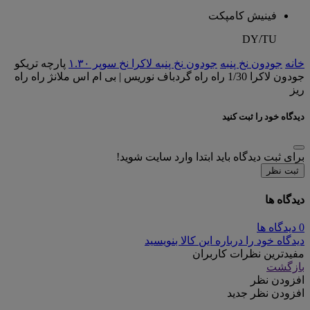
فینیش کامپکت
DY/TU
خانه
جودون نخ پنبه
جودون نخ پنبه لاکرا نخ سوپر ۱.۳۰
پارچه تریکو
جودون لاکرا 1/30 راه راه گردباف نوریس | بی ام اس ملانژ راه راه
ریز
دیدگاه خود را ثبت کنید
برای ثبت دیدگاه باید ابتدا وارد سایت شوید!
ثبت نظر
دیدگاه ها
0 دیدگاه ها
دیدگاه خود را درباره این کالا بنویسید
مفیدترین نظرات کاربران
بازگشت
افزودن نظر
افزودن نظر جدید