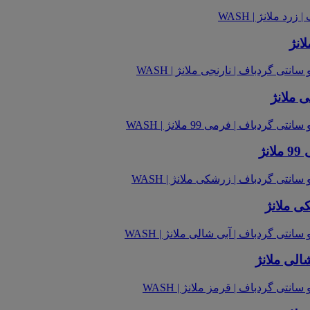
انژ
 ملانژ
ژ
ی ملانژ
الی ملانژ