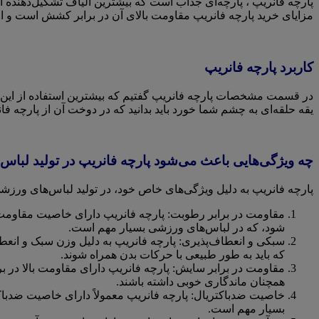
پارچه فانریپ ، پارچه‌ای جذاب است که بیشترین الیاف تشکیل‌دهنده آن 
مزایای خرید پارچه فانریپ مقاومت بالای آن در برابر کشش است و از ای
کاربرد پارچه فانریپ
در قسمت مشخصات پارچه فانریپ گفتیم که بیشترین استفاده از این پا
یقه حلقه‌ای به چشم شما خورد باید بدانید که در دوخت آن از پارچه ف
چه ویژگی‌هایی باعث می‌شود پارچه فانریپ در تولید لباس
پارچه فانریپ به دلیل ویژگی‌های خاص خود، در تولید لباس‌های ورزشی
مقاومت در برابر رطوبت: پارچه فانریپ دارای خاصیت مقاومت
شود، که در لباس‌های ورزشی بسیار مهم است.
سبکی و انعطاف‌پذیری: پارچه فانریپ به دلیل وزن سبک و انعط
که باید به طور طبیعی با حرکات بدن همراه شوند.
مقاومت در برابر سایش: پارچه فانریپ دارای مقاومت بالا در 
همچنان ماندگاری خوبی داشته باشند.
خاصیت ضدباکتریال: پارچه فانریپ معمولاً دارای خاصیت ضدباکت
بسیار مهم است.