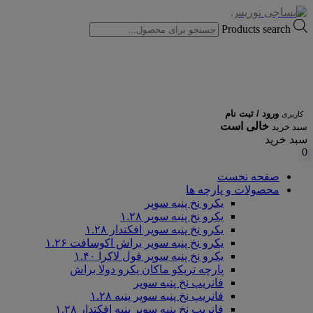
Products search
ورود / ثبت نام
کاربری
خالی است
سبد خرید
سبد خرید
0
صفحه نخست
محصولات و پارچه ها
یکرو نخ پنبه سوپر
یکرو نخ پنبه سوپر ۱.۲۸
یکرو نخ پنبه سوپر افکتدار ۱.۲۸
یکرو نخ پنبه سوپر براش اکوسافت ۱.۲۶
یکرو نخ پنبه سوپر فول لاکرا ۱.۴۰
پارچه تریکو ماکان یکرو دولا براش
فانریپ نخ پنبه سوپر
فانریپ نخ پنبه سوپر پنبه ۱.۲۸
فانریپ نخ پنبه سوپر پنبه افکتدار ۱.۲۸