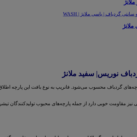
ملانژ
ملانژ
دباف نوریس| سفید ملانژ
چه‌های گردباف محسوب می‌شود. فانریپ به نوع بافت این پارچه اطل
ششی نیز مقاومت خوبی دارد از جمله پارچه‌های محبوب تولیدکنندگان تیش