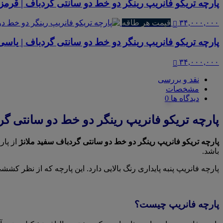
پارچه تریکو فانریپ رینگر دو خط دو سانتی گردباف | قرمز 
۳۴,۰۰۰,۰۰۰
قیمت هر طاقه
پارچه تریکو فانریپ رینگر دو خط دو سانتی گردباف | یاسی 
۳۴,۰۰۰,۰۰۰
نقد و بررسی
مشخصات
دیدگاه ها
پارچه تریکو فانریپ رینگر دو خط دو سانتی گر
پارچه تریکو فانریپ رینگر دو خط دو سانتی گردباف سفید ملانژ
از پار
باشد.
پارچه فانریپ پنبه پایداری رنگ بالایی دارد. این پارچه که از نظر ک
پارچه فانریپ چیست؟