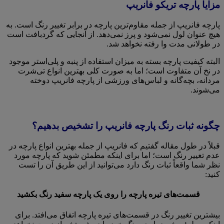
مزایا پارچه تریکو فانریپ
پارچه فانریپ از جمله مقاوم‌ترین پارچه در برابر تغییر رنگ است. به
هیچ عنوان لول نمی‌شود و پرز نمی‌دهد. از آنجایی که گردبافت است
در طولانی مدت وا رفته نخواهد شد.
البته کیفیت پارچه بسته به میزان استفاده از پنبه و پلی‌استر موجود
در نخ آن متفاوت است؛ اما به صورت کلی بهترین انواع تی‌شرت
مردانه، بچه‌گانه و لباس‌های ورزشی از پارچه فانریپ دوخته
می‌شوند.
چگونه ثبات رنگ پارچه فانریپ را تشخیص بدهیم؟
قبلاً در طول مقاله گفتیم که فانریپ از جمله بهترین انواع پارچه در
عدم تغییر رنگ است؛ اما برای اینکه مطمئن شوید که پارچه مورد
نظر شما واقعاً ثبات رنگ دارد می‌توانید از این طریق آن را تست
کنید:
قسمت‌های تیره پارچه را روی یک پارچه سفید رنگ بکشید
بیشترین تغییر رنگ در قسمت‌های تیره پارچه اتفاق می‌افتد. برای