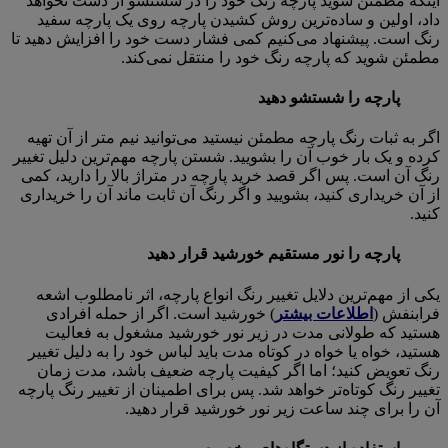
اینکه مطمئن شوید پارچه رنگ خود را در شستشو از دست نخواهد
داد، اولین و ساده‌ترین روش کشیدن پارچه روی یک پارچه سفید
رنگ است. پیشنهاد می‌کنیم کمی فشار دست خود را افزایش دهید تا
مطمئن شوید که پارچه رنگ خود را منتقل نمی‌کند.
پارچه را شستشو دهید
اگر به ثبات رنگ پارچه مطمئن نیستید می‌توانید نیم متر از آن تهیه
کرده و یک بار خوب آن را بشویید. شستن پارچه مهم‌ترین دلیل تغییر
رنگ آن است. پس اگر قصد خرید پارچه در متراژ بالا را دارید، کمی
از آن خریداری کنید، بشویید و اگر رنگ آن ثابت ماند آن را خریداری
کنید.
پارچه را نور مستقیم خورشید قرار دهید
یکی از مهم‌ترین دلایل تغییر رنگ انواع پارچه، اثر نامطلوب اشعه
فرابنفش (
اطلاعات بیشتر
) خورشید است. اگر از حمله افرادی
هستید که طولانی مدت در زیر نور خورشید مشغول به فعالیت
هستید، خواه یا خواه در کوتاه مدت باید لباس خود را به دلیل تغییر
رنگ تعویض کنید؛ اما اگر کیفیت پارچه ضعیف باشد، مدت زمان
تغییر رنگ کوتاه‌تر خواهد شد. پس برای اطمینان از تغییر رنگ پارچه
آن را برای چند ساعت زیر نور خورشید قرار دهید.