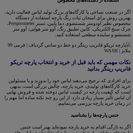
استفاده از دستگاه‌های مخصوص
اگر در صنعت نساجی یا کارگاه‌های بزرگ تولید لباس فعالیت دارید،
بهترین روش برای امتحان ثبات رنگ پارچه استفاده از دستگاه
مخصوص نظیر اودومتر شستشوی دما پایین، تستر Perspirometer،
چرک سنج الکتریکی، کابین تطبیق رنگ، آوو متر هوایی، آوو متر
شستشو و ساینده سطحی استفاده کنید.
نکات مهمی که باید قبل از خرید و انتخاب پارچه تریکو
فانریپ رینگر بدانید
برای افرادی که ترجیح می‌دهند لباس خود را بدوزند و یا مسئولین
خرید کارگاه‌های تولیدی، خرید پارچه، چالش بزرگی است. بدیهی
است که کیفیت پارچه در کیفیت لباس دوخته شده و فروش نهایی
آن لباس تأثیر بسیار زیادی دارد. از این رو چند نکته ساده اما مهم را
در زمان خرید پارچه بررسی می‌نماییم:
جنس پارچه‌ها را بشناسید
اگر به تازگی اقدام به خرید پارچه نموده‌اید بهتر است جنس
پارچه‌های مختلف را بشناسید و موارد استفاده آن در لباس‌های