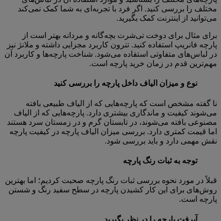
مختلف را بررسی کنید. اگر فرد با تجربه‌ای به شما کمک نمی‌کند
می‌توانید از اینترنت کمک بگیرید.
برای مثال برای دوخت تی‌شرت بچه‌گانه و مردانه بهتر است از
پارچه فانریپ استفاده کنید. تترون کاربرد مجزایی داشته و ملانژ نیز
در لباس‌های متفاوتی استفاده می‌شود. شناخت پارچه‌ها و کاربرد آن
مهم‌ترین قدم در زمان خرید پارچه است.
نوع و میزان الیاف داخل پارچه را بررسی کنید
نا گفته مشخص است که پارچه‌هایی که از الیاف طبیعی بافته
می‌شوند کیفیت و ماندگاری بیشتری دارد. پارچه‌هایی که از الیاف
مصنوعی بافته می‌شوند، در تابستان گرم و در زمستان سرد هستند
اما قیمت کمتری دارد. بررسی میزان الیاف پارچه در کیفیت پارچه
نقش مهمی دارد و باید بررسی شود.
توجه به ثبات رنگ پارچه
قبلاً در مورد نحوه بررسی ثبات رنگ پارچه صحبت کردیم؛ اما بهترین
روش‌های برای این کار کشیدن پارچه در سطح سفید رنگ و شستن
پارچه است.
آبرفت پارچه را در نظر بگیرید