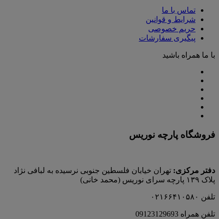
تماس با ما
شرایط و قوانین
حریم خصوصی
پیگیری سفارشات
با ما همراه باشید
فروشگاه پارچه نوریس
دفتر مرکزی:
تهران خیابان فلسطین جنوبی نرسیده به لبافی نژاد
پلاک ۱۳۹ پارچه‌ سرای نوريس (محمد خانی)
تلفن ۰۲۱۶۶۴۱۰۵۸۰
تلفن همراه 09123129693