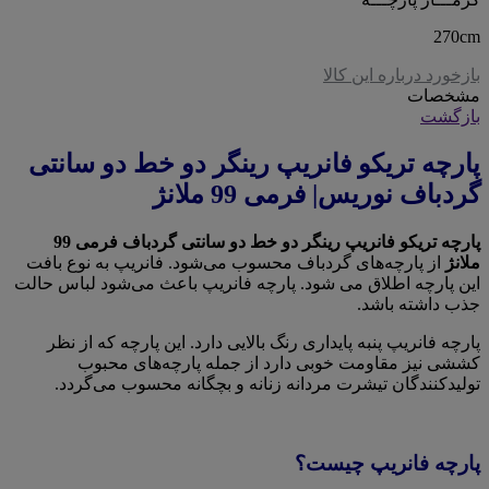
270cm
بازخورد درباره این کالا
مشخصات
بازگشت
پارچه تریکو فانریپ رینگر دو خط دو سانتی
گردباف نوریس| فرمی 99 ملانژ
پارچه تریکو فانریپ رینگر دو خط دو سانتی گردباف فرمی 99
ملانژ
از پارچه‌های گردباف محسوب می‌شود. فانریپ به نوع بافت
این پارچه اطلاق می شود. پارچه فانریپ باعث می‌شود لباس حالت
جذب داشته باشد.
پارچه فانریپ پنبه پایداری رنگ بالایی دارد. این پارچه که از نظر
کششی نیز مقاومت خوبی دارد از جمله پارچه‌های محبوب
تولیدکنندگان تیشرت مردانه زنانه و بچگانه محسوب می‌گردد.
پارچه فانریپ چیست؟