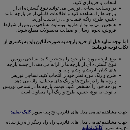
انتخاب و خریداری کنید.
در وبسایت نساجی نوریس می توانید تنوع گسترده ای از
پارچه ها را مشاهده کنید و اطلاعات کاملی از هر پارچه مانند
جنس، طرح، رنگ، قیمت و … را بدست آورید.
همچنین می توانید از طریق وبسایت نساجی نوریس از شرایط
فروش، نحوه ارسال و ضمانت محصولات مطلع شوید.
اما توجه نمایید قبل از خرید پارچه به صورت آنلاین باید به یکسری از
نکات توجه فرمایید:
نوع پارچه مورد نظر خود را مشخص کنید. نساجی نوریس
تنوع گسترده ای از پارچه ها را ارائه می دهد، از جمله پارچه
های کتان، ابریشم، پشم، پنبه و …
طرح و رنگ مورد نظر خود را انتخاب کنید. نساجی نوریس
پارچه ها را در طرح ها و رنگ های مختلف ارائه می دهد.
بودجه خود را مشخص کنید. قیمت پارچه ها در نساجی نوریس
با توجه به نوع، جنس، طرح و رنگ آنها متفاوت است.
جهت مشاهده تمامی مدل های فانریپ نخ پنبه سوپر
کلیک نمایید
جهت مشاهده تمامی مدل های فانریپ راه راه رینگر راه ریز ساده
نخ پنبه سوپر
کلیک نمایید