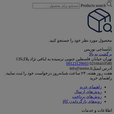
Products search
محصول مورد نظر خود را جستجو کنید.
برگشت به بالا
تهران خیابان فلسطین جنوبی نرسیده به لبافی نژاد پلاک139
09123129693
02166410580
آدرس ایمیل
info@noriss.ir
هفت روز هفته، ۲۴ ساعت شبانه‌روز درخواست خود را ثبت نمایید.
راهنمای خرید
راهنمای خرید
روش‌های ارسال
روش‌های پرداخت
رویه‌های بازگرداندن کالا
اطلاعات و خدمات