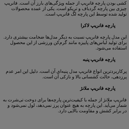
کشی بودن پارچه فانریپ از جمله ویژگی‌های بارز آن است. فانریپ
چیزی بین پارچه گردباف و تریکو است. یکی از عمده محصولات
تولید شده توسط این پارچه لگ فانریپ است.
پارچه فانریپ لاکرا
این مدل پارچه فانریپ نسبت به دیگر مدل‌ها ضخامت بیشتری دارد.
برای تولید لباس‌های پاییزه مانند گرم‌کن ورزشی از این محصول
استفاده می‌شود.
پارچه فانریپ پنبه
پرکاربردترین انواع فانریپ مدل پنبه‌ای آن است. دلیل این امر عدم
پرزدهی، حالت کشسانی بالا و نازکی آن است.
پارچه فانریپ ملانژ
فانریپ ملانژ از جمله با کیفیت‌ترین پارچه‌ها برای دوخت تی‌شرت به
شمار می‌آید. این پارچه به هیچ عنوان پرز نمی‌دهد، لول نمی‌شود و
در برابر کشش و مقاومت بالایی دارد.