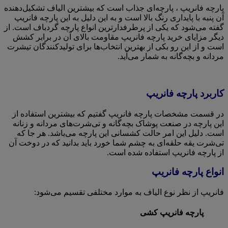
پارچه فانریپ ، پارچه‌ای جذاب است که بیشترین الیاف تشکیل‌دهنده
آن پنبه با پایداری رنگ بالا است و به این دلیل به این پارچه فانریپ
گفته می‌شود که یکی از پرطرفدارترین انواع پارچه گردباف است. از
دیگر مزایای خرید پارچه فانریپ مقاومت بالای آن در برابر کشش
است و از این رو بکی از بهترین انتخاب‌ها برای تولیدکنندگان تیشرت
مردانه و بچه‌گانه به شمار می‌آید.
کاربرد پارچه فانریپ
در قسمت مشخصات پارچه فانریپ گفتیم که بیشترین استفاده از
این پارچه در صنعت پوشاک بچه‌گانه و تی‌شرت‌های مردانه و زنانه
است. دلیل این امر حالت کشسانی این پارچه می‌باشد. هر جا که
تی‌شرت یقه حلقه‌ای به چشم شما خورد باید بدانید که در دوخت آن
از پارچه فانریپ استفاده شده است.
انواع پارچه فانریپ
فانریپ از نظر نوع الیاف به موارد مختلفی تقسیم می‌شود:
پارچه فانریپ کشی