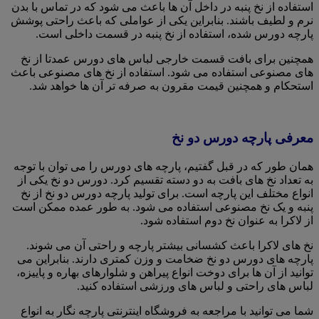
استفاده از نخ پنبه در داخل آن ها باعث می شود که در تماس با بدن
نرم و لطیف باشند. بنابراین یکی از عواملی که باعث راحتی پوشش
پارچه دورس شده، استفاده از نخ پنبه در قسمت داخلی است.
همچنین برای بافت قسمت خارجی لباس های دورس عمدتا از نخ
های مصنوعی استفاده می شود. استفاده از نخ های مصنوعی باعث
استحکام و همچنین قیمت مقرون به صرفه تر آن ها خواهد شد.
معرفی پارچه دورس دو نخ
همان طور که در قبل گفتیم، پارچه های دورس را می توان با توجه
به تعداد نخ های بافت به دو دسته تقسیم کرد. دورس دو نخ یکی از
انواع مختلف این پارچه است. برای تولید پارچه دورس دو نخ از نخ
پنبه و یک نخ مصنوعی استفاده می شود. به طور عمده ممکن است
از لاکرا به عنوان نخ دوم استفاده شود.
نخ های لاکرا باعث کشسانی بیشتر پارچه و راحتی آن می شوند.
پارچه های دورس دو نخ ضخامت و وزن کمتری دارند. بنابراین می
توانید از آن ها برای دوخت انواع پیراهن و شلوارهای بهاره و پاییزه،
لباس های راحتی و لباس های ورزشی استفاده کنید.
شما می توانید با مراجعه به فروشگاه اینترنتی پارچه نگار به انواع