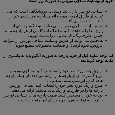
خرید از وبسایت نساجی نوریس به صورت زیر است
نساجی نوریس دارای یک وبسایت فروشگاهی است که می
توانید از طریق آن به صورت آنلاین پارچه مورد نظر خود را
انتخاب و خریداری کنید.
در وبسایت نساجی نوریس می توانید تنوع گسترده ای از
پارچه ها را مشاهده کنید و اطلاعات کاملی از هر پارچه مانند
جنس، طرح، رنگ، قیمت و … را بدست آورید.
همچنین می توانید از طریق وبسایت نساجی نوریس از شرایط
فروش، نحوه ارسال و ضمانت محصولات مطلع شوید.
اما توجه نمایید قبل از خرید پارچه به صورت آنلاین باید به یکسری از
نکات توجه فرمایید:
نوع پارچه مورد نظر خود را مشخص کنید. نساجی نوریس
تنوع گسترده ای از پارچه ها را ارائه می دهد، از جمله پارچه
های کتان، ابریشم، پشم، پنبه و …
طرح و رنگ مورد نظر خود را انتخاب کنید. نساجی نوریس
پارچه ها را در طرح ها و رنگ های مختلف ارائه می دهد.
بودجه خود را مشخص کنید. قیمت پارچه ها در نساجی نوریس
با توجه به نوع، جنس، طرح و رنگ آنها متفاوت است.