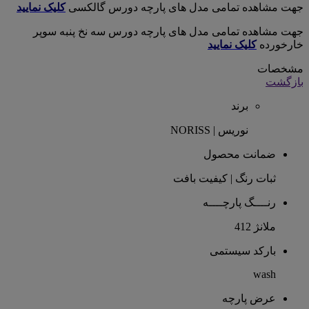
جهت مشاهده تمامی مدل های پارچه دورس گالکسی
کلیک نمایید
جهت مشاهده تمامی مدل های پارچه دورس سه نخ پنبه سوپر
خارخورده
کلیک نمایید
مشخصات
بازگشت
برند
نوریس | NORISS
ضمانت محصول
ثبات رنگ | کیفیت بافت
رنــــگ پارچــــه
ملانژ 412
بارکد سیستمی
wash
عرض پارچه