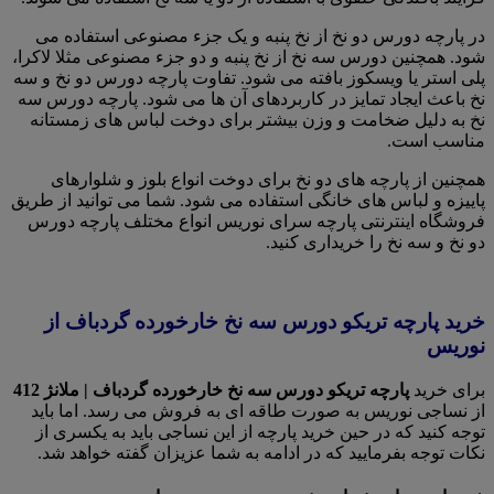
در پارچه دورس دو نخ از نخ پنبه و یک جزء مصنوعی استفاده می
شود. همچنین دورس سه نخ از نخ پنبه و دو جزء مصنوعی مثلا لاکرا،
پلی استر یا ویسکوز بافته می شود. تفاوت پارچه دورس دو نخ و سه
نخ باعث ایجاد تمایز در کاربردهای آن ها می شود. پارچه دورس سه
نخ به دلیل ضخامت و وزن بیشتر برای دوخت لباس های زمستانه
مناسب است.
همچنین از پارچه های دو نخ برای دوخت انواع بلوز و شلوارهای
پاییزه و لباس های خانگی استفاده می شود. شما می توانید از طریق
فروشگاه اینترنتی پارچه سرای نوریس انواع مختلف پارچه دورس
دو نخ و سه نخ را خریداری کنید.
خرید پارچه تریکو دورس سه نخ خارخورده گردباف از
نوریس
برای خرید
پارچه تریکو دورس سه نخ خارخورده گردباف | ملانژ 412
از نساجی نوریس به صورت طاقه ای به فروش می رسد. اما باید
توجه کنید که در حین خرید پارچه از این نساجی باید به یکسری از
نکات توجه بفرمایید که در ادامه به شما عزیزان گفته خواهد شد.