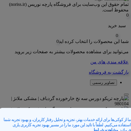
تمام حقوق اين وب‌سايت برای فروشگاه پارچه نوریس (noriss.ir)
محفوظ است.
0
سبد خرید
0
شما این محصولات را انتخاب کرده اید
0
می‌توانید برای مشاهده محصولات بیشتر به صفحات زیر بروید
علاقه مندی های من
بازگشت به فروشگاه
تصاویر رسمی
ما از کوکی‌ها برای ارائه خدمات بهتر، تجزیه و تحلیل رفتار کاربران، و بهبود تجربه شما
استفاده می‌کنیم. لطفاً با تائید این مورد ما را در مسیر بهبود تجربه کاربری یاری
فرمائید.
مشاهده شرایط