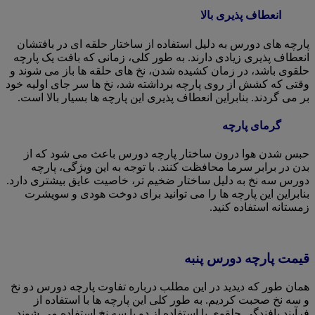
انعطاف پذیری بالا
پارچه های دورس به دلیل استفاده از ساختار حلقه ای در بافتشان
انعطاف پذیری زیادی دارند. به طور کلی، زمانی که بافت یک پارچه
حلقوی باشد، در زمان کشیده شدن، نخ های حلقه ها باز می شوند و
وقتی که کشش از روی پارچه برداشته شد، نخ ها سر جای اولیه خود
بر می گردند. بنابراین انعطاف پذیری این پارچه ها بسیار بالا است.
گرمای پارچه
حبس شدن هوا درون ساختار پارچه دورس باعث می شود که از
بدن در برابر سرما محافظت کنند. با توجه به این ویژگی، پارچه
دورس سه نخ به دلیل ساختار ضخیم تر، خاصیت عایق بیشتری دارد.
بنابراین این پارچه ها را می توانید برای دوخت هودی و سویشرت
زمستانه استفاده کنید.
قیمت پارچه دورس پنبه
همان طور که دیدید در این مطلب درباره تفاوت پارچه دورس دو نخ
و سه نخ صحبت کردیم. به طور کلی این پارچه ها با استفاده از
فرآیند بافندگی حلقوی با استفاده از دو یا سه نخ استفاده می شوند.