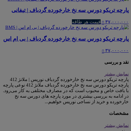
پارچه تریکو دورس سه نخ خارخورده گردباف | تیفانی
۳۷,۰۰۰,۰۰۰
قیمت هر طاقه
پارچه تریکو دورس سه نخ خارخورده گردباف | بی ام اس
۳۷,۰۰۰,۰۰۰
نقد و بررسی
نمایش بیشتر
پارچه تریکو دورس سه نخ خارخورده گردباف نوریس | ملانژ 412
پارچه تریکو دورس سه نخ خارخورده گردباف ملانژ 412 نوعی پارچه
با بافت خاص و محبوب است که در مصارف مختلفی به کار می‌رود.
در ادامه به بررسی بیشتری در مورد پارچه های دورس سه نخ
خارخورده و خرید از نساجی نوریس خواهیم...
مشخصات
نمایش بیشتر
برند