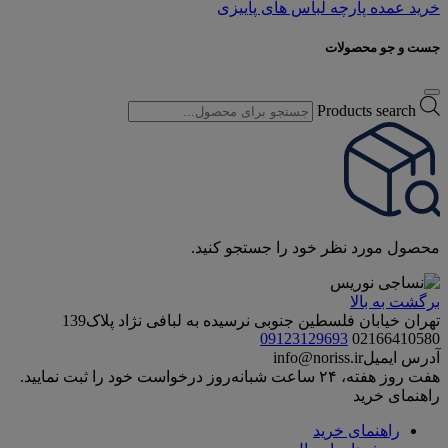
خرید عمده پارچه لباس های پاییزی
جست و جو محصولات
Products search
محصول مورد نظر خود را جستجو کنید.
برگشت به بالا
تهران خیابان فلسطین جنوبی نرسیده به لبافی نژاد پلاک139
09123129693
02166410580
آدرس ایمیل
info@noriss.ir
هفت روز هفته، ۲۴ ساعت شبانه‌روز درخواست خود را ثبت نمایید.
راهنمای خرید
راهنمای خرید