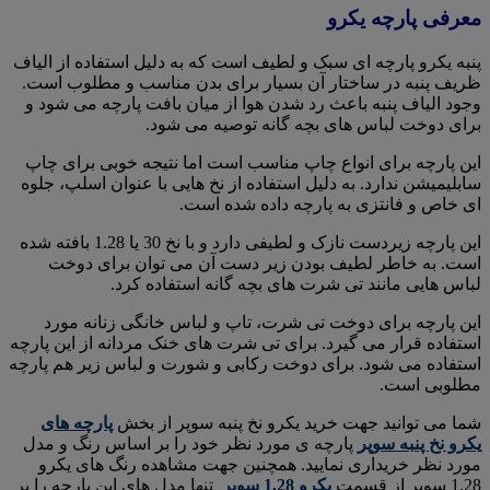
معرفی پارچه یکرو
پنبه یکرو پارچه ای سبک و لطیف است که به دلیل استفاده از الیاف
ظریف پنبه در ساختار آن بسیار برای بدن مناسب و مطلوب است.
وجود الیاف پنبه باعث رد شدن هوا از میان بافت پارچه می شود و
برای دوخت لباس های بچه گانه توصیه می شود.
این پارچه برای انواع چاپ مناسب است اما نتیجه خوبی برای چاپ
سابلیمیشن ندارد. به دلیل استفاده از نخ هایی با عنوان اسلپ، جلوه
ای خاص و فانتزی به پارچه داده شده است.
این پارچه زیردست نازک و لطیفی دارد و با نخ 30 یا 1.28 بافته شده
است. به خاطر لطیف بودن زیر دست آن می توان برای دوخت
لباس هایی مانند تی شرت های بچه گانه استفاده کرد.
این پارچه برای دوخت تی شرت، تاپ و لباس خانگی زنانه مورد
استفاده قرار می گیرد. برای تی شرت های خنک مردانه از این پارچه
استفاده می شود. برای دوخت رکابی و شورت و لباس زیر هم پارچه
مطلوبی است.
شما می توانید جهت خرید یکرو نخ پنبه سوپر از بخش
پارچه های
یکرو نخ پنبه سوپر
پارچه ی مورد نظر خود را بر اساس رنگ و مدل
مورد نظر خریداری نمایید. همچنین جهت مشاهده رنگ های یکرو
1.28 سوپر از قسمت
یکرو 1.28 سوپر
تنها مدل های این پارچه را بر