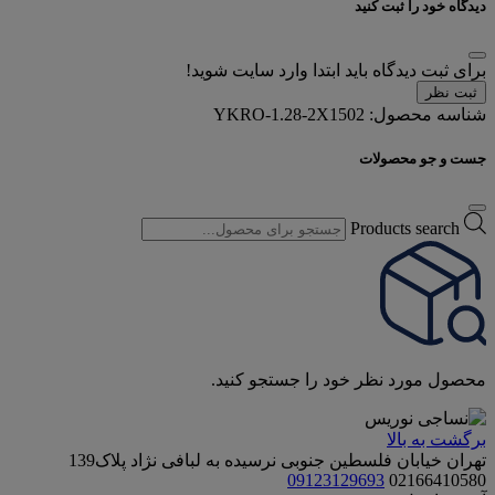
دیدگاه خود را ثبت کنید
برای ثبت دیدگاه باید ابتدا وارد سایت شوید!
ثبت نظر
شناسه محصول:
YKRO-1.28-2X1502
جست و جو محصولات
Products search
محصول مورد نظر خود را جستجو کنید.
برگشت به بالا
تهران خیابان فلسطین جنوبی نرسیده به لبافی نژاد پلاک139
09123129693
02166410580