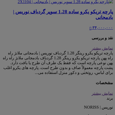
پارچه تریکو یکرو ساده 1.28 سوپر گردباف نوریس |
بادمجانی
۳۴,۰۰۰,۰۰۰
نقد و بررسی
نمایش بیشتر
پارچه تریکو یکرو رینگر 1.28 گردباف نوریس | بادمجانی ملانژ راه
راه پهن پارچه تریکو یکرو رینگر 1.28 گردباف بادمجانی ملانژ راه راه
پهن نوعی پارچه است که فقط یک طرف آن طرح یا بافت دارد.
پشت پارچه معمولاً صاف و بدون طرح است. پارچه های یکرو اغلب
برای لباس، روتختی و دکور منزل استفاده می...
مشخصات
نمایش بیشتر
برند
نوریس | NORISS