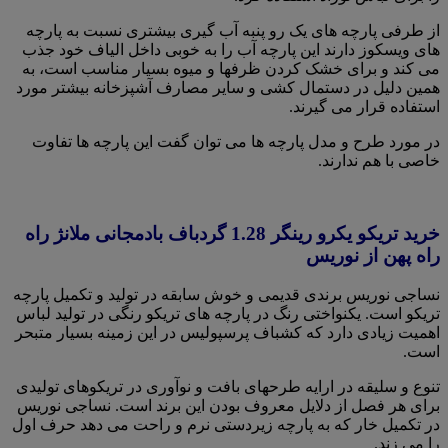
از طرفی پارچه های یک رو پنبه آب گیری بیشتری نسبت به پارچه
های ویسکوز دارند این پارچه آب را به خوبی داخل الیاف خود جذب
می کند و برای خشک کردن ظرفها و میوه بسیار مناسب است، به
همین دلیل در دستمال کشی و سایر مصارف آشپزخانه بیشتر مورد
استفاده قرار می گیرند.
در مورد طرح و مدل پارچه ها می توان گفت این پارچه ها تفاوت
خاصی با هم ندارند‌.
خرید تریکو یکرو رینگر 1.28 گردباف بادمجانی ملانژ راه
راه پهن از نوریس
نساجی نوریس برندی قدیمی و خوش سابقه در تولید و تکمیل پارچه
تریکو است. یکنواختی رنگ در پارچه های تریکو رنگی در تولید لباس
اهمیت زیادی دارد که کشباف پرسپولیس در این زمینه بسیار متبحر
است.
تنوع و سلیقه در ارایه طرحهای بافت و نوآوری در تریکوهای تولیدی
برای هر فصل از دلایل معروف بودن این برند است. نساجی نوریس
در تکمیل خار که به پارچه زیردستی نرم و راحت می دهد حرف اول
را می زند.