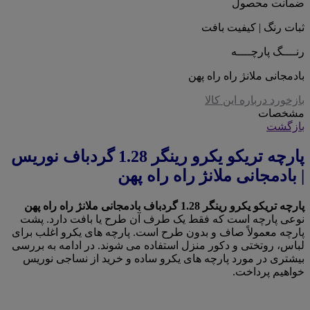
ضمانت محصول
ثبات رنگ | کیفیت بافت
رنــــگ پارچــــه
بادمجانی ملانژ راه راه پهن
بازخورد درباره این کالا
مشخصات
بازگشت
پارچه تریکو یکرو رینگر 1.28 گردباف نوریس
| بادمجانی ملانژ راه راه پهن
پارچه تریکو یکرو رینگر 1.28 گردباف بادمجانی ملانژ راه راه پهن
نوعی پارچه است که فقط یک طرف آن طرح یا بافت دارد. پشت
پارچه معمولاً صاف و بدون طرح است. پارچه های یکرو اغلب برای
لباس، روتختی و دکور منزل استفاده می شوند. در ادامه به بررسی
بیشتری در مورد پارچه های یکرو ساده و خرید از نساجی نوریس
خواهیم پرداخت.