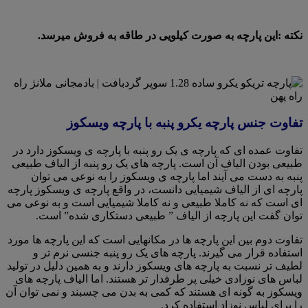
نکته :این پارچه به صورت کیلویی در طاقه به فروش میرسد.
تفاوت جنس پارچه یکرو پنبه با پارچه ویسکوز
تفاوت عمده ای که پارچه ی یک رو پنبه با پارچه ی ویسکوز دارد در
طبیعی بودن الیاف آن است. پارچه های یک رو پنبه از الیاف طبیعی
پنبه به دست می آیند اما پارچه ی ویسکوز را به نوعی می توان
پارچه ای از الیاف شیمیایی دانست، در واقع پارچه ی ویسکوز پارچه
ای است که نه کاملا طبیعی و نه کاملا شیمیایی است و به نوعی می
توان گفت این پارچه از الیاف ” طبیعی دستکاری شده” است.
تفاوت دوم بین این پارچه ها در مکانهایی است که این پارچه ها مورد
استفاده قرار می گیرند. پارچه های یک رو پنبه جنسی نرم تر و
لطیف تر نسبت به پارچه های ویسکوز دارند و به همین دلیل در تولید
لباس های نوزادی خیلی پر طرفدار تر هستند. اما الیاف پارچه های
ویسکوز به گونه ای هستند که کمی به بدن می چسبند و نمی توان آن
را برای لباس نوزاد استفاده کرد.