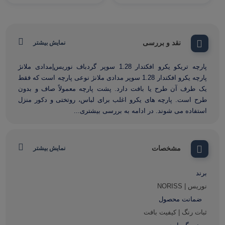
نقد و بررسی
نمایش بیشتر
پارچه تریکو یکرو افکتدار 1.28 سوپر گردباف نوریس|مدادی ملانژ
پارچه یکرو افکتدار 1.28 سوپر مدادی ملانژ نوعی پارچه است که فقط
یک طرف آن طرح یا بافت دارد. پشت پارچه معمولاً صاف و بدون
طرح است. پارچه های یکرو اغلب برای لباس، روتختی و دکور منزل
استفاده می شوند. در ادامه به بررسی بیشتری...
مشخصات
نمایش بیشتر
برند
نوریس | NORISS
ضمانت محصول
ثبات رنگ | کیفیت بافت