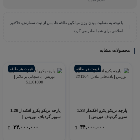
اقدام نمایید.
با توجه به متفاوت بودن وزن میانگین طاقه ها، پس از ثبت سفارش، فاکتور
اصلاحی برای شما صادر می گردد.
محصولات مشابه
قیمت هر طاقه
قیمت هر طاقه
پارچه تریکو یکرو افکتدار 1.28
پارچه تریکو یکرو افکتدار 1.28
سوپر گردباف نوریس |
سوپر گردباف نوریس |
بادمجانی ملانژ
بادمجانی پر ملانژ
۳۴,۰۰۰,۰۰۰
۳۴,۰۰۰,۰۰۰