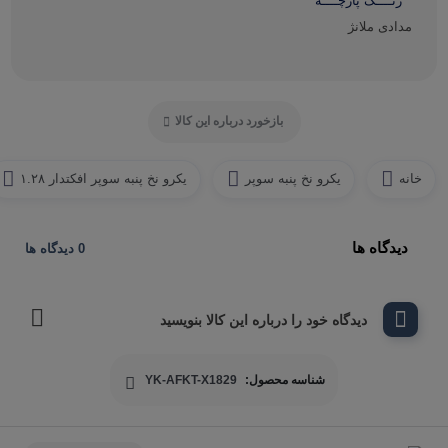
رنــــگ پارچــــه
مدادی ملانژ
بازخورد درباره این کالا
خانه
یکرو نخ پنبه سوپر
یکرو نخ پنبه سوپر افکتدار ۱.۲۸
دیدگاه ها
0 دیدگاه ها
دیدگاه خود را درباره این کالا بنویسید
شناسه محصول:
YK-AFKT-X1829