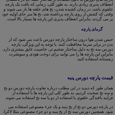
انعطاف پذیری زیادی دارند. به طور کلی، زمانی که بافت یک پارچه
حلقوی باشد، در زمان کشیده شدن، نخ های حلقه ها باز می شوند و
وقتی که کشش از روی پارچه برداشته شد، نخ ها سر جای اولیه خود
بر می گردند. بنابراین انعطاف پذیری این پارچه ها بسیار بالا است.
گرمای پارچه
حبس شدن هوا درون ساختار پارچه دورس باعث می شود که از
بدن در برابر سرما محافظت کنند. با توجه به این ویژگی، پارچه
دورس سه نخ به دلیل ساختار ضخیم تر، خاصیت عایق بیشتری دارد.
بنابراین این پارچه ها را می توانید برای دوخت هودی و سویشرت
زمستانه استفاده کنید.
قیمت پارچه دورس پنبه
همان طور که دیدید در این مطلب درباره تفاوت پارچه دورس دو نخ
و سه نخ صحبت کردیم. به طور کلی این پارچه ها با استفاده از
فرآیند بافندگی حلقوی با استفاده از دو یا سه نخ استفاده می شوند.
در پارچه دورس دو نخ از نخ پنبه و یک جزء مصنوعی استفاده می
شود. همچنین دورس سه نخ از نخ پنبه و دو جزء مصنوعی مثلا لاکرا،