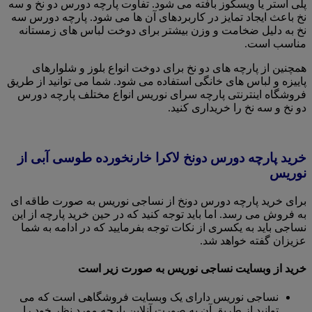
پلی استر یا ویسکوز بافته می شود. تفاوت پارچه دورس دو نخ و سه
نخ باعث ایجاد تمایز در کاربردهای آن ها می شود. پارچه دورس سه
نخ به دلیل ضخامت و وزن بیشتر برای دوخت لباس های زمستانه
مناسب است.
همچنین از پارچه های دو نخ برای دوخت انواع بلوز و شلوارهای
پاییزه و لباس های خانگی استفاده می شود. شما می توانید از طریق
فروشگاه اینترنتی پارچه سرای نوریس انواع مختلف پارچه دورس
دو نخ و سه نخ را خریداری کنید.
خرید پارچه دورس دونخ لاکرا خارنخورده طوسی آبی از
نوریس
برای خرید پارچه دورس دونخ از نساجی نوریس به صورت طاقه ای
به فروش می رسد. اما باید توجه کنید که در حین خرید پارچه از این
نساجی باید به یکسری از نکات توجه بفرمایید که در ادامه به شما
عزیزان گفته خواهد شد.
خرید از وبسایت نساجی نوریس به صورت زیر است
نساجی نوریس دارای یک وبسایت فروشگاهی است که می
توانید از طریق آن به صورت آنلاین پارچه مورد نظر خود را