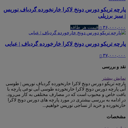
پارچه تریکو دورس دونخ لاکرا خارنخورده گردباف نوریس
| سبز برزیلی
۳۶,۰۰۰,۰۰۰
قیمت هر طاقه
پارچه تریکو دورس دونخ لاکرا خارخورده گردباف | عبایی
۳۷,۰۰۰,۰۰۰
نقد و بررسی
نمایش بیشتر
پارچه تریکو دورس دونخ لاکرا خارنخورده گردباف نوریس | طوسی
آبی پارچه دورس دونخ لاکرا خارنخورده طوسی آبی نوعی پارچه با
بافت خاص و محبوب است که در مصارف مختلفی به کار می‌رود.
در ادامه به بررسی بیشتری در مورد پارچه های دورس دونخ لاکرا
خارنخورده و خرید از نساجی نوریس خواهیم...
مشخصات