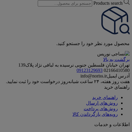
Products search
محصول مورد نظر خود را جستجو کنید.
برگشت به بالا
تهران خیابان فلسطین جنوبی نرسیده به لبافی نژاد پلاک139
09123129693
02166410580
آدرس ایمیل
info@noriss.ir
هفت روز هفته، ۲۴ ساعت شبانه‌روز درخواست خود را ثبت نمایید.
راهنمای خرید
راهنمای خرید
روش‌های ارسال
روش‌های پرداخت
رویه‌های بازگرداندن کالا
اطلاعات و خدمات