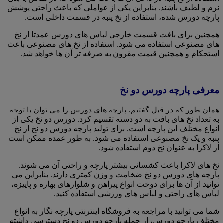
نرم و لطیف باشند. بنابراین یکی از عواملی که باعث راحتی پوشش
پارچه دورس شده، استفاده از نخ پنبه در قسمت داخلی است.
همچنین برای بافت قسمت خارجی لباس های دورس عمدتا از نخ
های مصنوعی استفاده می شود. استفاده از نخ های مصنوعی باعث
استحکام و همچنین قیمت مقرون به صرفه تر آن ها خواهد شد.
معرفی پارچه دورس دو نخ
همان طور که در قبل گفتیم، پارچه های دورس را می توان با توجه
به تعداد نخ های بافت به دو دسته تقسیم کرد. دورس دو نخ یکی از
انواع مختلف این پارچه است. برای تولید پارچه دورس دو نخ از نخ
پنبه و یک نخ مصنوعی استفاده می شود. به طور عمده ممکن است
از لاکرا به عنوان نخ دوم استفاده شود.
نخ های لاکرا باعث کشسانی بیشتر پارچه و راحتی آن می شوند.
پارچه های دورس دو نخ ضخامت و وزن کمتری دارند. بنابراین می
توانید از آن ها برای دوخت انواع پیراهن و شلوارهای بهاره و پاییزه،
لباس های راحتی و لباس های ورزشی استفاده کنید.
شما می توانید با مراجعه به فروشگاه اینترنتی پارچه نگار به انواع
مختلف پارچه دورس، از جمله پارچه دورس دو نخ دسترسی داشته