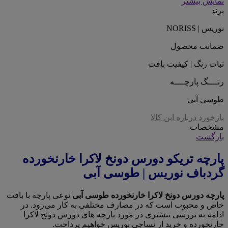
نمایش بیشتر
برند
نوریس | NORISS
ضمانت محصول
ثبات رنگ | کیفیت بافت
رنــــگ پارچــــه
طوسی آبی
بازخورد درباره این کالا
مشخصات
بازگشت
پارچه تریکو دورس دونخ لاکرا خارنخورده
گردباف نوریس | طوسی آبی
پارچه دورس دونخ لاکرا خارنخورده طوسی آبی
نوعی پارچه با بافت
خاص و محبوب است که در مصارف مختلفی به کار می‌رود. در
ادامه به بررسی بیشتری در مورد پارچه های دورس دونخ لاکرا
خارنخورده و خرید از نساجی نوریس خواهیم پرداخت.