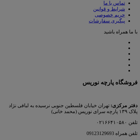
تماس با ما
شرایط و قوانین
حریم خصوصی
پیگیری سفارشات
با ما همراه باشید
فروشگاه پارچه نوریس
دفتر مرکزی:
تهران خیابان فلسطین جنوبی نرسیده به لبافی نژاد
پلاک ۱۳۹ پارچه‌ سرای نوريس (محمد خانی)
تلفن ۰۲۱۶۶۴۱۰۵۸۰
تلفن همراه 09123129693