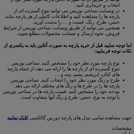
انتخاب و خریداری کنید.
در وبسایت نساجی نوریس می توانید تنوع گسترده ای از
پارچه ها را مشاهده کنید و اطلاعات کاملی از هر پارچه مانند
جنس، طرح، رنگ، قیمت و … را بدست آورید.
همچنین می توانید از طریق وبسایت نساجی نوریس از شرایط
فروش، نحوه ارسال و ضمانت محصولات مطلع شوید.
اما توجه نمایید قبل از خرید پارچه به صورت آنلاین باید به یکسری از
نکات توجه فرمایید:
نوع پارچه مورد نظر خود را مشخص کنید. نساجی نوریس
تنوع گسترده ای از پارچه ها را ارائه می دهد، از جمله پارچه
های کتان، ابریشم، پشم، پنبه و …
طرح و رنگ مورد نظر خود را انتخاب کنید. نساجی نوریس
پارچه ها را در طرح ها و رنگ های مختلف ارائه می دهد.
بودجه خود را مشخص کنید. قیمت پارچه ها در نساجی نوریس
با توجه به نوع، جنس، طرح و رنگ آنها متفاوت است.
جهت مشاهده تمامی مدل های پارچه دورس گالکسی
کلیک نمایید
مشخصات
بازگشت